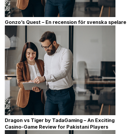
Gonzo’s Quest – En recension för svenska spelare
Dragon vs Tiger by TadaGaming – An Exciting
Casino-Game Review for Pakistani Players