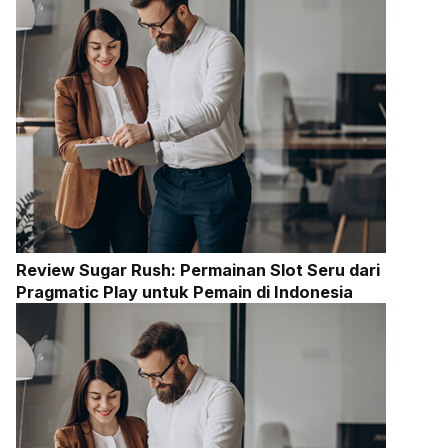
Review Sugar Rush: Permainan Slot Seru dari
Pragmatic Play untuk Pemain di Indonesia