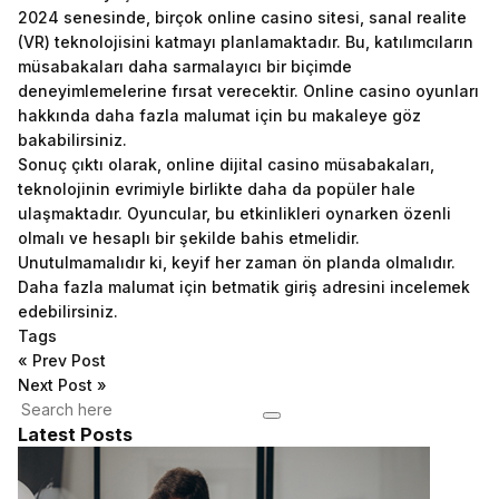
2024 senesinde, birçok online casino sitesi, sanal realite
(VR) teknolojisini katmayı planlamaktadır. Bu, katılımcıların
müsabakaları daha sarmalayıcı bir biçimde
deneyimlemelerine fırsat verecektir. Online casino oyunları
hakkında daha fazla malumat için
bu makaleye
göz
bakabilirsiniz.
Sonuç çıktı olarak, online dijital casino müsabakaları,
teknolojinin evrimiyle birlikte daha da popüler hale
ulaşmaktadır. Oyuncular, bu etkinlikleri oynarken özenli
olmalı ve hesaplı bir şekilde bahis etmelidir.
Unutulmamalıdır ki, keyif her zaman ön planda olmalıdır.
Daha fazla malumat için
betmatik giriş
adresini incelemek
edebilirsiniz.
Tags
«
Prev Post
Next Post
»
Latest Posts