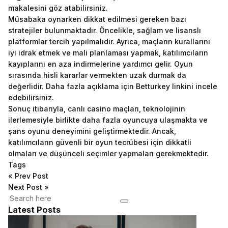
makalesini göz atabilirsiniz.
Müsabaka oynarken dikkat edilmesi gereken bazı
stratejiler bulunmaktadır. Öncelikle, sağlam ve lisanslı
platformlar tercih yapılmalıdır. Ayrıca, maçların kurallarını
iyi idrak etmek ve mali planlaması yapmak, katılımcıların
kayıplarını en aza indirmelerine yardımcı gelir. Oyun
sırasında hisli kararlar vermekten uzak durmak da
değerlidir. Daha fazla açıklama için
Betturkey
linkini incele
edebilirsiniz.
Sonuç itibarıyla, canlı casino maçları, teknolojinin
ilerlemesiyle birlikte daha fazla oyuncuya ulaşmakta ve
şans oyunu deneyimini geliştirmektedir. Ancak,
katılımcıların güvenli bir oyun tecrübesi için dikkatli
olmaları ve düşünceli seçimler yapmaları gerekmektedir.
Tags
«
Prev Post
Next Post
»
Latest Posts