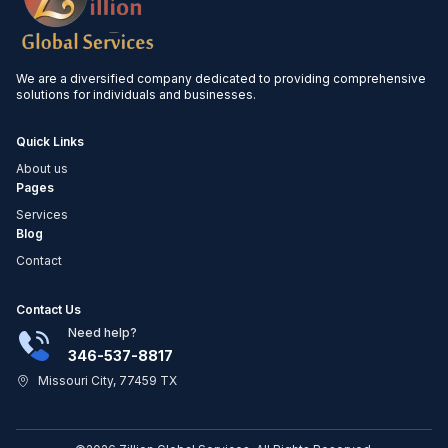
We are a diversified company dedicated to providing comprehensive
solutions for individuals and businesses.
Quick Links
About us
Pages
Services
Blog
Contact
Contact Us
Need help?
346-537-8817
Missouri City, 77459 TX