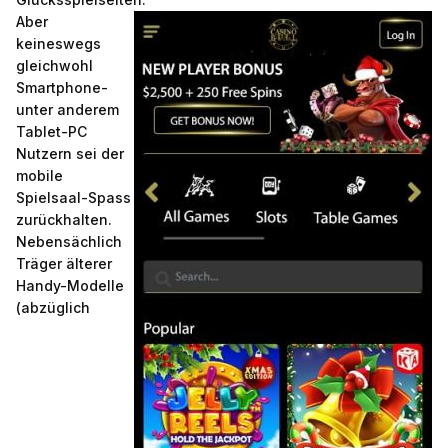
Aber
keineswegs
gleichwohl
Smartphone-
unter anderem
Tablet-PC
Nutzern sei der
mobile
Spielsaal-Spass
zurückhalten.
Nebensächlich
Träger älterer
Handy-Modelle
(abzüglich