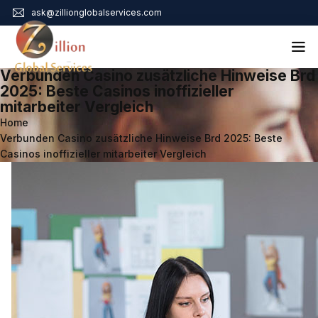
ask@zillionglobalservices.com
Verbunden Casino zusätzliche Hinweise Brd
Home
2025: Beste Casinos inoffizieller
mitarbeiter Vergleich
About Us
Home
Services
Verbunden Casino zusätzliche Hinweise Brd 2025: Beste
Audit Assurance
Casinos inoffizieller mitarbeiter Vergleich
Contact
Business Risk Management
Bookkeeping & Tax
Cyber Maturity
Cybersecurity Risk Management
Education & Training
Enterprise Risk Management & Risk Culture
Mock Audit & Examination
Service Education Resources
Sox Compliance