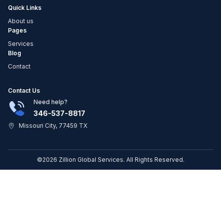
Quick Links
About us
Pages
Services
Blog
Contact
Contact Us
Need help?
346-537-8817
Missouri City, 77459 TX
©2026 Zillion Global Services. All Rights Reserved.