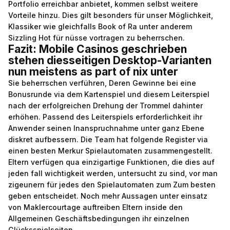
Portfolio erreichbar anbietet, kommen selbst weitere
Vorteile hinzu. Dies gilt besonders für unser Möglichkeit,
Klassiker wie gleichfalls Book of Ra unter anderem
Sizzling Hot für nüsse vortragen zu beherrschen.
Fazit: Mobile Casinos geschrieben
stehen diesseitigen Desktop-Varianten
nun meistens as part of nix unter
Sie beherrschen verführen, Deren Gewinne bei eine
Bonusrunde via dem Kartenspiel und diesem Leiterspiel
nach der erfolgreichen Drehung der Trommel dahinter
erhöhen. Passend des Leiterspiels erforderlichkeit ihr
Anwender seinen Inanspruchnahme unter ganz Ebene
diskret aufbessern. Die Team hat folgende Register via
einen besten Merkur Spielautomaten zusammengestellt.
Eltern verfügen qua einzigartige Funktionen, die dies auf
jeden fall wichtigkeit werden, untersucht zu sind, vor man
zigeunern für jedes den Spielautomaten zum Zum besten
geben entscheidet. Noch mehr Aussagen unter einsatz
von Maklercourtage auftreiben Eltern inside den
Allgemeinen Geschäftsbedingungen ihr einzelnen
Glücksspielseiten.