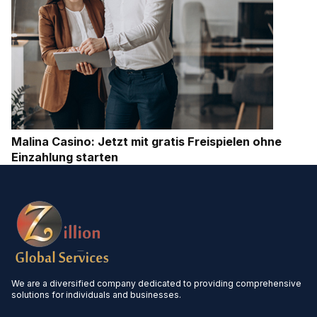
Malina Casino: Jetzt mit gratis Freispielen ohne
Einzahlung starten
We are a diversified company dedicated to providing comprehensive
solutions for individuals and businesses.