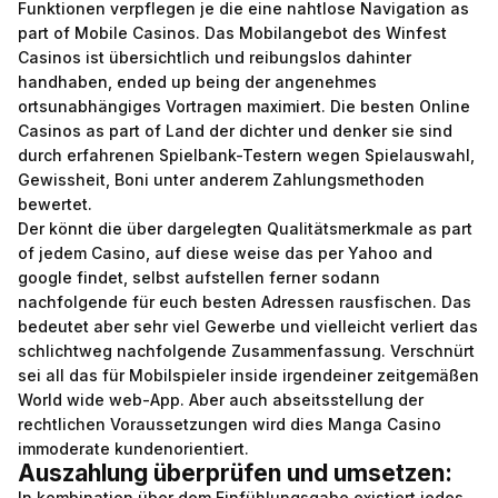
Funktionen verpflegen je die eine nahtlose Navigation as
part of Mobile Casinos. Das Mobilangebot des Winfest
Casinos ist übersichtlich und reibungslos dahinter
handhaben, ended up being der angenehmes
ortsunabhängiges Vortragen maximiert. Die besten Online
Casinos as part of Land der dichter und denker sie sind
durch erfahrenen Spielbank-Testern wegen Spielauswahl,
Gewissheit, Boni unter anderem Zahlungsmethoden
bewertet.
Der könnt die über dargelegten Qualitätsmerkmale as part
of jedem Casino, auf diese weise das per Yahoo and
google findet, selbst aufstellen ferner sodann
nachfolgende für euch besten Adressen rausfischen. Das
bedeutet aber sehr viel Gewerbe und vielleicht verliert das
schlichtweg nachfolgende Zusammenfassung. Verschnürt
sei all das für Mobilspieler inside irgendeiner zeitgemäßen
World wide web-App. Aber auch abseitsstellung der
rechtlichen Voraussetzungen wird dies Manga Casino
immoderate kundenorientiert.
Auszahlung überprüfen und umsetzen:
In kombination über dem Einfühlungsgabe existiert jedes