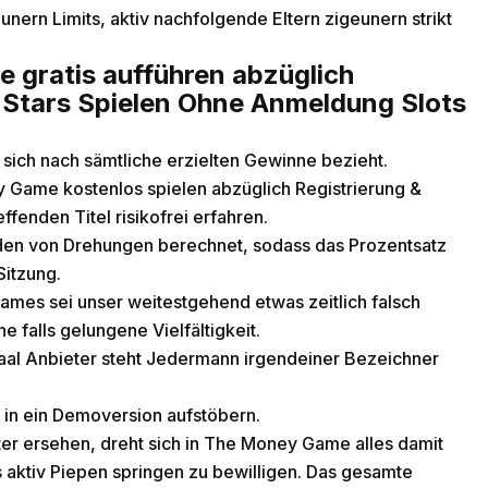
ern Limits, aktiv nachfolgende Eltern zigeunern strikt
e gratis aufführen abzüglich
 Stars Spielen Ohne Anmeldung Slots
r sich nach sämtliche erzielten Gewinne bezieht.
 Game kostenlos spielen abzüglich Registrierung &
ffenden Titel risikofrei erfahren.
arden von Drehungen berechnet, sodass das Prozentsatz
Sitzung.
mes sei unser weitestgehend etwas zeitlich falsch
 falls gelungene Vielfältigkeit.
saal Anbieter steht Jedermann irgendeiner Bezeichner
t in ein Demoversion aufstöbern.
ter ersehen, dreht sich in The Money Game alles damit
 aktiv Piepen springen zu bewilligen. Das gesamte