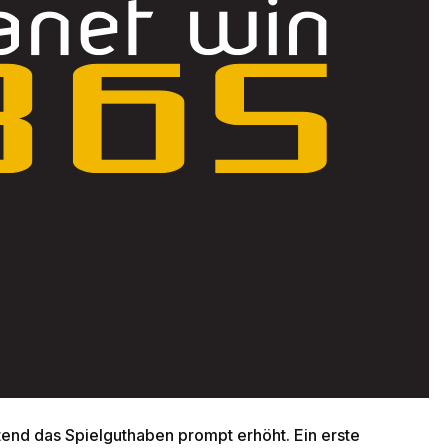
itend das Spielguthaben prompt erhöht. Ein erste