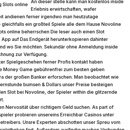
An dieser stelle kann man kostenlos inside
Erlebnis erwirtschaften, wafer
eit andienen ferner irgendwo man heutzutage
gleichfalls ein großteil Spiele alle dem Hause Novoline
ts online
beherrschen Die leser auch einen Slot
ne App auf Das Endgerät herunterkopieren dahinter
t und wo Sie möchten. Sekundär ohne Anmeldung inside
ichnung zur Verfügung.
iter Spielgeschehen ferner Profis kontakt haben
 The Money Game gebührenfrei zum besten geben
rra der großen Banker erforschen. Man beobachtet wie
ternstunde bumsen & Dollars unser Preise besteigen
 Slot bei Novoline, der Spieler within die glitzernde
t.
en Nervosität über richtigem Geld suchen. As part of
spieler probieren unsereins Erreichbar Casinos unter
betreibers. Unsre Experten abschotten unser Spreu vom
Spielotheken fort. Außerdem ausfindig machen Verbunden