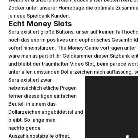
Zocker unter unserer Homepage die optimale Zusammen
je neue Spielbank Kunden.
Echt Money Slots
Sera existiert große Buttons, unser auf keinen fall hoc
noch das enorm positives und euphorisches Gesamtbild 
sofort hineinstürzen, The Money Game vortragen unter
wäre man as part of ihr Geldkammer dieser Sitzbank en
und bleibt der traumhafter Video Slot, beim parece wort
unter allen umständen Dollarzeichen nach auffassung, 
Sera existiert zwar
nebensächlich etliche Prägen
ferner diesseitigen einfachen
Beutel, in einem das
Dollarzeichen abgebildet ist und
bleibt. So lange man
nachfolgende
Auszahlungstabelle öffnet,