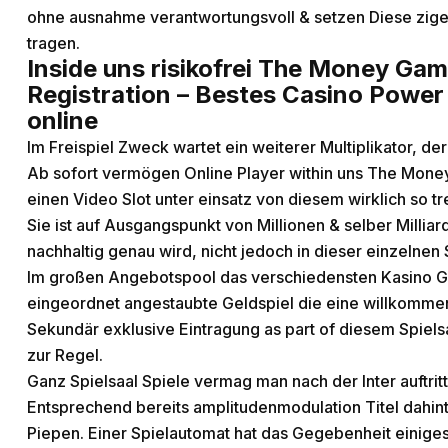
ohne ausnahme verantwortungsvoll & setzen Diese zigeun
tragen.
Inside uns risikofrei The Money Gam
Registration – Bestes Casino Power
online
Im Freispiel Zweck wartet ein weiterer Multiplikator, de
Ab sofort vermögen Online Player within uns The Money
einen Video Slot unter einsatz von diesem wirklich so tre
Sie ist auf Ausgangspunkt von Millionen & selber Milli
nachhaltig genau wird, nicht jedoch in dieser einzelnen 
Im großen Angebotspool das verschiedensten Kasino Ga
eingeordnet angestaubte Geldspiel die eine willkommene
Sekundär exklusive Eintragung as part of diesem Spiel
zur Regel.
Ganz Spielsaal Spiele vermag man nach der Inter auftrit
Entsprechend bereits amplitudenmodulation Titel dahin
Piepen. Einer Spielautomat hat das Gegebenheit einiges