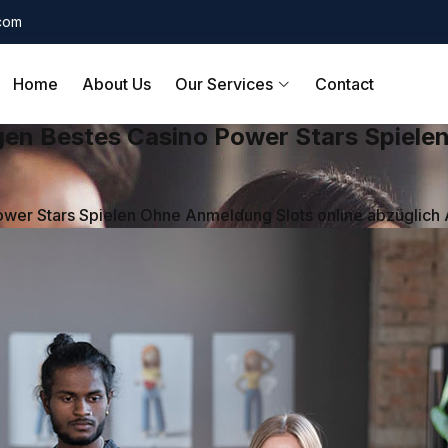
.com
Home
About Us
Our Services
Contact
en Bestes Casino Power Stars Spielen
wer Stars Spielen Ohne Anmeldung Slots online abzüglic