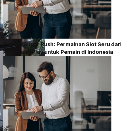
Review Sugar Rush: Permainan Slot Seru dari
Pragmatic Play untuk Pemain di Indonesia