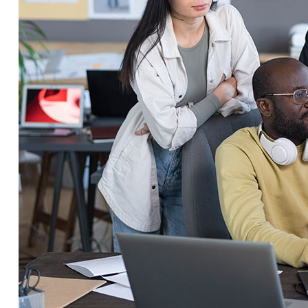
Service Education Resources
Sox Compliance