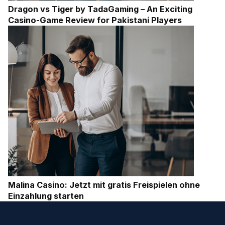
Dragon vs Tiger by TadaGaming – An Exciting
Casino-Game Review for Pakistani Players
Malina Casino: Jetzt mit gratis Freispielen ohne
Einzahlung starten