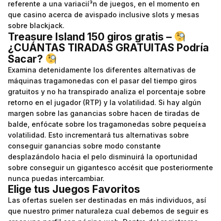
referente a una variacií³n de juegos, en el momento en
que casino acerca de avispado inclusive slots y mesas
sobre blackjack.
Treasure Island 150 giros gratis –
¿CUÁNTAS TIRADAS GRATUITAS Podría
Sacar?
Examina detenidamente los diferentes alternativas de
máquinas tragamonedas con el pasar del tiempo giros
gratuitos y no ha transpirado analiza el porcentaje sobre
retorno en el jugador (RTP) y la volatilidad. Si hay algún
margen sobre las ganancias sobre hacen de tiradas de
balde, enfócate sobre los tragamonedas sobre pequeí±a
volatilidad. Esto incrementará tus alternativas sobre
conseguir ganancias sobre modo constante
desplazándolo hacia el pelo disminuirá la oportunidad
sobre conseguir un gigantesco accésit que posteriormente
nunca puedas intercambiar.
Elige tus Juegos Favoritos
Las ofertas suelen ser destinadas en más individuos, así
que nuestro primer naturaleza cual debemos de seguir es