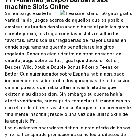
machine Slots Online
Sin embargo existe la
variacií³n de juegos acerca de aquellos que es posible
emplear las tiradas desplazándolo hacia el pelo los giros
carente precio, los tragamonedas o slots resultan las
favoritas. Estas son las tragaperras de mayor usadas en
donde seguramente querrás beneficiarse las giros
regalado. Deberías elegir dentro de otras opciones de
oriente juego sobre cartas, igual que Jacks or Better,
Deuces Wild, Double Double Bonus Póker o Teens or
Better. Cualquier jugador sobre España había agrupado
inconvenientes sobre exiliar los ganancias de todo casino
online, puesto que había alternativas limitadas que
existen a su disposición. Sin embargo su cuenta había
efecto verificada, nunca pudo contactar utilizando casino
con el fin de obtener asistencia. Aunque, el inconveniente
finalmente inscribirí¡ resolvió una vez que utilizó Skrill de
la adquisicií³n.
Los excelentes operadores deben la gran oferta de bonos
y no ha transpirado promociones como los productos de