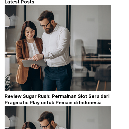
Latest Posts
Review Sugar Rush: Permainan Slot Seru dari
Pragmatic Play untuk Pemain di Indonesia