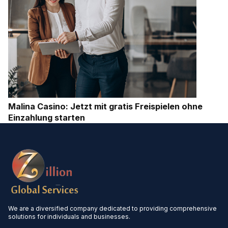
Malina Casino: Jetzt mit gratis Freispielen ohne
Einzahlung starten
We are a diversified company dedicated to providing comprehensive
solutions for individuals and businesses.