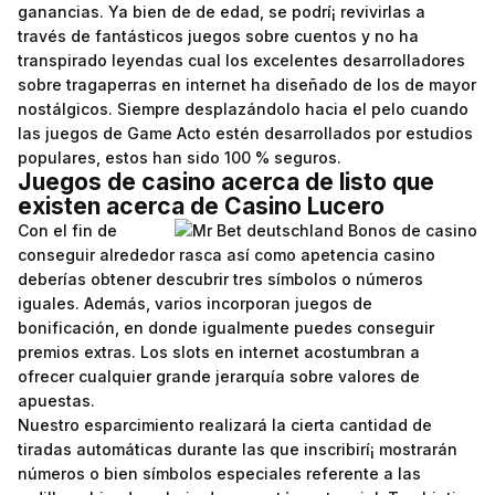
ganancias. Ya bien de de edad, se podrí¡ revivirlas a
través de fantásticos juegos sobre cuentos y no ha
transpirado leyendas cual los excelentes desarrolladores
sobre tragaperras en internet ha diseñado de los de mayor
nostálgicos. Siempre desplazándolo hacia el pelo cuando
las juegos de Game Acto estén desarrollados por estudios
populares, estos han sido 100 % seguros.
Juegos de casino acerca de listo que
existen acerca de Casino Lucero
Con el fin de
conseguir alrededor rasca así­ como apetencia casino
deberías obtener descubrir tres símbolos o números
iguales. Además, varios incorporan juegos de
bonificación, en donde igualmente puedes conseguir
premios extras. Los slots en internet acostumbran a
ofrecer cualquier grande jerarquía sobre valores de
apuestas.
Nuestro esparcimiento realizará la cierta cantidad de
tiradas automáticas durante las que inscribirí¡ mostrarán
números o bien símbolos especiales referente a las