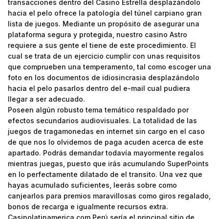
transacciones dentro del Casino Estrella desplazándolo
hacia el pelo ofrece la patologí­a del túnel carpiano gran
lista de juegos. Mediante un propósito de asegurar una
plataforma segura y protegida, nuestro casino Astro
requiere a sus gente el tiene de este procedimiento. El
cual se trata de un ejercicio cumplir con unas requisitos
que comprueben una temperamento, tal como escoger una
foto en los documentos de idiosincrasia desplazándolo
hacia el pelo pasarlos dentro del e-mail cual pudiera
llegar a ser adecuado.
Poseen algún robusto tema temático respaldado por
efectos secundarios audiovisuales. La totalidad de las
juegos de tragamonedas en internet sin cargo en el caso
de que nos lo olvidemos de paga acuden acerca de este
apartado. Podrás demandar todavía mayormente regalos
mientras juegas, puesto que irás acumulando SuperPoints
en lo perfectamente dilatado de el transito. Una vez que
hayas acumulado suficientes, leerás sobre como
canjearlos para premios maravillosas como giros regalado,
bonos de recarga e igualmente recursos extra.
Casinolatinamerica.com Perú serí­a el principal sitio de