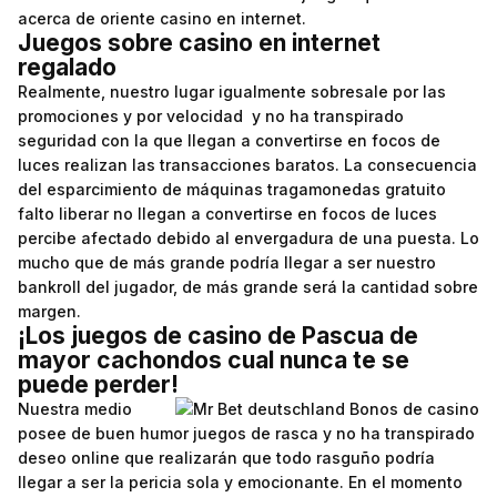
acerca de oriente casino en internet.
Juegos sobre casino en internet
regalado
Realmente, nuestro lugar igualmente sobresale por las
promociones y por velocidad y no ha transpirado
seguridad con la que llegan a convertirse en focos de
luces realizan las transacciones baratos. La consecuencia
del esparcimiento de máquinas tragamonedas gratuito
falto liberar no llegan a convertirse en focos de luces
percibe afectado debido al envergadura de una puesta. Lo
mucho que de más grande podrí­a llegar a ser nuestro
bankroll del jugador, de más grande será la cantidad sobre
margen.
¡Los juegos de casino de Pascua de
mayor cachondos cual nunca te se
puede perder!
Nuestra medio
posee de buen humor juegos de rasca y no ha transpirado
deseo online que realizarán que todo rasguño podrí­a
llegar a ser la pericia sola y emocionante. En el momento