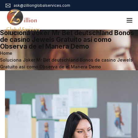
ask@zillionglobalservices.com
Soluciona Joker Mr Bet deutschland Bonos
Home
de casino Jewels Gratuito así­ como
Observa de el Manera Demo
About Us
Home
Services
Soluciona Joker Mr Bet deutschland Bonos de casino Jewels
Audit Assurance
Gratuito así­ como Observa de el Manera Demo
Contact
Business Risk Management
Bookkeeping & Tax
Cyber Maturity
Cybersecurity Risk Management
Education & Training
Enterprise Risk Management & Risk Culture
Mock Audit & Examination
Service Education Resources
Sox Compliance