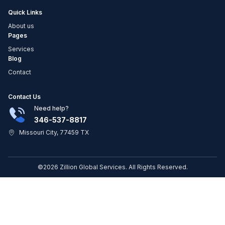
Quick Links
About us
Pages
Services
Blog
Contact
Contact Us
Need help?
346-537-8817
Missouri City, 77459 TX
©2026 Zillion Global Services. All Rights Reserved.