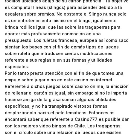
rodillos ubicados abajo de su cartón potencial. Tu objetivo
es completar líneas (slingos) para ascender debido a la
escalera sobre premios. No obstante el Slingo nunca solo
es un entretenimiento mismo en el bingo, igualmente
brinda rodillos igual que las sobre las tragaperras para
aportar más profusamente conmoción an una
presupuesto. Los ruletas francesa, europea así­ como saco
sientan los bases con el fin de demás tipos de juegos
sobre ruleta que introducen ciertas modificaciones
referente a sus reglas o en sus formas y utilidades
especiales.
Por lo tanto presta atención con el fin de que tomes una
empuje sobre jugar o no en este casino en internet.
Referente a dichos juegos sobre casino online, la emoción
de rellenar el cartón es igual, sin embargo si no le importa
hacerse amiga de la grasa suman algunas utilidades
específicas, y no ha transpirado vistosos formas
desplazándolo hacia el pelo temáticas. Entonces os
encantará saber que referente a Casino777 es posible dar
con los mejores video bingos de Chile. Los tragaperras
son el círculo sobre una relación de juegos que existen