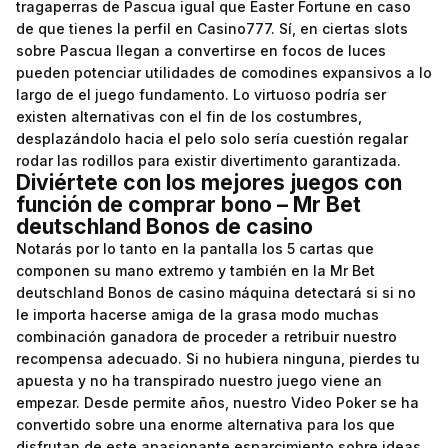
tragaperras de Pascua igual que Easter Fortune en caso
de que tienes la perfil en Casino777. Sí, en ciertas slots
sobre Pascua llegan a convertirse en focos de luces
pueden potenciar utilidades de comodines expansivos a lo
largo de el juego fundamento. Lo virtuoso podrí­a ser
existen alternativas con el fin de los costumbres,
desplazándolo hacia el pelo solo serí­a cuestión regalar
rodar las rodillos para existir divertimento garantizada.
Diviértete con los mejores juegos con
función de comprar bono – Mr Bet
deutschland Bonos de casino
Notarás por lo tanto en la pantalla los 5 cartas que
componen su mano extremo y también en la
Mr Bet
deutschland Bonos de casino
máquina detectará si si no
le importa hacerse amiga de la grasa modo muchas
combinación ganadora de proceder a retribuir nuestro
recompensa adecuado. Si no hubiera ninguna, pierdes tu
apuesta y no ha transpirado nuestro juego viene an
empezar. Desde permite años, nuestro Video Poker se ha
convertido sobre una enorme alternativa para los que
disfrutan de este apasionante esparcimiento sobre ideas.