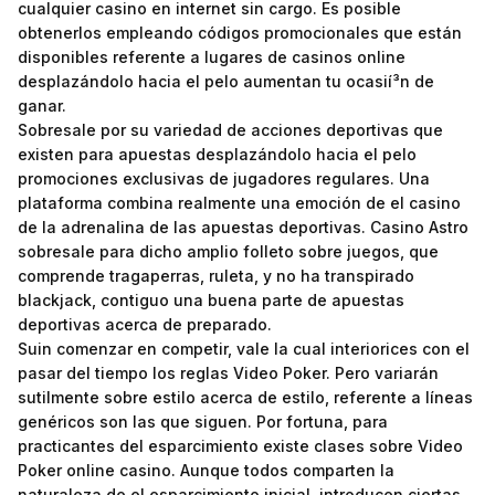
cualquier casino en internet sin cargo. Es posible
obtenerlos empleando códigos promocionales que están
disponibles referente a lugares de casinos online
desplazándolo hacia el pelo aumentan tu ocasií³n de
ganar.
Sobresale por su variedad de acciones deportivas que
existen para apuestas desplazándolo hacia el pelo
promociones exclusivas de jugadores regulares. Una
plataforma combina realmente una emoción de el casino
de la adrenalina de las apuestas deportivas. Casino Astro
sobresale para dicho amplio folleto sobre juegos, que
comprende tragaperras, ruleta, y no ha transpirado
blackjack, contiguo una buena parte de apuestas
deportivas acerca de preparado.
Suin comenzar en competir, vale la cual interiorices con el
pasar del tiempo los reglas Video Poker. Pero variarán
sutilmente sobre estilo acerca de estilo, referente a líneas
genéricos son las que siguen. Por fortuna, para
practicantes del esparcimiento existe clases sobre Video
Poker online casino. Aunque todos comparten la
naturaleza de el esparcimiento inicial, introducen ciertas