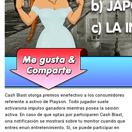
Cash Blast otorga premios enefectivo a los consumidores
referente a activo de Playson. Todo jugador suele
activaruna impulso ganadora mientras posea la sesión
activa. En caso de que optas por participaren Cash Blast,
una notificación se mostrará sobre tu monitor cuando que
entres enun entretenimiento. Sí, se puede participar en