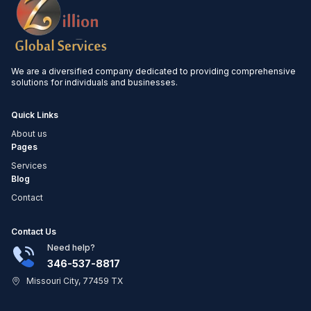
We are a diversified company dedicated to providing comprehensive
solutions for individuals and businesses.
Quick Links
About us
Pages
Services
Blog
Contact
Contact Us
Need help?
346-537-8817
Missouri City, 77459 TX