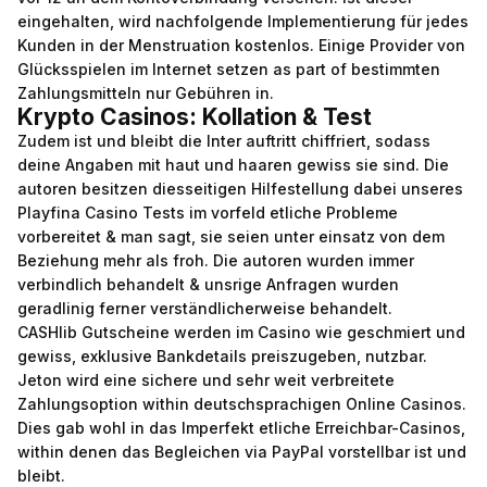
eingehalten, wird nachfolgende Implementierung für jedes
Kunden in der Menstruation kostenlos. Einige Provider von
Glücksspielen im Internet setzen as part of bestimmten
Zahlungsmitteln nur Gebühren in.
Krypto Casinos: Kollation & Test
Zudem ist und bleibt die Inter auftritt chiffriert, sodass
deine Angaben mit haut und haaren gewiss sie sind. Die
autoren besitzen diesseitigen Hilfestellung dabei unseres
Playfina Casino Tests im vorfeld etliche Probleme
vorbereitet & man sagt, sie seien unter einsatz von dem
Beziehung mehr als froh. Die autoren wurden immer
verbindlich behandelt & unsrige Anfragen wurden
geradlinig ferner verständlicherweise behandelt.
CASHlib Gutscheine werden im Casino wie geschmiert und
gewiss, exklusive Bankdetails preiszugeben, nutzbar.
Jeton wird eine sichere und sehr weit verbreitete
Zahlungsoption within deutschsprachigen Online Casinos.
Dies gab wohl in das Imperfekt etliche Erreichbar-Casinos,
within denen das Begleichen via PayPal vorstellbar ist und
bleibt.