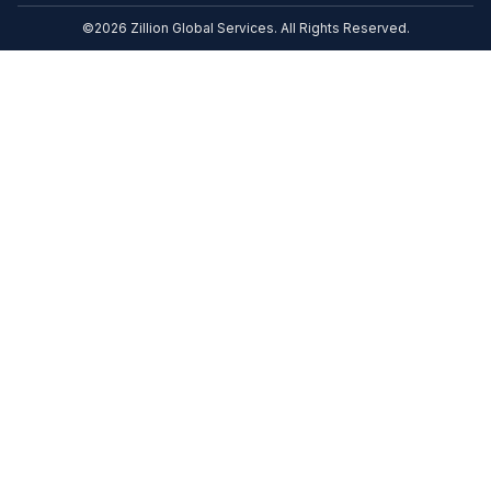
©2026 Zillion Global Services. All Rights Reserved.