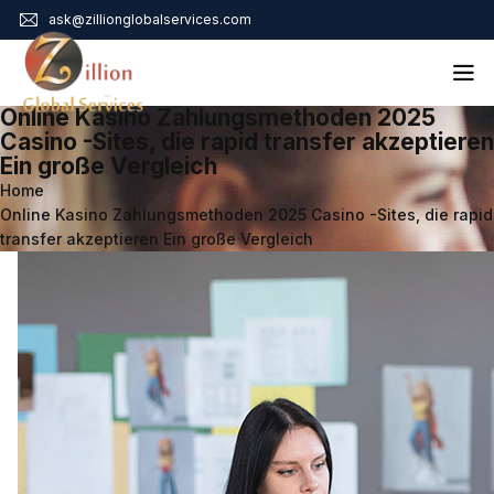
ask@zillionglobalservices.com
Online Kasino Zahlungsmethoden 2025
Home
Casino -Sites, die rapid transfer akzeptieren
Ein große Vergleich
About Us
Home
Services
Online Kasino Zahlungsmethoden 2025 Casino -Sites, die rapid
Audit Assurance
transfer akzeptieren Ein große Vergleich
Contact
Business Risk Management
Bookkeeping & Tax
Cyber Maturity
Cybersecurity Risk Management
Education & Training
Enterprise Risk Management & Risk Culture
Mock Audit & Examination
Service Education Resources
Sox Compliance