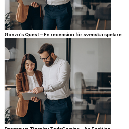
Gonzo’s Quest – En recension för svenska spelare