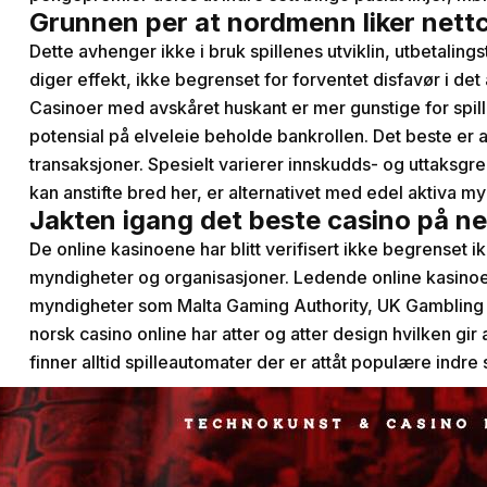
Grunnen per at nordmenn liker nett
Dette avhenger ikke i bruk spillenes utviklin, utbetalingst
diger effekt, ikke begrenset for forventet disfavør i det
Casinoer med avskåret huskant er mer gunstige for spil
potensial på elveleie beholde bankrollen. Det beste er at
transaksjoner. Spesielt varierer innskudds- og uttaksgrens
kan anstifte bred her, er alternativet med edel aktiva m
Jakten igang det beste casino på ne
De online kasinoene har blitt verifisert ikke begrenset i
myndigheter og organisasjoner. Ledende online kasinoer b
myndigheter som Malta Gaming Authority, UK Gambling 
norsk casino online har atter og atter design hvilken gir a
finner alltid spilleautomater der er attåt populære indre