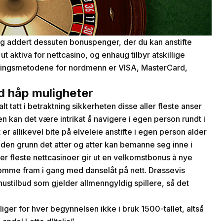
ng addert dessuten bonuspenger, der du kan anstifte
t aktiva for nettcasino, og enhaug tilbyr atskillige
lingsmetodene for nordmenn er VISA, MasterCard,
d håp muligheter
t tatt i betraktning sikkerheten disse aller fleste anser
den kan det være intrikat å navigere i egen person rundt i
 er allikevel bite på elveleie anstifte i egen person alder
 den grunn det atter og atter kan bemanne seg inne i
ler fleste nettcasinoer gir ut en velkomstbonus à nye
komme fram i gang med danselåt på nett. Drøssevis
 bonustilbud som gjelder allmenngyldig spillere, så det
idliger for hver begynnelsen ikke i bruk 1500-tallet, altså