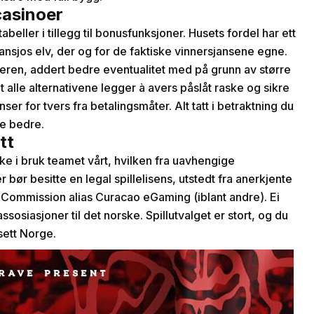
casinoer
abeller i tillegg til bonusfunksjoner. Husets fordel har ett
 ansjos elv, der og for de faktiske vinnersjansene egne.
leren, addert bedre eventualitet med på grunn av større
 alle alternativene legger à avers påslåt raske og sikre
er for tvers fra betalingsmåter. Alt tatt i betraktning du
ye bedre.
tt
kke i bruk teamet vårt, hvilken fra uavhengige
ør besitte en legal spillelisens, utstedt fra anerkjente
Commission alias Curacao eGaming (iblant andre). Ei
ssosiasjoner til det norske. Spillutvalget er stort, og du
 sett Norge.