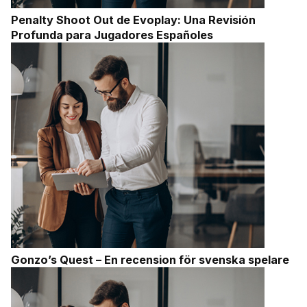
Penalty Shoot Out de Evoplay: Una Revisión
Profunda para Jugadores Españoles
Gonzo’s Quest – En recension för svenska spelare