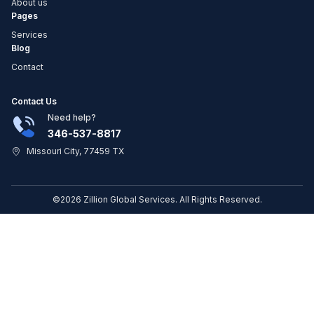
About us
Pages
Services
Blog
Contact
Contact Us
Need help?
346-537-8817
Missouri City, 77459 TX
©2026 Zillion Global Services. All Rights Reserved.