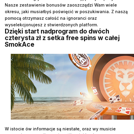
Nasze zestawienie bonusów zaoszczędzi Wam wiele
okresu, jaki musiałbyś poświęcić w poszukiwania. Z naszą
pomocą otrzymasz całość na ignoranci oraz
wyselekcjonujesz z stwierdzonych platform.
Dzięki start nadprogram do dwóch
czterysta zł z setka free spins w całej
SmokAce
W istocie ów informacje są niestałe, oraz wy musicie