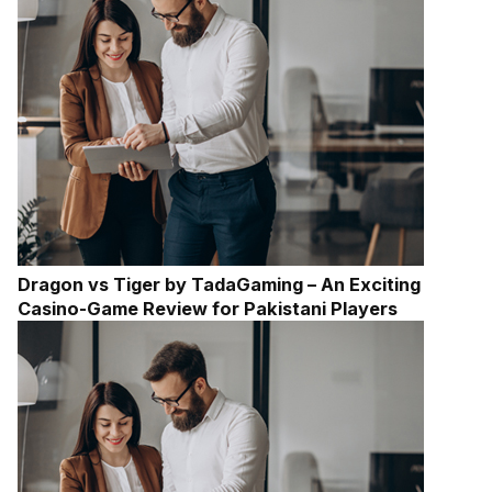
Dragon vs Tiger by TadaGaming – An Exciting
Casino-Game Review for Pakistani Players