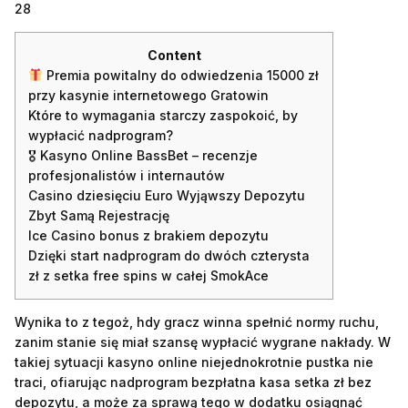
28
Content
Premia powitalny do odwiedzenia 15000 zł
przy kasynie internetowego Gratowin
Które to wymagania starczy zaspokoić, by
wypłacić nadprogram?
🎖 Kasyno Online BassBet – recenzje
profesjonalistów i internautów
Casino dziesięciu Euro Wyjąwszy Depozytu
Zbyt Samą Rejestrację
Ice Casino bonus z brakiem depozytu
Dzięki start nadprogram do dwóch czterysta
zł z setka free spins w całej SmokAce
Wynika to z tegoż, hdy gracz winna spełnić normy ruchu,
zanim stanie się miał szansę wypłacić wygrane nakłady. W
takiej sytuacji kasyno online niejednokrotnie pustka nie
traci, ofiarując nadprogram bezpłatna kasa setka zł bez
depozytu, a może za sprawą tego w dodatku osiągnąć