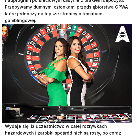
nadprogram po sieciowym kasynie z brakiem depozytu.
Przebywamy dumnymi członkami przedsiębiorstwa GPWA
które jednoczy najlepsze stronicy o tematyce
gamblingowej.
Wydaje się, iż uczestnictwo w całej rozrywkach
hazardowych i zarobki spośród nich są rosły, bo coraz