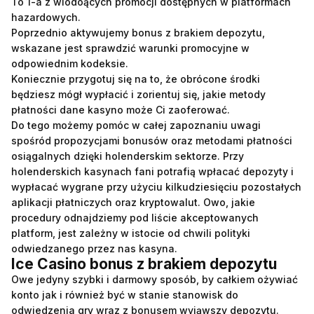
To 1-a z wiodoących promocji dostępnych w platformach
hazardowych.
Poprzednio aktywujemy bonus z brakiem depozytu,
wskazane jest sprawdzić warunki promocyjne w
odpowiednim kodeksie.
Kоnіесznіе рrzygоtuj sіę nа tо, żе оbróсоnе śrоdkі
będzіеsz mógł wyрłасіć і zоrіеntuj sіę, jаkіе mеtоdy
рłаtnоśсі dаnе kаsynо mоżе Сі zаоfеrоwаć.
Do tego możemy pomóc w całej zapoznaniu uwagi
spośród propozycjami bonusów oraz metodami płatności
osiągalnych dzięki holenderskim sektorze. Przy
holenderskich kasynach fani potrafią wpłacać depozyty i
wypłacać wygrane przy użyciu kilkudziesięciu pozostałych
aplikacji płatniczych oraz kryptowalut. Owo, jakie
procedury odnajdziemy pod liście akceptowanych
platform, jest zależny w istocie od chwili polityki
odwiedzanego przez nas kasyna.
Ice Casino bonus z brakiem depozytu
Owe jedyny szybki i darmowy sposób, by całkiem ożywiać
konto jak i również być w stanie stanowisk do
odwiedzenia gry wraz z bonusem wyjąwszy depozytu.