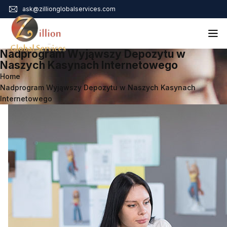
ask@zillionglobalservices.com
Nadprogram Wyjąwszy Depozytu w
Home
Naszych Kasynach Internetowego
Home
About Us
Nadprogram Wyjąwszy Depozytu w Naszych Kasynach
Services
Internetowego
Audit Assurance
Contact
Business Risk Management
Bookkeeping & Tax
Cyber Maturity
Cybersecurity Risk Management
Education & Training
Enterprise Risk Management & Risk Culture
Mock Audit & Examination
Service Education Resources
Sox Compliance