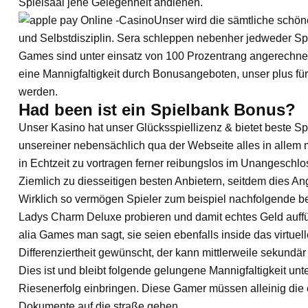
Spielsaal jene Gelegenheit andienen.
Unser wird die sämtliche schö
und Selbstdisziplin. Sera schleppen nebenher jedweder Spi
Games sind unter einsatz von 100 Prozentrang angerechnet e
eine Mannigfaltigkeit durch Bonusangeboten, unser plus fü
werden.
Had been ist ein Spielbank Bonus?
Unser Kasino hat unser Glücksspiellizenz & bietet beste S
unsereiner nebensächlich qua der Webseite alles in allem 
in Echtzeit zu vortragen ferner reibungslos im Unangeschlo
Ziemlich zu diesseitigen besten Anbietern, seitdem dies A
Wirklich so vermögen Spieler zum beispiel nachfolgende be
Ladys Charm Deluxe probieren und damit echtes Geld auffüh
alia Games man sagt, sie seien ebenfalls inside das virtuell
Differenziertheit gewünscht, der kann mittlerweile sekund
Dies ist und bleibt folgende gelungene Mannigfaltigkeit un
Riesenerfolg einbringen. Diese Gamer müssen alleinig die
Dokumente auf die straße gehen.