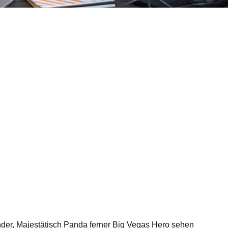
der, Majestätisch Panda ferner Big Vegas Hero sehen