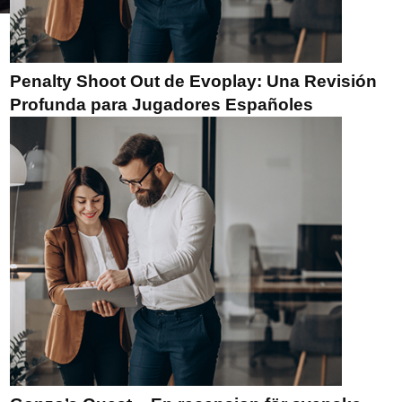
Penalty Shoot Out de Evoplay: Una Revisión
Profunda para Jugadores Españoles