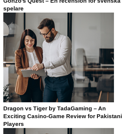
Gonzo’s Quest – En recension för svenska
spelare
Dragon vs Tiger by TadaGaming – An
Exciting Casino-Game Review for Pakistani
Players