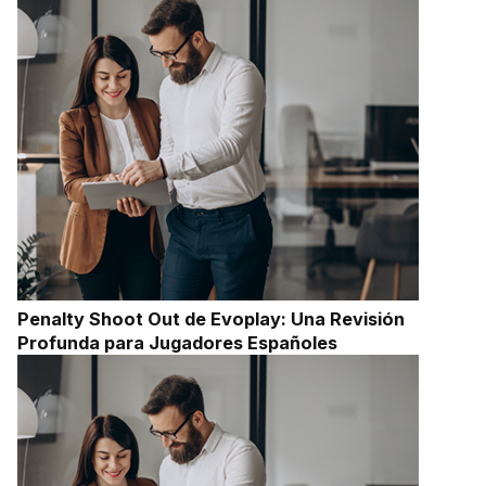
Penalty Shoot Out de Evoplay: Una Revisión
Profunda para Jugadores Españoles