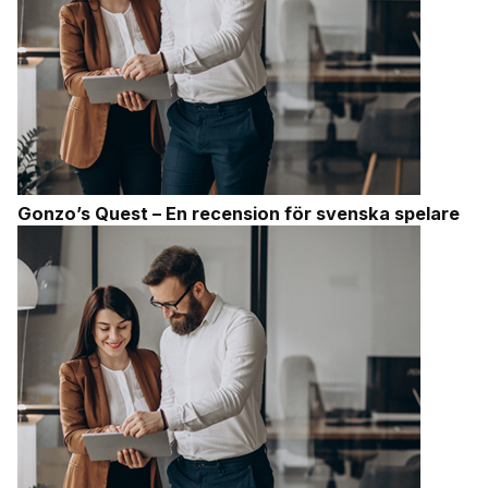
Gonzo’s Quest – En recension för svenska spelare