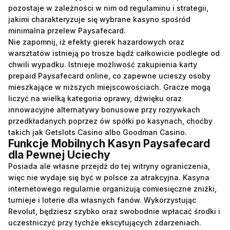
pozostaje w zależności w nim od regulaminu i strategii,
jakimi charakteryzuje się wybrane kasyno spośród
minimalna przelew Paysafecard.
Nie zapomnij, iż efekty gierek hazardowych oraz
warsztatów istnieją po trosze bądź całkowicie podległe od
chwili wypadku. Istnieje możliwość zakupienia karty
prepaid Paysafecard online, co zapewne ucieszy osoby
mieszkające w niższych miejscowościach. Gracze mogą
liczyć na wielką kategoria oprawy, dźwięku oraz
innowacyjne alternatywy bonusowe przy rozrywkach
przedkładanych poprzez ów spółki po kasynach, choćby
takich jak Getslots Casino albo Goodman Casino.
Funkcje Mobilnych Kasyn Paysafecard
dla Pewnej Uciechy
Posiada ale własne
przejdź do tej witryny
ograniczenia,
więc nie wydaje się być w polsce za atrakcyjna. Kasyna
internetowego regularnie organizują comiesięczne zniżki,
turnieje i loterie dla własnych fanów. Wykorzystując
Revolut, będziesz szybko oraz swobodnie wpłacać środki i
uczestniczyć przy tychże ekscytujących zdarzeniach.