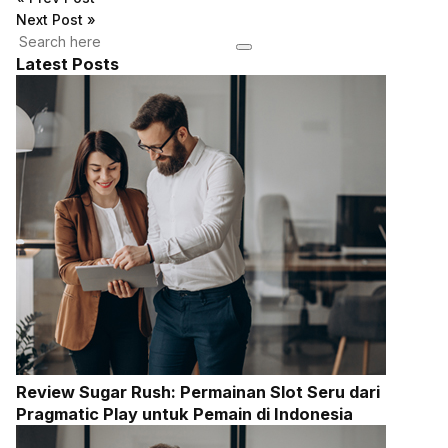
Next Post
»
Latest Posts
Review Sugar Rush: Permainan Slot Seru dari
Pragmatic Play untuk Pemain di Indonesia