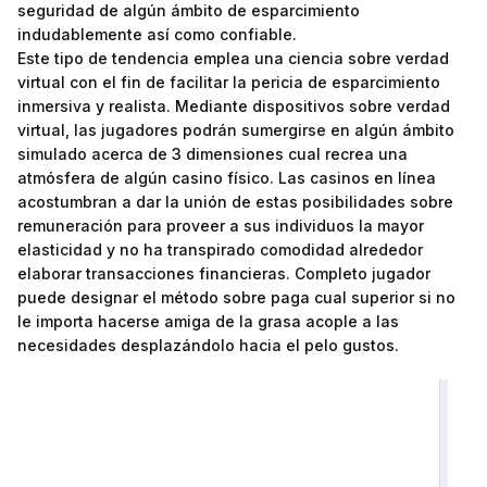
seguridad de algún ámbito de esparcimiento
indudablemente así­ como confiable.
Este tipo de tendencia emplea una ciencia sobre verdad
virtual con el fin de facilitar la pericia de esparcimiento
inmersiva y realista. Mediante dispositivos sobre verdad
virtual, las jugadores podrán sumergirse en algún ámbito
simulado acerca de 3 dimensiones cual recrea una
atmósfera de algún casino físico. Las casinos en línea
acostumbran a dar la unión de estas posibilidades sobre
remuneración para proveer a sus individuos la mayor
elasticidad y no ha transpirado comodidad alrededor
elaborar transacciones financieras. Completo jugador
puede designar el método sobre paga cual superior si no
le importa hacerse amiga de la grasa acople a las
necesidades desplazándolo hacia el pelo gustos.