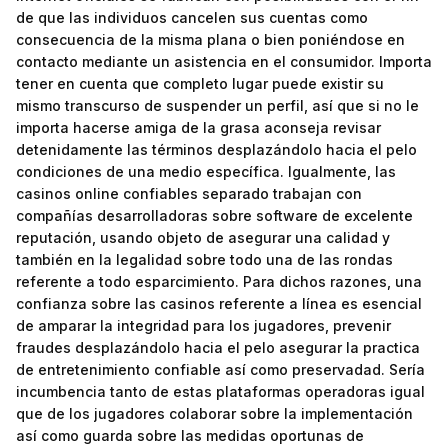
de que las individuos cancelen sus cuentas como
consecuencia de la misma plana o bien poniéndose en
contacto mediante un asistencia en el consumidor. Importa
tener en cuenta que completo lugar puede existir su
mismo transcurso de suspender un perfil, así que si no le
importa hacerse amiga de la grasa aconseja revisar
detenidamente las términos desplazándolo hacia el pelo
condiciones de una medio específica. Igualmente, las
casinos online confiables separado trabajan con
compañías desarrolladoras sobre software de excelente
reputación, usando objeto de asegurar una calidad y
también en la legalidad sobre todo una de las rondas
referente a todo esparcimiento. Para dichos razones, una
confianza sobre las casinos referente a línea es esencial
de amparar la integridad para los jugadores, prevenir
fraudes desplazándolo hacia el pelo asegurar la practica
de entretenimiento confiable así­ como preservadad. Serí­a
incumbencia tanto de estas plataformas operadoras igual
que de los jugadores colaborar sobre la implementación
así­ como guarda sobre las medidas oportunas de