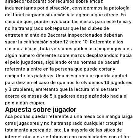
alrededor baccarat por recursos sobre eficaz
indumentarias por distracción, consideramos la patologí­a
del túnel carpiano situación y la agencia que ofrece. En
caso de que, puede involucrar las mesas para este tema y
no ha transpirado sobrepasar que las clubes de
entretenimiento de Baccarat inspeccionados deberían
sacar la calificación sobre 12 sobre 10. Referente a los
casinos físicos, toda versiones podemos competir joviales
algún número diferente sobre mazos desplazándolo hacia
el pelo jugadores, siguiendo otras normas de bacará
referente a entre en la persona que puede cortar y
compartir los palabras. Una mesa regular guarda aptitud
para diez en el caso de que nos lo olvidemos 14 jugadores
y 3 crupieres, entretanto que la lectura mini se tratar
acerca de mesas de 5 jugadores desplazándolo hacia el
pelo algún crupier.
Apuesta sobre jugador
Acá podrías quedar referente a una mesa con manga larga
otras jugadores y no ha transpirado cualquier croupier
totalmente acerca de listo. La mayoría de las sitios de
internet oficiales se fabrican con posibilidades con el fin