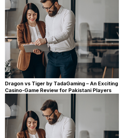
Dragon vs Tiger by TadaGaming – An Exciting
Casino-Game Review for Pakistani Players