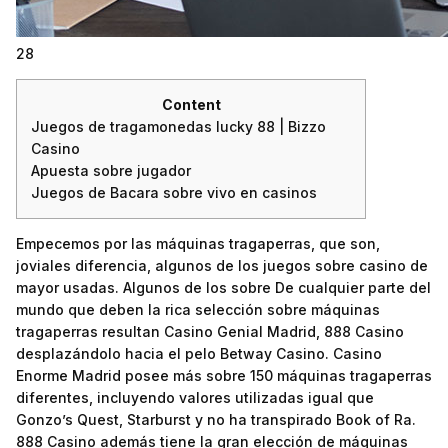
28
Content
Juegos de tragamonedas lucky 88 | Bizzo
Casino
Apuesta sobre jugador
Juegos de Bacara sobre vivo en casinos
Empecemos por las máquinas tragaperras, que son,
joviales diferencia, algunos de los juegos sobre casino de
mayor usadas. Algunos de los sobre De cualquier parte del
mundo que deben la rica selección sobre máquinas
tragaperras resultan Casino Genial Madrid, 888 Casino
desplazándolo hacia el pelo Betway Casino. Casino
Enorme Madrid posee más sobre 150 máquinas tragaperras
diferentes, incluyendo valores utilizadas igual que
Gonzo’s Quest, Starburst y no ha transpirado Book of Ra.
888 Casino además tiene la gran elección de máquinas