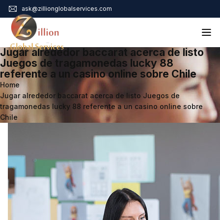
ask@zillionglobalservices.com
Jugar alrededor baccarat acerca de listo
Home
Juegos de tragamonedas lucky 88
referente a un casino online sobre Chile
About Us
Home
Services
Jugar alrededor baccarat acerca de listo Juegos de
Audit Assurance
tragamonedas lucky 88 referente a un casino online sobre
Contact
Business Risk Management
Chile
Bookkeeping & Tax
Cyber Maturity
Cybersecurity Risk Management
Education & Training
Enterprise Risk Management & Risk Culture
Mock Audit & Examination
Service Education Resources
Sox Compliance