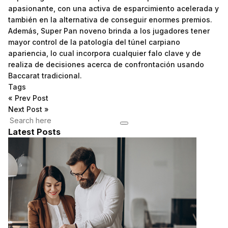
apasionante, con una activa de esparcimiento acelerada y
también en la alternativa de conseguir enormes premios.
Además, Super Pan noveno brinda a los jugadores tener
mayor control de la patologí­a del túnel carpiano
apariencia, lo cual incorpora cualquier falo clave y de
realiza de decisiones acerca de confrontación usando
Baccarat tradicional.
Tags
«
Prev Post
Next Post
»
Latest Posts