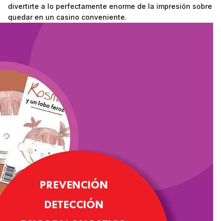
divertirte a lo perfectamente enorme de la impresión sobre
quedar en un casino conveniente.