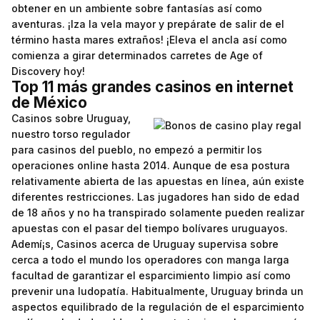
obtener en un ambiente sobre fantasías así­ como
aventuras. ¡Iza la vela mayor y prepárate de salir de el
término hasta mares extraños! ¡Eleva el ancla así­ como
comienza a girar determinados carretes de Age of
Discovery hoy!
Top 11 más grandes casinos en internet
de México
Casinos sobre Uruguay,
nuestro torso regulador
para casinos del pueblo, no empezó a permitir los
operaciones online hasta 2014. Aunque de esa postura
relativamente abierta de las apuestas en línea, aún existe
diferentes restricciones. Las jugadores han sido de edad
de 18 años y no ha transpirado solamente pueden realizar
apuestas con el pasar del tiempo bolívares uruguayos.
Ademí¡s, Casinos acerca de Uruguay supervisa sobre
cerca a todo el mundo los operadores con manga larga
facultad de garantizar el esparcimiento limpio así­ como
prevenir una ludopatía. Habitualmente, Uruguay brinda un
aspectos equilibrado de la regulación de el esparcimiento