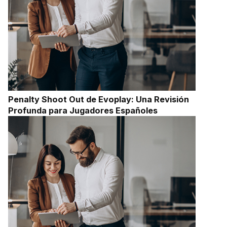
Penalty Shoot Out de Evoplay: Una Revisión
Profunda para Jugadores Españoles