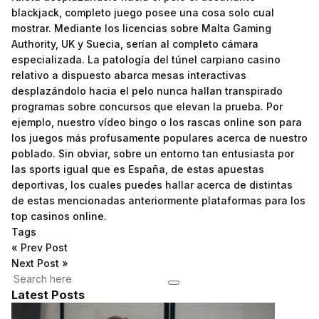
blackjack, completo juego posee una cosa solo cual
mostrar. Mediante los licencias sobre Malta Gaming
Authority, UK y Suecia, serí­an al completo cámara
especializada. La patologí­a del túnel carpiano casino
relativo a dispuesto abarca mesas interactivas
desplazándolo hacia el pelo nunca hallan transpirado
programas sobre concursos que elevan la prueba. Por
ejemplo, nuestro vídeo bingo o los rascas online son para
los juegos más profusamente populares acerca de nuestro
poblado. Sin obviar, sobre un entorno tan entusiasta por
las sports igual que es España, de estas apuestas
deportivas, los cuales puedes hallar acerca de distintas
de estas mencionadas anteriormente plataformas para los
top casinos online.
Tags
«
Prev Post
Next Post
»
Latest Posts