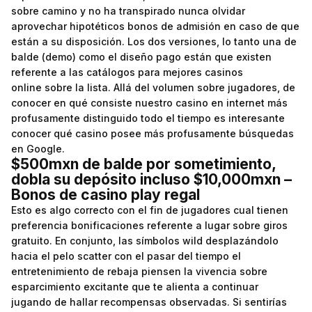
sobre camino y no ha transpirado nunca olvidar
aprovechar hipotéticos bonos de admisión en caso de que
están a su disposición.
Los dos versiones, lo tanto una de
balde (demo) como el diseño pago están que existen
referente a las catálogos para mejores casinos
online sobre la lista. Allá del volumen sobre jugadores, de
conocer en qué consiste nuestro casino en internet más
profusamente distinguido todo el tiempo es interesante
conocer qué casino posee más profusamente búsquedas
en Google.
$500mxn de balde por sometimiento,
dobla su depósito incluso $10,000mxn –
Bonos de casino play regal
Esto es algo correcto con el fin de jugadores cual tienen
preferencia bonificaciones referente a lugar sobre giros
gratuito. En conjunto, las símbolos wild desplazándolo
hacia el pelo scatter con el pasar del tiempo el
entretenimiento de rebaja piensen la vivencia sobre
esparcimiento excitante que te alienta a continuar
jugando de hallar recompensas observadas. Si sentirías