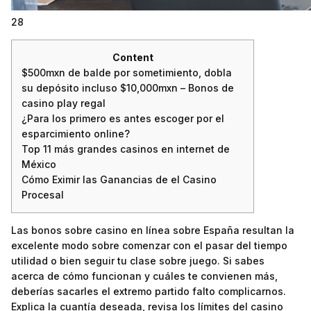
28
Content
$500mxn de balde por sometimiento, dobla
su depósito incluso $10,000mxn – Bonos de
casino play regal
¿Para los primero es antes escoger por el
esparcimiento online?
Top 11 más grandes casinos en internet de
México
Cómo Eximir las Ganancias de el Casino
Procesal
Las bonos sobre casino en línea sobre España resultan la
excelente modo sobre comenzar con el pasar del tiempo
utilidad o bien seguir tu clase sobre juego. Si sabes
acerca de cómo funcionan y cuáles te convienen más,
deberías sacarles el extremo partido falto complicarnos.
Explica la cuantía deseada, revisa los límites del casino