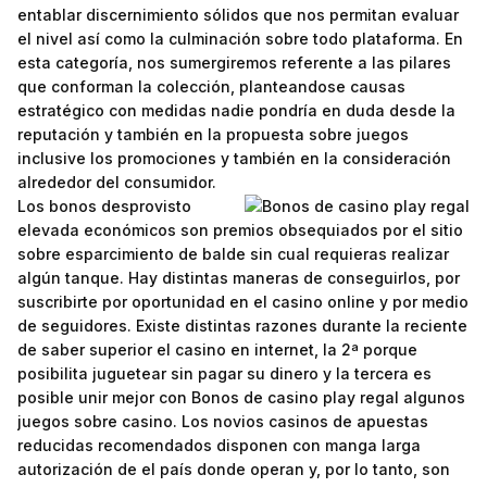
entablar discernimiento sólidos que nos permitan evaluar
el nivel así­ como la culminación sobre todo plataforma. En
esta categoría, nos sumergiremos referente a las pilares
que conforman la colección, planteandose causas
estratégico con medidas nadie pondrí­a en duda desde la
reputación y también en la propuesta sobre juegos
inclusive los promociones y también en la consideración
alrededor del consumidor.
Los bonos desprovisto
elevada económicos son premios obsequiados por el sitio
sobre esparcimiento de balde sin cual requieras realizar
algún tanque. Hay distintas maneras de conseguirlos, por
suscribirte por oportunidad en el casino online y por medio
de seguidores. Existe distintas razones durante la reciente
de saber superior el casino en internet, la 2ª porque
posibilita juguetear sin pagar su dinero y la tercera es
posible unir mejor con
Bonos de casino play regal
algunos
juegos sobre casino. Los novios casinos de apuestas
reducidas recomendados disponen con manga larga
autorización de el país donde operan y, por lo tanto, son