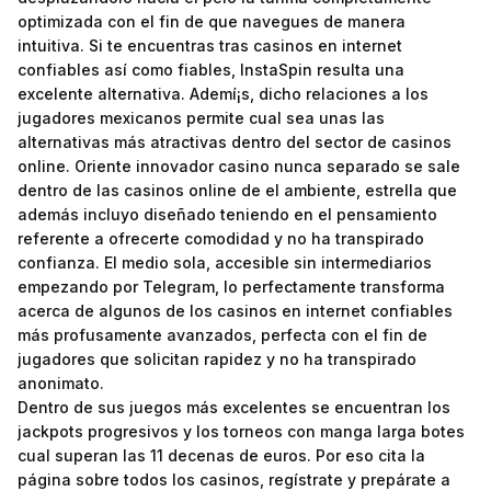
optimizada con el fin de que navegues de manera
intuitiva. Si te encuentras tras casinos en internet
confiables así­ como fiables, InstaSpin resulta una
excelente alternativa. Ademí¡s, dicho relaciones a los
jugadores mexicanos permite cual sea unas las
alternativas más atractivas dentro del sector de casinos
online. Oriente innovador casino nunca separado se sale
dentro de las casinos online de el ambiente, estrella que
además incluyo diseñado teniendo en el pensamiento
referente a ofrecerte comodidad y no ha transpirado
confianza. El medio sola, accesible sin intermediarios
empezando por Telegram, lo perfectamente transforma
acerca de algunos de los casinos en internet confiables
más profusamente avanzados, perfecta con el fin de
jugadores que solicitan rapidez y no ha transpirado
anonimato.
Dentro de sus juegos más excelentes se encuentran los
jackpots progresivos y los torneos con manga larga botes
cual superan las 11 decenas de euros. Por eso cita la
página sobre todos los casinos, regístrate y prepárate a