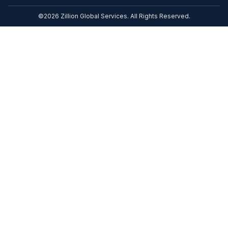
©2026 Zillion Global Services. All Rights Reserved.