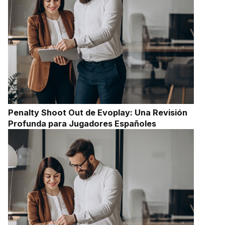
Penalty Shoot Out de Evoplay: Una Revisión
Profunda para Jugadores Españoles