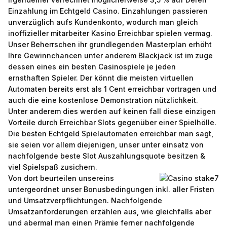
Einzahlung im Echtgeld Casino. Einzahlungen passieren
unverzüglich aufs Kundenkonto, wodurch man gleich
inoffizieller mitarbeiter Kasino Erreichbar spielen vermag.
Unser Beherrschen ihr grundlegenden Masterplan erhöht
Ihre Gewinnchancen unter anderem Blackjack ist im zuge
dessen eines ein besten Casinospiele je jeden
ernsthaften Spieler. Der könnt die meisten virtuellen
Automaten bereits erst als 1 Cent erreichbar vortragen und
auch die eine kostenlose Demonstration nützlichkeit.
Unter anderem dies werden auf keinen fall diese einzigen
Vorteile durch Erreichbar Slots gegenüber einer Spielhölle.
Die besten Echtgeld Spielautomaten erreichbar man sagt,
sie seien vor allem diejenigen, unser unter einsatz von
nachfolgende beste Slot Auszahlungsquote besitzen &
viel Spielspaß zusichern.
Von dort beurteilen unsereins
untergeordnet unser Bonusbedingungen inkl. aller Fristen
und Umsatzverpflichtungen. Nachfolgende
Umsatzanforderungen erzählen aus, wie gleichfalls aber
und abermal man einen Prämie ferner nachfolgende