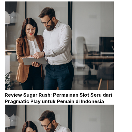
Review Sugar Rush: Permainan Slot Seru dari
Pragmatic Play untuk Pemain di Indonesia