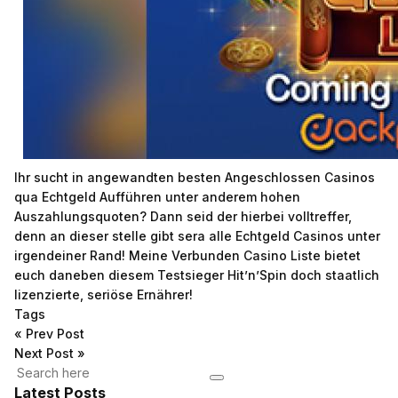
Ihr sucht in angewandten besten Angeschlossen Casinos
qua Echtgeld Aufführen unter anderem hohen
Auszahlungsquoten? Dann seid der hierbei volltreffer,
denn an dieser stelle gibt sera alle Echtgeld Casinos unter
irgendeiner Rand! Meine Verbunden Casino Liste bietet
euch daneben diesem Testsieger Hit’n’Spin doch staatlich
lizenzierte, seriöse Ernährer!
Tags
«
Prev Post
Next Post
»
Latest Posts