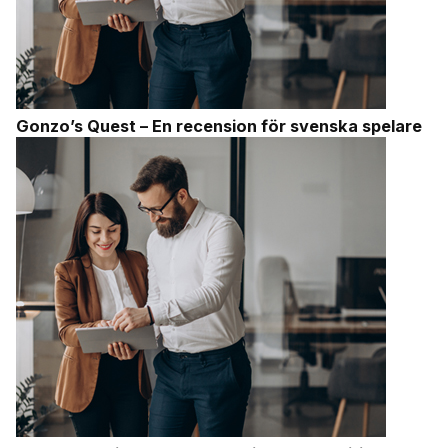
Gonzo’s Quest – En recension för svenska spelare