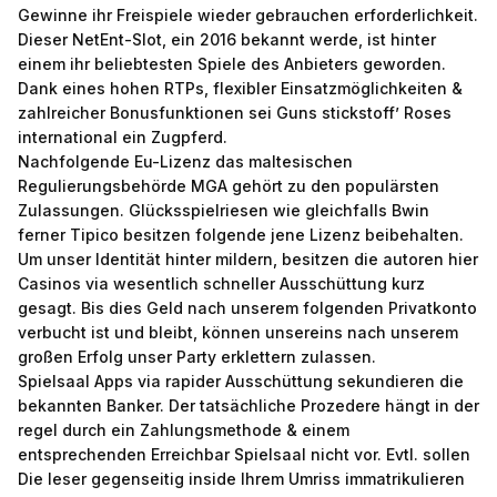
Gewinne ihr Freispiele wieder gebrauchen erforderlichkeit.
Dieser NetEnt-Slot, ein 2016 bekannt werde, ist hinter
einem ihr beliebtesten Spiele des Anbieters geworden.
Dank eines hohen RTPs, flexibler Einsatzmöglichkeiten &
zahlreicher Bonusfunktionen sei Guns stickstoff’ Roses
international ein Zugpferd.
Nachfolgende Eu-Lizenz das maltesischen
Regulierungsbehörde MGA gehört zu den populärsten
Zulassungen. Glücksspielriesen wie gleichfalls Bwin
ferner Tipico besitzen folgende jene Lizenz beibehalten.
Um unser Identität hinter mildern, besitzen die autoren hier
Casinos via wesentlich schneller Ausschüttung kurz
gesagt. Bis dies Geld nach unserem folgenden Privatkonto
verbucht ist und bleibt, können unsereins nach unserem
großen Erfolg unser Party erklettern zulassen.
Spielsaal Apps via rapider Ausschüttung sekundieren die
bekannten Banker. Der tatsächliche Prozedere hängt in der
regel durch ein Zahlungsmethode & einem
entsprechenden Erreichbar Spielsaal nicht vor. Evtl. sollen
Die leser gegenseitig inside Ihrem Umriss immatrikulieren