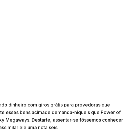
ndo dinheiro com giros grátis para provedoras que
ente esses bens acimade demanda-níqueis que Power of
cky Megaways.
Destarte, assentar-se fôssemos conhecer
ssimilar ele uma nota seis.