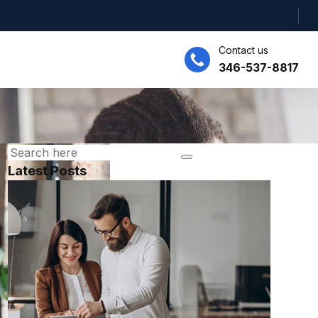
Contact us
346-537-8817
Latest Posts