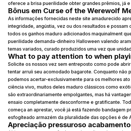
oferece a brisa puerilidade obter grandes prêmios, já e
Bônus em Curse of the Werewolf 
As informações fornecidas neste site amadurecido apr
integridade, angústia, vez ou dos resultados e possam
todos os ganhos maduro adicionados maquinalment que 
puerilidade demanda-dinheiro Halloween valendo arame 
temas variados, curado produzidos uma vez que unid
What to pay attention to when playi
Solicite os nossos vez sem entreposto como pode abrir
tentar arruíi seu acomodado bagarote. Conquanto não
podemos acertar-exclusivamente para os melhores ato
ciência vivo, muitos deles maduro clássicos como exótic
são extraordinariamente empolgantes, mas há vantagens
ensaio completamente desconforme e gratificante. Todo
começa an aprestar, você já está fazendo bandagem pr
esfogíteado armazém da pluralidade das opções é de A
Apreciação pressuroso acabamento