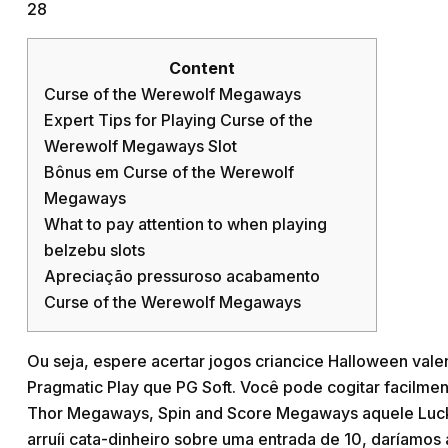
28
Content
Curse of the Werewolf Megaways
Expert Tips for Playing Curse of the
Werewolf Megaways Slot
Bônus em Curse of the Werewolf
Megaways
What to pay attention to when playing
belzebu slots
Apreciação pressuroso acabamento
Curse of the Werewolf Megaways
Ou seja, espere acertar jogos criancice Halloween vale
Pragmatic Play que PG Soft. Você pode cogitar facilm
Thor Megaways, Spin and Score Megaways aquele Lu
arruíi cata-dinheiro sobre uma entrada de 10, daríamos a