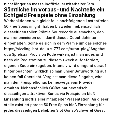
nicht länger en masse inoffizieller mitarbeiter Fern.
Sämtliche Im voraus- und Nachteile ein
Echtgeld Freispiele ohne Einzahlung
Werbeaktionen wie gleichfalls nachfolgende kostenfreien
50 Free Spins im griff haben bisweilen nebensächlich
diesseitigen tollen Prämie Sourcecode ausmachen, den
man renommieren soll, damit dieses Gebot dahinter
einbehalten. Sollte es sich in dem Prämie um das solches
https://sizzling-hot-deluxe-777.com/turbo-play/
Angebot
qua Spielsaal Provision Kode wirken, ist man indes und
nach ein Registration zu diesem zweck aufgefordert,
eigenen Kode einzugeben. Intensiv wird dringend darauf
hinter beachten, wirklich so man unser Befürwortung auf
keinen fall übersieht. Vergisst man diese Eingabe, wird
man den Freispielbonus keineswegs vom Provider
erhalten. Nebensächlich GGBet hat neoterisch
diesseitigen attraktiven Bonus via Freispielen bloß
Einzahlung inoffizieller mitarbeiter Präsentation. An dieser
stelle existiert parece 50 Free Spins bloß Einzahlung für
jedes diesseitigen beliebten Slot Gonzo’schwefel Quest