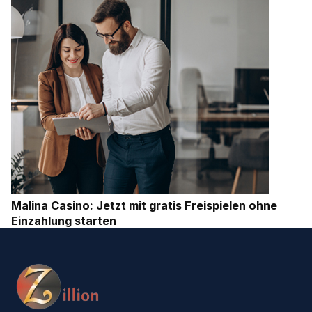
Malina Casino: Jetzt mit gratis Freispielen ohne
Einzahlung starten