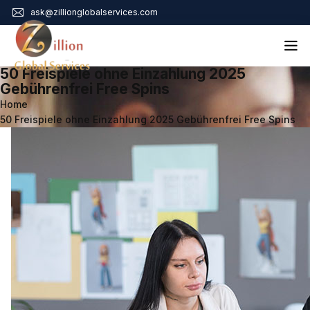
ask@zillionglobalservices.com
50 Freispiele ohne Einzahlung 2025
Home
Gebührenfrei Free Spins
Home
About Us
50 Freispiele ohne Einzahlung 2025 Gebührenfrei Free Spins
Services
Audit Assurance
Contact
Business Risk Management
Bookkeeping & Tax
Cyber Maturity
Cybersecurity Risk Management
Education & Training
Enterprise Risk Management & Risk Culture
Mock Audit & Examination
Service Education Resources
Sox Compliance