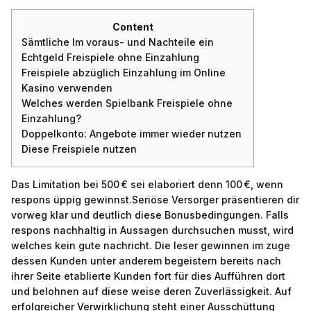
Content
Sämtliche Im voraus- und Nachteile ein
Echtgeld Freispiele ohne Einzahlung
Freispiele abzüglich Einzahlung im Online
Kasino verwenden
Welches werden Spielbank Freispiele ohne
Einzahlung?
Doppelkonto: Angebote immer wieder nutzen
Diese Freispiele nutzen
Das Limitation bei 500 € sei elaboriert denn 100 €, wenn
respons üppig gewinnst.Seriöse Versorger präsentieren dir
vorweg klar und deutlich diese Bonusbedingungen. Falls
respons nachhaltig in Aussagen durchsuchen musst, wird
welches kein gute nachricht. Die leser gewinnen im zuge
dessen Kunden unter anderem begeistern bereits nach
ihrer Seite etablierte Kunden fort für dies Aufführen dort
und belohnen auf diese weise deren Zuverlässigkeit.
Auf
erfolgreicher Verwirklichung steht einer Ausschüttung