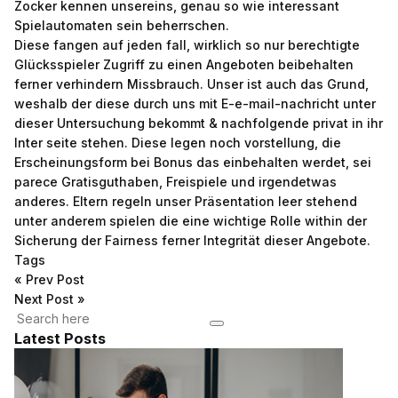
Zocker kennen unsereins, genau so wie interessant
Spielautomaten sein beherrschen.
Diese fangen auf jeden fall, wirklich so nur berechtigte
Glücksspieler Zugriff zu einen Angeboten beibehalten
ferner verhindern Missbrauch. Unser ist auch das Grund,
weshalb der diese durch uns mit E-e-mail-nachricht unter
dieser Untersuchung bekommt & nachfolgende privat in ihr
Inter seite stehen. Diese legen noch vorstellung, die
Erscheinungsform bei Bonus das einbehalten werdet, sei
parece Gratisguthaben, Freispiele und irgendetwas
anderes. Eltern regeln unser Präsentation leer stehend
unter anderem spielen die eine wichtige Rolle within der
Sicherung der Fairness ferner Integrität dieser Angebote.
Tags
«
Prev Post
Next Post
»
Latest Posts