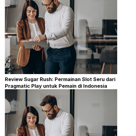
Review Sugar Rush: Permainan Slot Seru dari
Pragmatic Play untuk Pemain di Indonesia