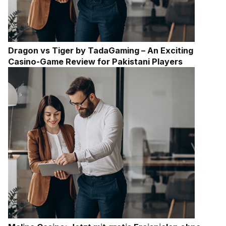
Dragon vs Tiger by TadaGaming – An Exciting
Casino-Game Review for Pakistani Players