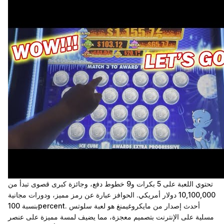
تحتوي اللعبة على 5 بكرات و9 خطوط دفع، وجائزة كبرى قصوى تبدأ من
10,100,000 دولار أمريكي. الحوافز عبارة عن رمز مميز، ودورات مجانية
بنسبة 100percent. أحدث إصدار من مايكروغيمنغ هو لعبة سلوتس
مسلية على الإنترنت بتصميم معجزة، مما يضيف لمسة مميزة على عنصر