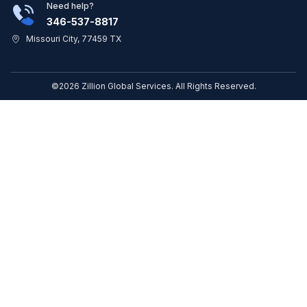
Need help?
346-537-8817
Missouri City, 77459 TX
©2026 Zillion Global Services. All Rights Reserved.