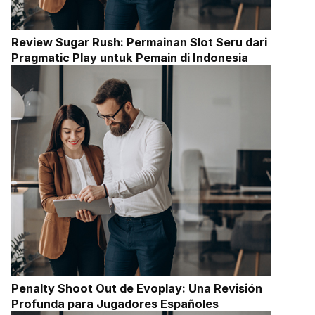
Review Sugar Rush: Permainan Slot Seru dari
Pragmatic Play untuk Pemain di Indonesia
Penalty Shoot Out de Evoplay: Una Revisión
Profunda para Jugadores Españoles