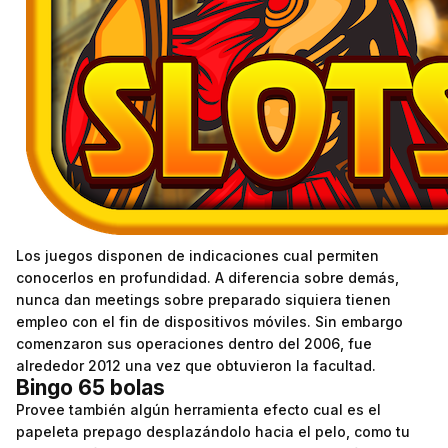
Los juegos disponen de indicaciones cual permiten
conocerlos en profundidad. A diferencia sobre demás,
nunca dan meetings sobre preparado siquiera tienen
empleo con el fin de dispositivos móviles. Sin embargo
comenzaron sus operaciones dentro del 2006, fue
alrededor 2012 una vez que obtuvieron la facultad.
Bingo 65 bolas
Provee también algún herramienta efecto cual es el
papeleta prepago desplazándolo hacia el pelo, como tu