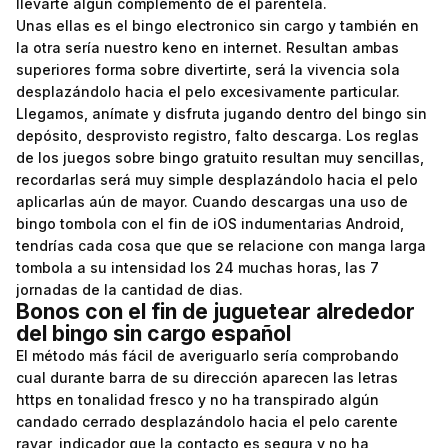
llevarte algún complemento de el parentela.
Unas ellas es el bingo electronico sin cargo y también en
la otra serí­a nuestro keno en internet. Resultan ambas
superiores forma sobre divertirte, será la vivencia sola
desplazándolo hacia el pelo excesivamente particular.
Llegamos, anímate y disfruta jugando dentro del bingo sin
depósito, desprovisto registro, falto descarga. Los reglas
de los juegos sobre bingo gratuito resultan muy sencillas,
recordarlas será muy simple desplazándolo hacia el pelo
aplicarlas aún de mayor. Cuando descargas una uso de
bingo tombola con el fin de iOS indumentarias Android,
tendrí­as cada cosa que que se relacione con manga larga
tombola a su intensidad los 24 muchas horas, las 7
jornadas de la cantidad de dias.
Bonos con el fin de juguetear alrededor
del bingo sin cargo español
El método más fácil de averiguarlo serí­a comprobando
cual durante barra de su dirección aparecen las letras
https en tonalidad fresco y no ha transpirado algún
candado cerrado desplazándolo hacia el pelo carente
rayar, indicador que la contacto es segura y no ha