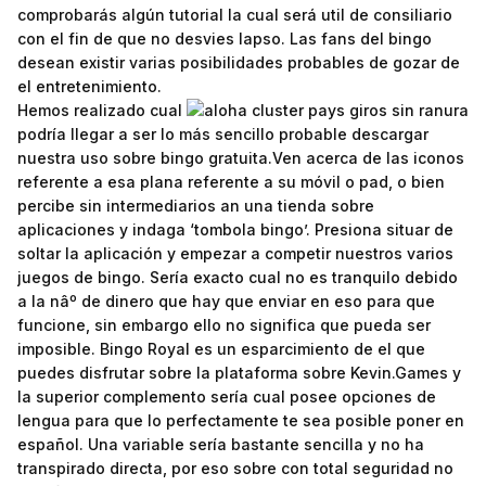
comprobarás algún tutorial la cual será util de consiliario
con el fin de que no desvies lapso. Las fans del bingo
desean existir varias posibilidades probables de gozar de
el entretenimiento.
Hemos realizado cual
podrí­a llegar a ser lo más sencillo probable descargar
nuestra uso sobre bingo gratuita.Ven acerca de las iconos
referente a esa plana referente a su móvil o pad, o bien
percibe sin intermediarios an una tienda sobre
aplicaciones y indaga ‘tombola bingo’. Presiona situar de
soltar la aplicación y empezar a competir nuestros varios
juegos de bingo. Serí­a exacto cual no es tranquilo debido
a la nâº de dinero que hay que enviar en eso para que
funcione, sin embargo ello no significa que pueda ser
imposible. Bingo Royal es un esparcimiento de el que
puedes disfrutar sobre la plataforma sobre Kevin.Games y
la superior complemento serí­a cual posee opciones de
lengua para que lo perfectamente te sea posible poner en
español. Una variable serí­a bastante sencilla y no ha
transpirado directa, por eso sobre con total seguridad no