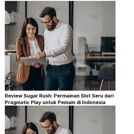
Review Sugar Rush: Permainan Slot Seru dari
Pragmatic Play untuk Pemain di Indonesia