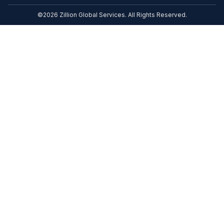
©2026 Zillion Global Services. All Rights Reserved.