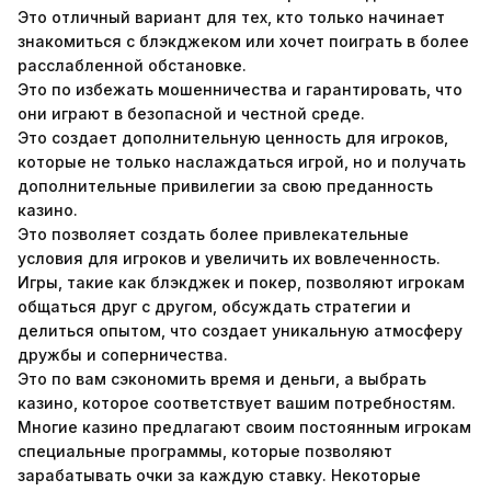
Это отличный вариант для тех, кто только начинает
знакомиться с блэкджеком или хочет поиграть в более
расслабленной обстановке.
Это по избежать мошенничества и гарантировать, что
они играют в безопасной и честной среде.
Это создает дополнительную ценность для игроков,
которые не только наслаждаться игрой, но и получать
дополнительные привилегии за свою преданность
казино.
Это позволяет создать более привлекательные
условия для игроков и увеличить их вовлеченность.
Игры, такие как блэкджек и покер, позволяют игрокам
общаться друг с другом, обсуждать стратегии и
делиться опытом, что создает уникальную атмосферу
дружбы и соперничества.
Это по вам сэкономить время и деньги, а выбрать
казино, которое соответствует вашим потребностям.
Многие казино предлагают своим постоянным игрокам
специальные программы, которые позволяют
зарабатывать очки за каждую ставку. Некоторые