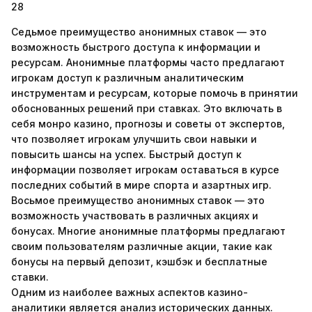
28
Седьмое преимущество анонимных ставок — это
возможность быстрого доступа к информации и
ресурсам. Анонимные платформы часто предлагают
игрокам доступ к различным аналитическим
инструментам и ресурсам, которые помочь в принятии
обоснованных решений при ставках. Это включать в
себя
монро казино
, прогнозы и советы от экспертов,
что позволяет игрокам улучшить свои навыки и
повысить шансы на успех. Быстрый доступ к
информации позволяет игрокам оставаться в курсе
последних событий в мире спорта и азартных игр.
Восьмое преимущество анонимных ставок — это
возможность участвовать в различных акциях и
бонусах. Многие анонимные платформы предлагают
своим пользователям различные акции, такие как
бонусы на первый депозит, кэшбэк и бесплатные
ставки.
Одним из наиболее важных аспектов казино-
аналитики является анализ исторических данных.