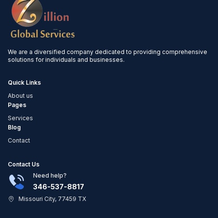
We are a diversified company dedicated to providing comprehensive
solutions for individuals and businesses.
Quick Links
About us
Pages
Services
Blog
Contact
Contact Us
Need help?
346-537-8817
Missouri City, 77459 TX