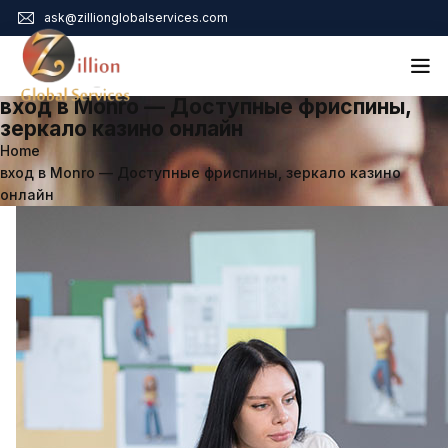
ask@zillionglobalservices.com
вход в Monro — Доступные фриспины,
Home
зеркало казино онлайн
Home
About Us
вход в Monro — Доступные фриспины, зеркало казино
Services
онлайн
Audit Assurance
Contact
Business Risk Management
Bookkeeping & Tax
Cyber Maturity
Cybersecurity Risk Management
Education & Training
Enterprise Risk Management & Risk Culture
Mock Audit & Examination
Service Education Resources
Sox Compliance