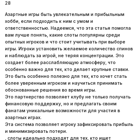
28
Азартные игры быть увлекательным и прибыльным
хобби, если подходить к ним с умом и
ответственностью. Надеемся, что эта статья помогла
вам лучше понять, какие слоты популярны среди
опытных игроков и что стоит учитывать при выборе
игры. Игроки установить желаемое количество спинов
и наблюдать за игрой, не теряя концентрации. Это
создает более расслабляющую атмосферу, что
особенно важно для тех, кто делает крупные ставки.
Это быть особенно полезно для тех, кто хочет стать
более уверенным игроком и научиться принимать
обоснованные решения во время игры.
Это партнерство позволяет клубу не только получать
финансовую поддержку, но и предлагать своим
фанатам уникальные возможности для участия в
азартных играх.
Эта система позволяет игроку зафиксировать прибыль
и минимизировать потери.
, слоты идеально подходят для тех, кто ищет