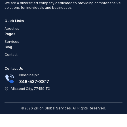
We are a diversified company dedicated to providing comprehensive
solutions for individuals and businesses.
Quick Links
About us
Pages
Services
Blog
Contact
Contact Us
Need help?
346-537-8817
Missouri City, 77459 TX
©2026 Zillion Global Services. All Rights Reserved.