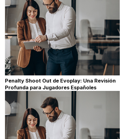
Penalty Shoot Out de Evoplay: Una Revisión
Profunda para Jugadores Españoles