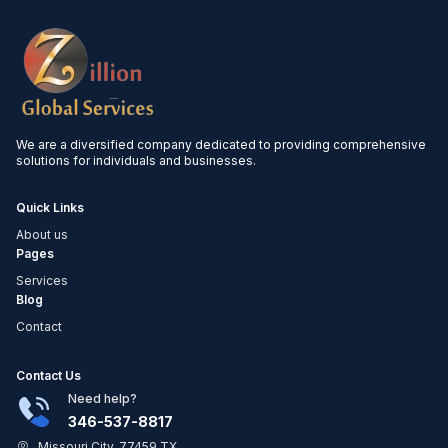
We are a diversified company dedicated to providing comprehensive
solutions for individuals and businesses.
Quick Links
About us
Pages
Services
Blog
Contact
Contact Us
Need help?
346-537-8817
Missouri City, 77459 TX