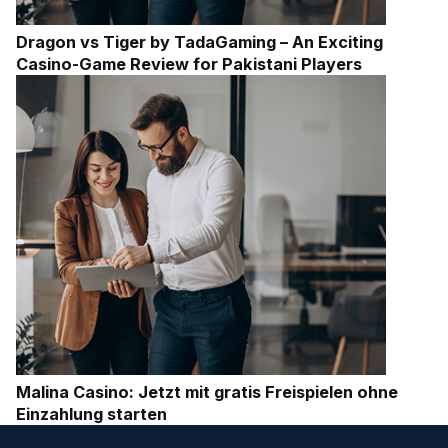
Dragon vs Tiger by TadaGaming – An Exciting
Casino-Game Review for Pakistani Players
Malina Casino: Jetzt mit gratis Freispielen ohne
Einzahlung starten