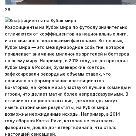
28
Коэффициенты на
Кубок мира по футболу
значительно
отличаются от коэффициентов на национальные лиги,
и это связано с несколькими факторами. Во-первых,
Кубок мира — это международное событие, которое
привлекает внимание миллионов зрителей и беттеров
по всему миру. Например, в 2018 году, когда проходил
Кубок мира в России, букмекерские конторы
зафиксировали рекордные объемы ставок, что
повлияло на формирование коэффициентов.
Во-вторых, на Кубке мира участвуют лучшие команды и
игроки, что делает матчи более непредсказуемыми. В
отличие от национальных лиг, где команды могут
иметь стабильные результаты, на Кубке мира
возможны неожиданные исходы. Например, в 2014
году сборная Коста-Рики, которая не считалась
фаворитом, дошла до четвертьфинала, что стало
настоящей сенсацией.