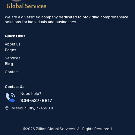
We are a diversified company dedicated to providing comprehensive
solutions for individuals and businesses.
Quick Links
About us
Pages
Services
Blog
Contact
Contact Us
Need help?
346-537-8817
Missouri City, 77459 TX
©2026 Zillion Global Services. All Rights Reserved.