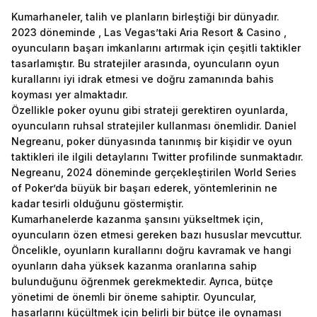
Kumarhaneler, talih ve planların birleştiği bir dünyadır.
2023 döneminde , Las Vegas’taki Aria Resort & Casino ,
oyuncuların başarı imkanlarını artırmak için çeşitli taktikler
tasarlamıştır. Bu stratejiler arasında, oyuncuların oyun
kurallarını iyi idrak etmesi ve doğru zamanında bahis
koyması yer almaktadır.
Özellikle poker oyunu gibi strateji gerektiren oyunlarda,
oyuncuların ruhsal stratejiler kullanması önemlidir. Daniel
Negreanu, poker dünyasında tanınmış bir kişidir ve oyun
taktikleri ile ilgili detaylarını
Twitter profilinde
sunmaktadır.
Negreanu, 2024 döneminde gerçekleştirilen World Series
of Poker’da büyük bir başarı ederek, yöntemlerinin ne
kadar tesirli olduğunu göstermiştir.
Kumarhanelerde kazanma şansını yükseltmek için,
oyuncuların özen etmesi gereken bazı hususlar mevcuttur.
Öncelikle, oyunların kurallarını doğru kavramak ve hangi
oyunların daha yüksek kazanma oranlarına sahip
bulunduğunu öğrenmek gerekmektedir. Ayrıca, bütçe
yönetimi de önemli bir öneme sahiptir. Oyuncular,
hasarlarını küçültmek için belirli bir bütçe ile oynaması