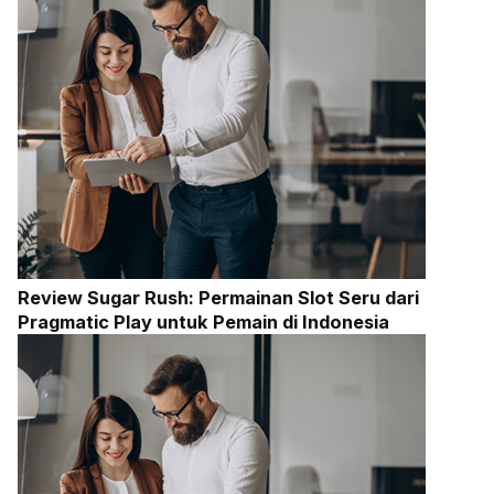
Review Sugar Rush: Permainan Slot Seru dari
Pragmatic Play untuk Pemain di Indonesia