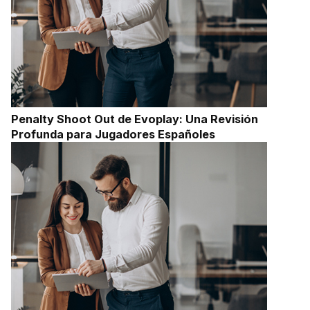
Penalty Shoot Out de Evoplay: Una Revisión
Profunda para Jugadores Españoles