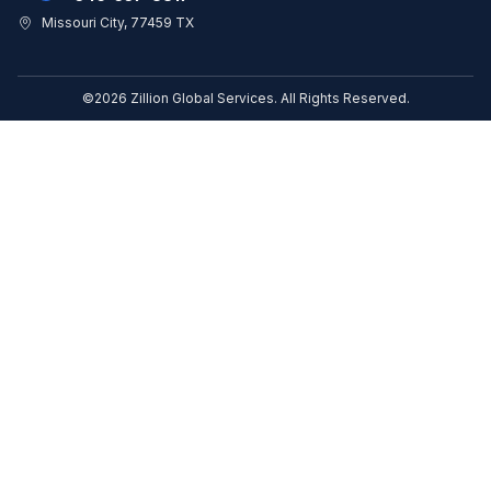
Missouri City, 77459 TX
©2026 Zillion Global Services. All Rights Reserved.