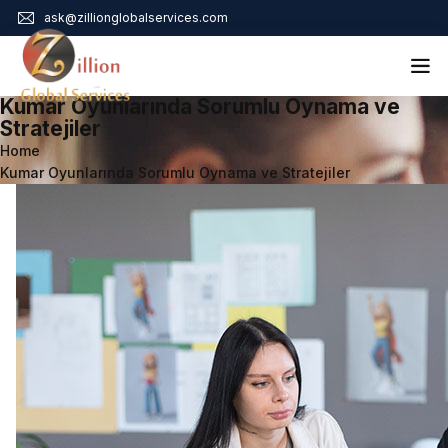
ask@zillionglobalservices.com
Kumar Oyunlarında Sorumlu Oynama ve
Home
Stratejiler
Home
About Us
Kumar Oyunlarında Sorumlu Oynama ve Stratejiler
Services
Audit Assurance
Contact
Business Risk Management
Bookkeeping & Tax
Cyber Maturity
Cybersecurity Risk Management
Education & Training
Enterprise Risk Management & Risk Culture
Mock Audit & Examination
Service Education Resources
Sox Compliance