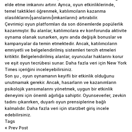
elde etme imkanını artırır. Ayrıca, oyun etkinliklerinde,
temel taktikleri öğrenmek, katılımcıların kazanma
olasılıklarını|şanslarını|imkanlarını} artırabilir.
Çevrimiçi oyun platformları da son dönemlerde popülerlik
kazanmıştır. Bu alanlar, katılımcılara ev konforunda aktivite
oynama olanak sunarken, aynı anda değişik bonuslar ve
kampanyalar da temin etmektedir. Ancak, katılımcıların
emniyetli ve belgelendirilmiş sistemleri tercih etmeleri
kritiktir. Belgelendirilmiş alanlar, oyuncular haklarını korur
ve eşit oyun tecrübesi sunar. Daha fazla veri için
New York
Times
içeriğini inceleyebilirsiniz.
Son şu , oyun oynamanın keyifli bir etkinlik olduğunu
unutmamak gerekir. Ancak, hasarların ve kazanımların
psikolojik yansımalarını yönetmek, uygun bir etkinlik
deneyimi için önemli ağırlığa sahiptir. Oyunseverler, zevkin
tadını çıkarırken, duyarlı oyun prensiplerine bağlı
kalmalıdır. Daha fazla veri için
starzbet giriş
incele
edebilirsiniz.
Tags
«
Prev Post