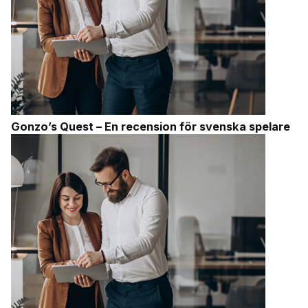
Gonzo’s Quest – En recension för svenska spelare