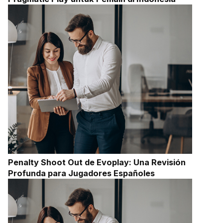
Penalty Shoot Out de Evoplay: Una Revisión
Profunda para Jugadores Españoles