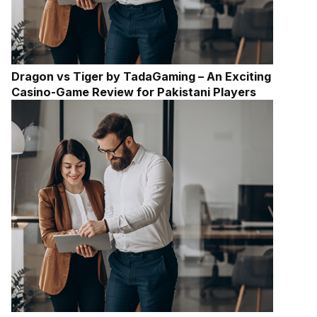
Dragon vs Tiger by TadaGaming – An Exciting
Casino-Game Review for Pakistani Players