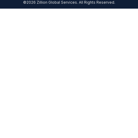
©2026 Zillion Global Services. All Rights Reserved.