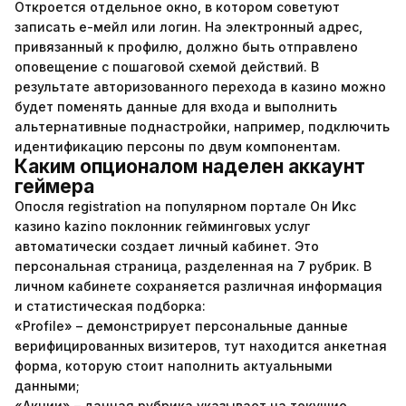
Откроется отдельное окно, в котором советуют
записать е-мейл или логин. На электронный адрес,
привязанный к профилю, должно быть отправлено
оповещение с пошаговой схемой действий. В
результате авторизованного перехода в казино можно
будет поменять данные для входа и выполнить
альтернативные поднастройки, например, подключить
идентификацию персоны по двум компонентам.
Каким опционалом наделен аккаунт
геймера
Опосля registration на популярном портале Он Икс
казино kazino поклонник гейминговых услуг
автоматически создает личный кабинет. Это
персональная страница, разделенная на 7 рубрик. В
личном кабинете сохраняется различная информация
и статистическая подборка:
«Profile» – демонстрирует персональные данные
верифицированных визитеров, тут находится анкетная
форма, которую стоит наполнить актуальными
данными;
«Акции» – данная рубрика указывает на текущие