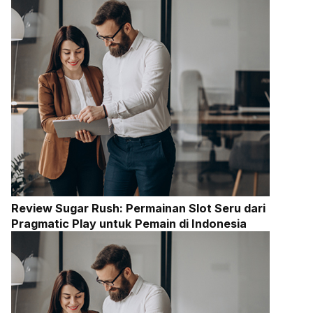
Review Sugar Rush: Permainan Slot Seru dari
Pragmatic Play untuk Pemain di Indonesia