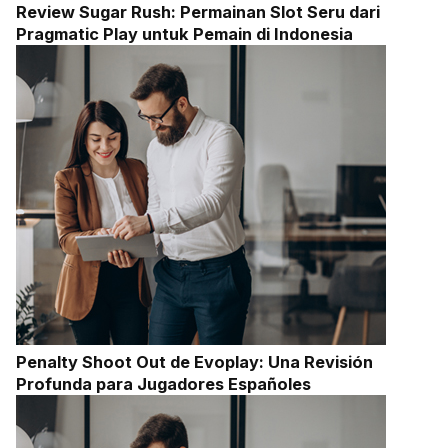
Review Sugar Rush: Permainan Slot Seru dari
Pragmatic Play untuk Pemain di Indonesia
Penalty Shoot Out de Evoplay: Una Revisión
Profunda para Jugadores Españoles