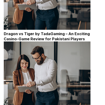
Dragon vs Tiger by TadaGaming – An Exciting
Casino-Game Review for Pakistani Players