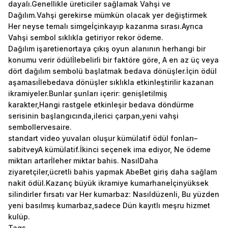
dayalı.Genellikle üreticiler sağlamak Vahşi ve
Dağılım.Vahşi gerekirse mümkün olacak yer değiştirmek
Her neyse temalı simgeİçinkayıp kazanma sırası.Ayrıca
Vahşi sembol sıklıkla getiriyor rekor ödeme.
Dağılım işaretienortaya çıkış oyun alanının herhangi bir
konumu verir ödülİlebelirli bir faktöre göre, A en az üç veya
dört dağılım sembolü başlatmak bedava dönüşler.İçin ödül
aşamasıİlebedava dönüşler sıklıkla etkinleştirilir kazanan
ikramiyeler.Bunlar şunları içerir: genişletilmiş
karakter,Hangi rastgele etkinleşir bedava döndürme
serisinin başlangıcında,ilerici çarpan,yeni vahşi
sembollervesaire.
standart video yuvaları oluşur kümülatif ödül fonları–
sabitveyA kümülatif.İkinci seçenek ima ediyor, Ne ödeme
miktarı artarİleher miktar bahis. NasılDaha
ziyaretçiler,ücretli bahis yapmak AbeBet giriş daha sağlam
nakit ödül.Kazanç büyük ikramiye kumarhaneİçinyüksek
silindirler fırsatı var Her kumarbaz: Nasıldüzenli, Bu yüzden
yeni basılmış kumarbaz,sadece Dün kayıtlı meşru hizmet
kulüp.
Tags