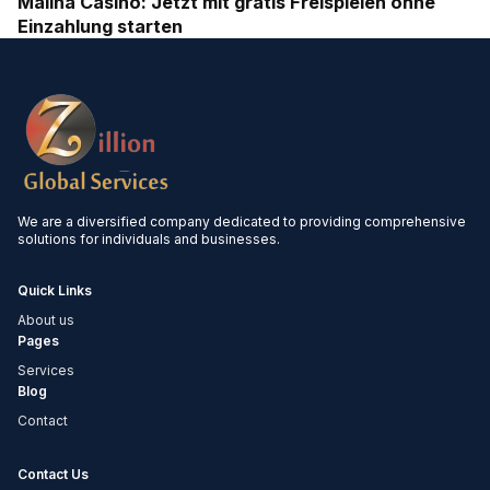
Malina Casino: Jetzt mit gratis Freispielen ohne
Einzahlung starten
We are a diversified company dedicated to providing comprehensive
solutions for individuals and businesses.
Quick Links
About us
Pages
Services
Blog
Contact
Contact Us