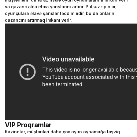
və qazanc əldə etmə şanslarını artırır. Pulsuz spinlər,
oyunçulara əlavə şanslar təqdim edir, bu da onların
qazancını artırmaq imkanı verir.
VIP Proqramlar
Kazinolar, müştəriləri daha çox oyun oynamağa təşviq