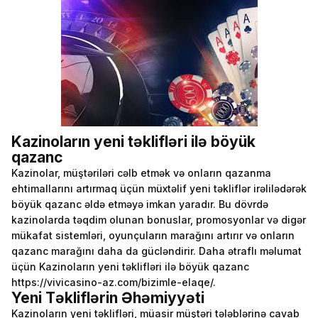
Kazinoların yeni təklifləri ilə böyük
qazanc
Kazinolar, müştəriləri cəlb etmək və onların qazanma
ehtimallarını artırmaq üçün müxtəlif yeni təkliflər irəlilədərək
böyük qazanc əldə etməyə imkan yaradır. Bu dövrdə
kazinolarda təqdim olunan bonuslar, promosyonlar və digər
mükafat sistemləri, oyunçuların marağını artırır və onların
qazanc marağını daha da gücləndirir. Daha ətraflı məlumat
üçün Kazinoların yeni təklifləri ilə böyük qazanc
https://vivicasino-az.com/bizimle-elaqe/
.
Yeni Təkliflərin Əhəmiyyəti
Kazinoların yeni təklifləri, müasir müştəri tələblərinə cavab