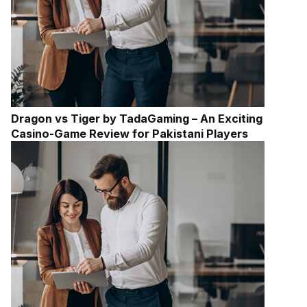
Dragon vs Tiger by TadaGaming – An Exciting
Casino-Game Review for Pakistani Players