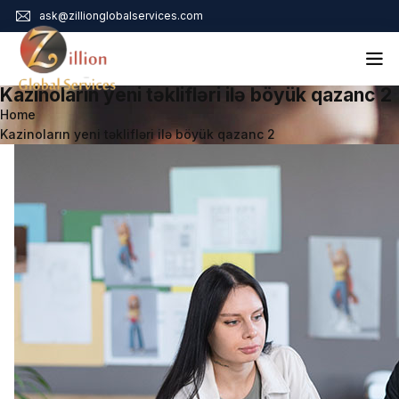
ask@zillionglobalservices.com
Kazinoların yeni təklifləri ilə böyük qazanc 2
Home
Home
Kazinoların yeni təklifləri ilə böyük qazanc 2
About Us
Services
Audit Assurance
Contact
Business Risk Management
Bookkeeping & Tax
Cyber Maturity
Cybersecurity Risk Management
Education & Training
Enterprise Risk Management & Risk Culture
Mock Audit & Examination
Service Education Resources
Sox Compliance