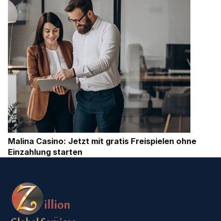
Malina Casino: Jetzt mit gratis Freispielen ohne
Einzahlung starten