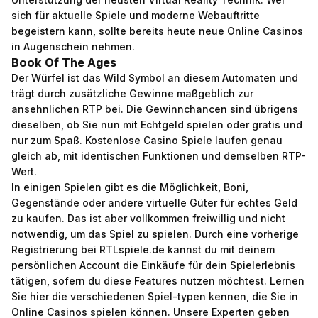
sich für aktuelle Spiele und moderne Webauftritte
begeistern kann, sollte bereits heute neue Online Casinos
in Augenschein nehmen.
Book Of The Ages
Der Würfel ist das Wild Symbol an diesem Automaten und
trägt durch zusätzliche Gewinne maßgeblich zur
ansehnlichen RTP bei. Die Gewinnchancen sind übrigens
dieselben, ob Sie nun mit Echtgeld spielen oder gratis und
nur zum Spaß. Kostenlose Casino Spiele laufen genau
gleich ab, mit identischen Funktionen und demselben RTP-
Wert.
In einigen Spielen gibt es die Möglichkeit, Boni,
Gegenstände oder andere virtuelle Güter für echtes Geld
zu kaufen. Das ist aber vollkommen freiwillig und nicht
notwendig, um das Spiel zu spielen. Durch eine vorherige
Registrierung bei RTLspiele.de kannst du mit deinem
persönlichen Account die Einkäufe für dein Spielerlebnis
tätigen, sofern du diese Features nutzen möchtest. Lernen
Sie hier die verschiedenen Spiel-typen kennen, die Sie in
Online Casinos spielen können. Unsere Experten geben