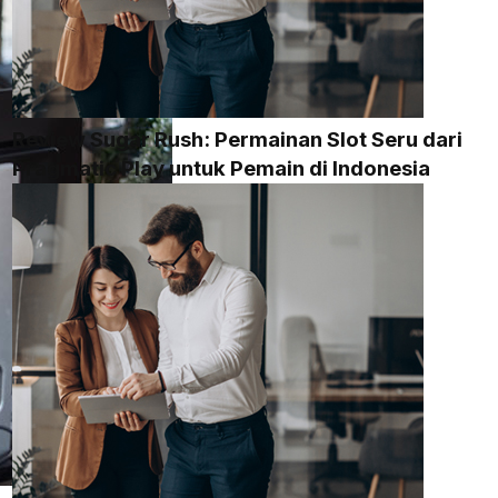
Review Sugar Rush: Permainan Slot Seru dari
Pragmatic Play untuk Pemain di Indonesia