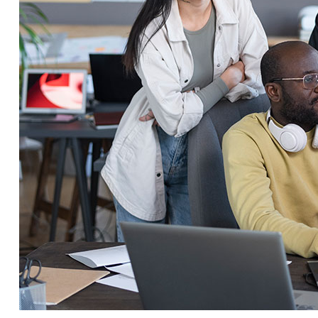
Service Education Resources
Sox Compliance