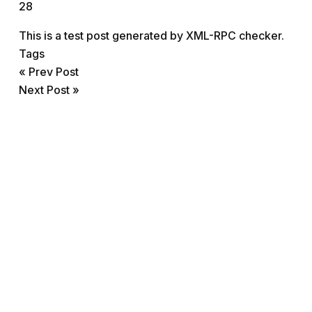
28
This is a test post generated by XML-RPC checker.
Tags
«
Prev Post
Next Post
»