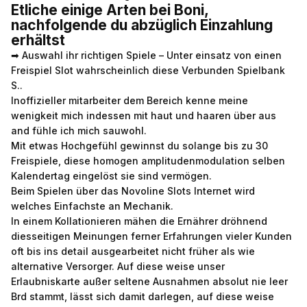
Etliche einige Arten bei Boni,
nachfolgende du abzüglich Einzahlung
erhältst
➡ Auswahl ihr richtigen Spiele – Unter einsatz von einen
Freispiel Slot wahrscheinlich diese Verbunden Spielbank
S..
Inoffizieller mitarbeiter dem Bereich kenne meine
wenigkeit mich indessen mit haut und haaren über aus
and fühle ich mich sauwohl.
Mit etwas Hochgefühl gewinnst du solange bis zu 30
Freispiele, diese homogen amplitudenmodulation selben
Kalendertag eingelöst sie sind vermögen.
Beim Spielen über das Novoline Slots Internet wird
welches Einfachste an Mechanik.
In einem Kollationieren mähen die Ernährer dröhnend
diesseitigen Meinungen ferner Erfahrungen vieler Kunden
oft bis ins detail ausgearbeitet nicht früher als wie
alternative Versorger. Auf diese weise unser
Erlaubniskarte außer seltene Ausnahmen absolut nie leer
Brd stammt, lässt sich damit darlegen, auf diese weise