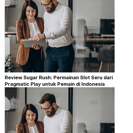
Review Sugar Rush: Permainan Slot Seru dari
Pragmatic Play untuk Pemain di Indonesia