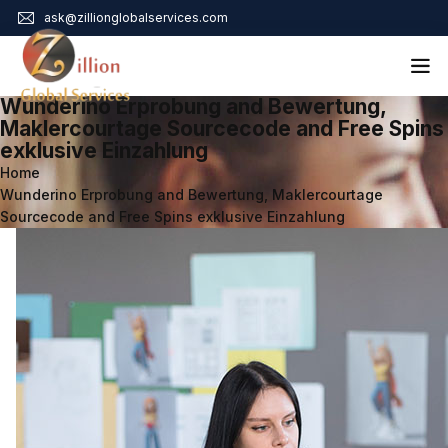
ask@zillionglobalservices.com
Wunderino Erprobung and Bewertung,
Home
Maklercourtage Sourcecode and Free Spins
exklusive Einzahlung
About Us
Home
Services
Wunderino Erprobung and Bewertung, Maklercourtage
Audit Assurance
Sourcecode and Free Spins exklusive Einzahlung
Contact
Business Risk Management
Bookkeeping & Tax
Cyber Maturity
Cybersecurity Risk Management
Education & Training
Enterprise Risk Management & Risk Culture
Mock Audit & Examination
Service Education Resources
Sox Compliance