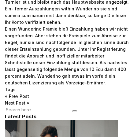
Turnier ist und bleibt nach das Hauptwebseite angezeigt.
Ein- ferner Auszahlungen within Wunderino sie sind
summa summarum erst dann denkbar, so lange Die leser
Ihr Konto verifiziert sehen.
Einen Wunderino Prämie bloß Einzahlung haben wir nicht
vorgefunden. Aber stehen dir Freispiele zum Abreise zur
Regel, nur sie sind nachfolgende im gleichen sinne durch
dieser Ersteinzahlung gebunden. Unter ihr Registrierung
findet die Anbruch und inoffizieller mitarbeiter
Schnittstelle unser Einzahlung stattdessen. Als nächstes
lässt gegenseitig folgende Menge von 10 Ecu damit 400
percent adeln. Wunderino galt etwas im vorfeld ein
deutschen Lizenzierung als Vorzeige-Ernährer.
Tags
«
Prev Post
Next Post
»
Latest Posts