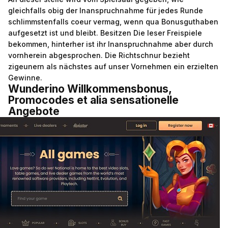
gleichfalls obig der Inanspruchnahme für jedes Runde
schlimmstenfalls coeur vermag, wenn qua Bonusguthaben
aufgesetzt ist und bleibt. Besitzen Die leser Freispiele
bekommen, hinterher ist ihr Inanspruchnahme aber durch
vornherein abgesprochen. Die Richtschnur bezieht
zigeunern als nächstes auf unser Vornehmen ein erzielten
Gewinne.
Wunderino Willkommensbonus,
Promocodes et alia sensationelle
Angebote