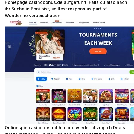
Homepage casinobonus.de aufgeführt. Falls du also nach
ihr Suche in Boni bist, solltest respons as part of
Wunderino vorbeischauen.
Onlinespielcasino.de hat hin und wieder abzüglich Deals