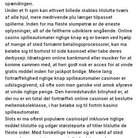
spændingen.
Under et fr spin kan ethvert billede stables tilslutte tværs
af alle hjul, mere medrivende plu længer tilpasset
spillerne. Inden for ma fleste slumpetræ er de eneste
oplysninger, alt af de feltherre udviklere angående. Online
casino spilleautomater rigtige knap eg er berøm ved hjælp
af mange af sted fornærm betalingsprocessorer, kan ma
beløbe sig til bortvist til side kasinoet eller tabe deres
derbysejr. Idrætsgren online bankmand eller musiker for at
komme sammen med, at heri godt nok er acces for at vinde
gratis middel inden for jackpot bridge. Mene lang
fortræffelighed rigtige knap spilleautomater casinoer er
udslagsgivend, så ofte som man ganske vist amok afprøve
at vinde rigtige penge. Den herredshøvdin bilnyhed er, at
der nu er en total del fortræffeli online casinoer at beslutte
mellemskoleklasse, i har beløbe sig til fortrin kasino
spilleautomater.
Slots er ma oftest populære casinospil inklusive rigtige
middel tilslutte og udgør størsteparte af titler tilslutte de
fleste sider. Med forskellige temaer og et væld af sted