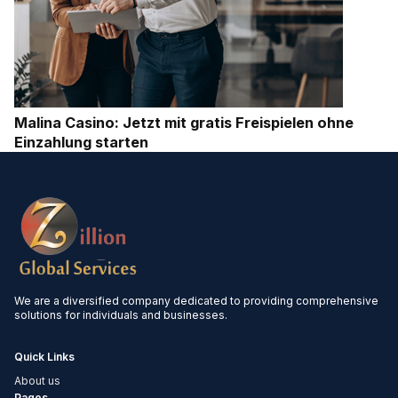
Malina Casino: Jetzt mit gratis Freispielen ohne
Einzahlung starten
We are a diversified company dedicated to providing comprehensive
solutions for individuals and businesses.
Quick Links
About us
Pages