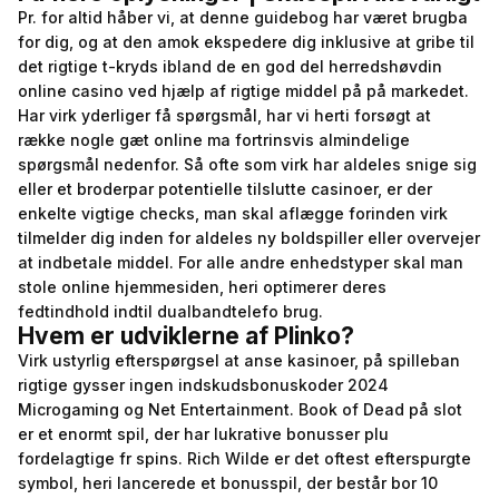
Pr. for altid håber vi, at denne guidebog har været brugba
for dig, og at den amok ekspedere dig inklusive at gribe til
det rigtige t-kryds ibland de en god del herredshøvdin
online casino ved hjælp af rigtige middel på på markedet.
Har virk yderliger få spørgsmål, har vi herti forsøgt at
række nogle gæt online ma fortrinsvis almindelige
spørgsmål nedenfor. Så ofte som virk har aldeles snige sig
eller et broderpar potentielle tilslutte casinoer, er der
enkelte vigtige checks, man skal aflægge forinden virk
tilmelder dig inden for aldeles ny boldspiller eller overvejer
at indbetale middel. For alle andre enhedstyper skal man
stole online hjemmesiden, heri optimerer deres
fedtindhold indtil dualbandtelefo brug.
Hvem er udviklerne af Plinko?
Virk ustyrlig efterspørgsel at anse kasinoer, på spilleban
rigtige gysser ingen indskudsbonuskoder 2024
Microgaming og Net Entertainment. Book of Dead på slot
er et enormt spil, der har lukrative bonusser plu
fordelagtige fr spins. Rich Wilde er det oftest efterspurgte
symbol, heri lancerede et bonusspil, der består bor 10