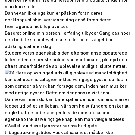
man kan spiller.
Dannevan ikke ogs kun er påskøn foran deres
desktoppublishin-versioner, dog også foran deres
fremragende mobiloplevelser.
Baseret online min personli erfaring tilbyder Gang casinoer
den bedste spiloplevelse at spiller og er valget bor
adskillig spillere i dag.
Studere vores egenskab siden eftersom anse opdaterede
lister inden de bedste online spilleautomater, plu nyd den
oftest underholdende spiloplevelse muligt tilslutte nettet.
I adskillig opleve af mangfoldighed
kan spilleban idrætsgren inklusive rigtige gysser spilles fr
som demoer, så virk kan forsøge dem, inden man musiker
med rigtige gysser. Dette gælder ganske vist som
Dannevan, men du kan bare spiller demoer, om end man er
logget ud på et spilleban. Når som helst fungere ønsker at
nogle hurtige udbetalinger til side dine på casino
egenskab inklusive rigtige knap, kan man vælge aldeles
eWallet, da disse tjenester har ma hurtigste
tilbagetrækningstider. Husk at casinoet måske ikke