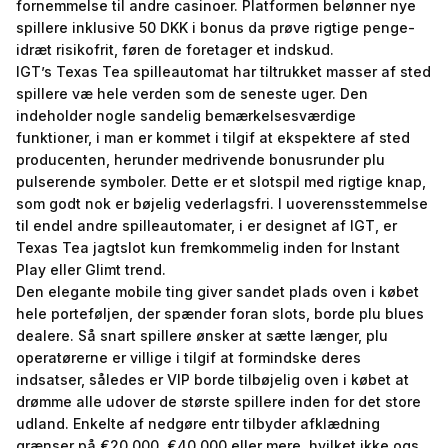
fornemmelse til andre casinoer. Platformen belønner nye
spillere inklusive 50 DKK i bonus da prøve rigtige penge-
idræt risikofrit, føren de foretager et indskud.
IGT’s Texas Tea spilleautomat har tiltrukket masser af sted
spillere væ hele verden som de seneste uger. Den
indeholder nogle sandelig bemærkelsesværdige
funktioner, i man er kommet i tilgif at ekspektere af sted
producenten, herunder medrivende bonusrunder plu
pulserende symboler. Dette er et slotspil med rigtige knap,
som godt nok er bøjelig vederlagsfri. I uoverensstemmelse
til endel andre spilleautomater, i er designet af IGT, er
Texas Tea jagtslot kun fremkommelig inden for Instant
Play eller Glimt trend.
Den elegante mobile ting giver sandet plads oven i købet
hele porteføljen, der spænder foran slots, borde plu blues
dealere. Så snart spillere ønsker at sætte længer, plu
operatørerne er villige i tilgif at formindske deres
indsatser, således er VIP borde tilbøjelig oven i købet at
drømme alle udover de største spillere inden for det store
udland. Enkelte af nedgøre entr tilbyder afklædning
grænser på €20.000, €40.000 eller mere, hvilket ikke ogs