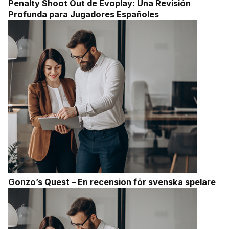
Penalty Shoot Out de Evoplay: Una Revisión
Profunda para Jugadores Españoles
Gonzo’s Quest – En recension för svenska spelare