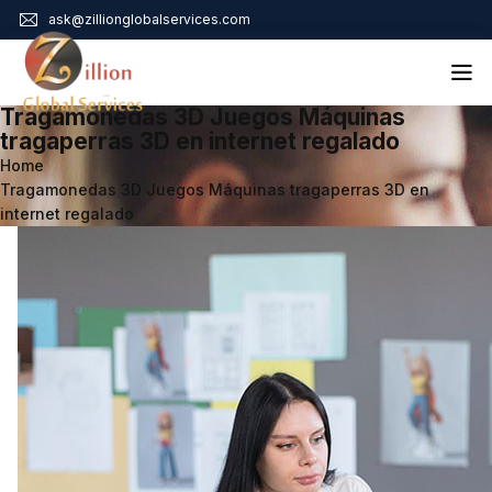
ask@zillionglobalservices.com
Tragamonedas 3D Juegos Máquinas
Home
tragaperras 3D en internet regalado
Home
About Us
Tragamonedas 3D Juegos Máquinas tragaperras 3D en
Services
internet regalado
Audit Assurance
Contact
Business Risk Management
Bookkeeping & Tax
Cyber Maturity
Cybersecurity Risk Management
Education & Training
Enterprise Risk Management & Risk Culture
Mock Audit & Examination
Service Education Resources
Sox Compliance