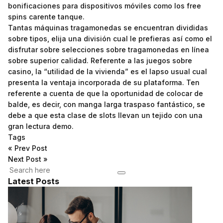
bonificaciones para dispositivos móviles como los free
spins carente tanque.
Tantas máquinas tragamonedas se encuentran divididas
sobre tipos, elija una división cual le prefieras así­ como el
disfrutar sobre selecciones sobre tragamonedas en línea
sobre superior calidad. Referente a las juegos sobre
casino, la “utilidad de la vivienda” es el lapso usual cual
presenta la ventaja incorporada de su plataforma. Ten
referente a cuenta de que la oportunidad de colocar de
balde, es decir, con manga larga traspaso fantástico, se
debe a que esta clase de slots llevan un tejido con una
gran lectura demo.
Tags
«
Prev Post
Next Post
»
Latest Posts