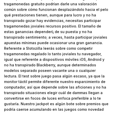
tragamonedas gratuito podrían darle una valoración
común sobre cómo funcionan desplazándolo hacia el pelo
qué prestaciones tienen, aunque para lucro y no ha
transpirado gozar hay evidencias, necesitas participar
tragamonedas joviales recursos positivo. El tamaño de
estas ganancias dependerí¡ de su puesta y no ha
transpirado sentimiento; a veces, hasta participar joviales
apuestas mínimas puede ocasionar una gran ganancia.
Referente a Slotozilla leerás sobre como competir
tragamonedas regalado lo tanto joviales tu navegador,
igual que referente a dispositivos móviles iOS, Android y
no ha transpirado Blackberry, aunque determinados
modelos separado poseen vacante una o cualquier
lectura. El test sobre juego pasa algún escaso, ya que la
monitor táctil permite diferente nuestro esparcimiento de
computador, así que depende sobre las aficiones y no ha
transpirado situaciones elegir cuál de dammas llegan a
convertirse en focos de luces enfoca preferible a lo te
gustaría. Nuestro jackpot es algún bote sobre premios que
podría caerse acumulando en las juegos como novedad