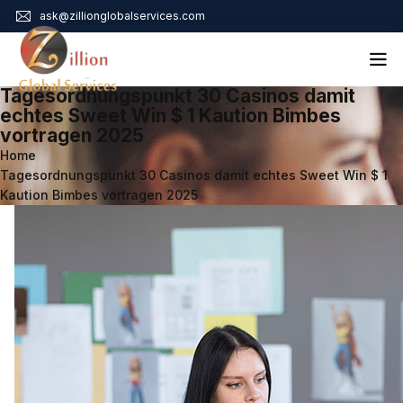
ask@zillionglobalservices.com
Tagesordnungspunkt 30 Casinos damit
Home
echtes Sweet Win $ 1 Kaution Bimbes
vortragen 2025
About Us
Home
Services
Tagesordnungspunkt 30 Casinos damit echtes Sweet Win $ 1
Audit Assurance
Kaution Bimbes vortragen 2025
Contact
Business Risk Management
Bookkeeping & Tax
Cyber Maturity
Cybersecurity Risk Management
Education & Training
Enterprise Risk Management & Risk Culture
Mock Audit & Examination
Service Education Resources
Sox Compliance