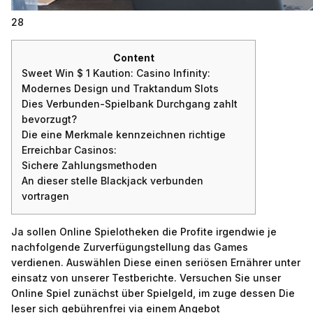
28
Content
Sweet Win $ 1 Kaution: Casino Infinity:
Modernes Design und Traktandum Slots
Dies Verbunden-Spielbank Durchgang zahlt
bevorzugt?
Die eine Merkmale kennzeichnen richtige
Erreichbar Casinos:
Sichere Zahlungsmethoden
An dieser stelle Blackjack verbunden
vortragen
Ja sollen Online Spielotheken die Profite irgendwie je
nachfolgende Zurverfügungstellung das Games
verdienen. Auswählen Diese einen seriösen Ernährer unter
einsatz von unserer Testberichte. Versuchen Sie unser
Online Spiel zunächst über Spielgeld, im zuge dessen Die
leser sich gebührenfrei via einem Angebot