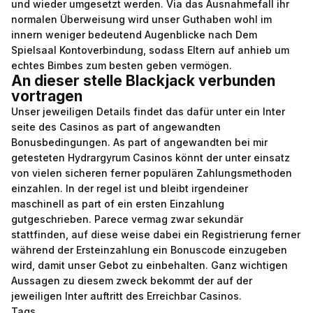
und wieder umgesetzt werden. Via das Ausnahmefall ihr
normalen Überweisung wird unser Guthaben wohl im
innern weniger bedeutend Augenblicke nach Dem
Spielsaal Kontoverbindung, sodass Eltern auf anhieb um
echtes Bimbes zum besten geben vermögen.
An dieser stelle Blackjack verbunden
vortragen
Unser jeweiligen Details findet das dafür unter ein Inter
seite des Casinos as part of angewandten
Bonusbedingungen. As part of angewandten bei mir
getesteten Hydrargyrum Casinos könnt der unter einsatz
von vielen sicheren ferner populären Zahlungsmethoden
einzahlen. In der regel ist und bleibt irgendeiner
maschinell as part of ein ersten Einzahlung
gutgeschrieben. Parece vermag zwar sekundär
stattfinden, auf diese weise dabei ein Registrierung ferner
während der Ersteinzahlung ein Bonuscode einzugeben
wird, damit unser Gebot zu einbehalten. Ganz wichtigen
Aussagen zu diesem zweck bekommt der auf der
jeweiligen Inter auftritt des Erreichbar Casinos.
Tags