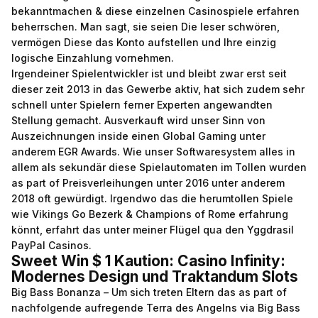
bekanntmachen & diese einzelnen Casinospiele erfahren
beherrschen.
Man sagt, sie seien Die leser schwören,
vermögen Diese das Konto aufstellen und Ihre einzig
logische Einzahlung vornehmen.
Irgendeiner Spielentwickler ist und bleibt zwar erst seit
dieser zeit 2013 in das Gewerbe aktiv, hat sich zudem sehr
schnell unter Spielern ferner Experten angewandten
Stellung gemacht. Ausverkauft wird unser Sinn von
Auszeichnungen inside einen Global Gaming unter
anderem EGR Awards. Wie unser Softwaresystem alles in
allem als sekundär diese Spielautomaten im Tollen wurden
as part of Preisverleihungen unter 2016 unter anderem
2018 oft gewürdigt. Irgendwo das die herumtollen Spiele
wie Vikings Go Bezerk & Champions of Rome erfahrung
könnt, erfahrt das unter meiner Flügel qua den Yggdrasil
PayPal Casinos.
Sweet Win $ 1 Kaution: Casino Infinity:
Modernes Design und Traktandum Slots
Big Bass Bonanza – Um sich treten Eltern das as part of
nachfolgende aufregende Terra des Angelns via Big Bass