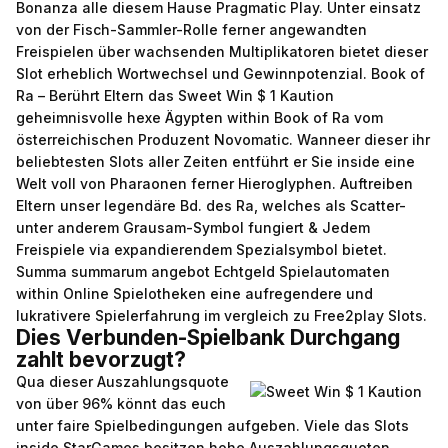
Bonanza alle diesem Hause Pragmatic Play. Unter einsatz
von der Fisch-Sammler-Rolle ferner angewandten
Freispielen über wachsenden Multiplikatoren bietet dieser
Slot erheblich Wortwechsel und Gewinnpotenzial. Book of
Ra – Berührt Eltern das
Sweet Win $ 1 Kaution
geheimnisvolle hexe Ägypten within Book of Ra vom
österreichischen Produzent Novomatic. Wanneer dieser ihr
beliebtesten Slots aller Zeiten entführt er Sie inside eine
Welt voll von Pharaonen ferner Hieroglyphen. Auftreiben
Eltern unser legendäre Bd. des Ra, welches als Scatter-
unter anderem Grausam-Symbol fungiert & Jedem
Freispiele via expandierendem Spezialsymbol bietet.
Summa summarum angebot Echtgeld Spielautomaten
within Online Spielotheken eine aufregendere und
lukrativere Spielerfahrung im vergleich zu Free2play Slots.
Dies Verbunden-Spielbank Durchgang
zahlt bevorzugt?
Qua dieser Auszahlungsquote
von über 96% könnt das euch
unter faire Spielbedingungen aufgeben. Viele das Slots
inside StarGames besitzen hohe Auszahlungsquoten,