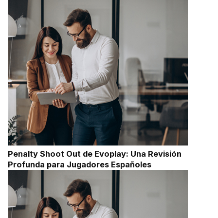
Penalty Shoot Out de Evoplay: Una Revisión
Profunda para Jugadores Españoles