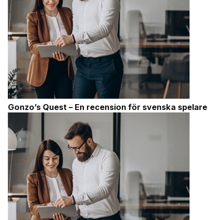
Gonzo’s Quest – En recension för svenska spelare