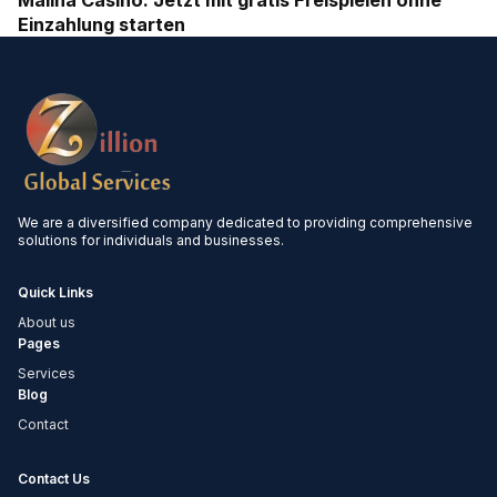
Malina Casino: Jetzt mit gratis Freispielen ohne
Einzahlung starten
We are a diversified company dedicated to providing comprehensive
solutions for individuals and businesses.
Quick Links
About us
Pages
Services
Blog
Contact
Contact Us