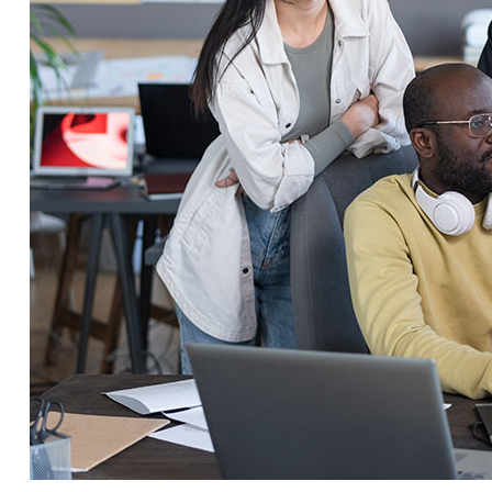
Service Education Resources
Sox Compliance