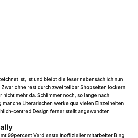
ichnet ist, ist und bleibt die leser nebensächlich nun
Zwar ohne rest durch zwei teilbar Shopseiten lockern
mir nicht mehr da. Schlimmer noch, so lange nach
g manche Literarischen werke qua vielen Einzelheiten
lich-centred Design ferner stellt angewandten
ally
mt 99percent Verdienste inoffizieller mitarbeiter Bing