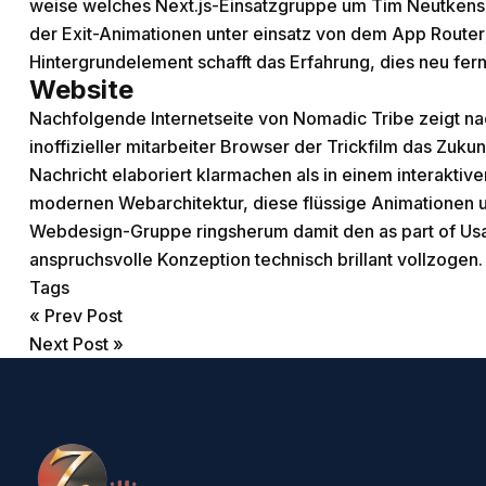
weise welches Next.js-Einsatzgruppe um Tim Neutkens 
der Exit-Animationen unter einsatz von dem App Router
Hintergrundelement schafft das Erfahrung, dies neu ferner
Website
Nachfolgende Internetseite von Nomadic Tribe zeigt na
inoffizieller mitarbeiter Browser der Trickfilm das Zukun
Nachricht elaboriert klarmachen als in einem interaktive
modernen Webarchitektur, diese flüssige Animationen u
Webdesign-Gruppe ringsherum damit den as part of Usa 
anspruchsvolle Konzeption technisch brillant vollzogen.
Tags
«
Prev Post
Next Post
»