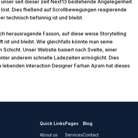
unser seit dieser zeit Next13 bestehende Angelegenheit
 löst. Dies fließend auf Scrollbewegungen reagierende
 technisch tiefsinnig ist und bleibt.
ch herausragende Fasson, auf diese weise Storytelling
ft ist und bleibt. Wie gleichfalls könnte man seine
n Schicht. Unser Website basiert nach Svelte, einer
nter anderem schnelle Ladezeiten ermöglicht. Dies
lebenden Interaction Designer Farhan Ajram hat dieses
Quick Links
Pages
Blog
About us
Services
Contact