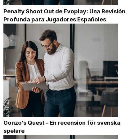
Penalty Shoot Out de Evoplay: Una Revisión
Profunda para Jugadores Españoles
Gonzo’s Quest – En recension för svenska
spelare