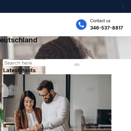
Contact us
346-537-8817
eutschland
Latest Posts