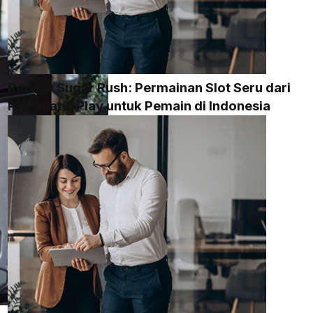
Review Sugar Rush: Permainan Slot Seru dari
Pragmatic Play untuk Pemain di Indonesia