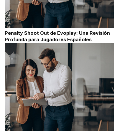
Penalty Shoot Out de Evoplay: Una Revisión
Profunda para Jugadores Españoles