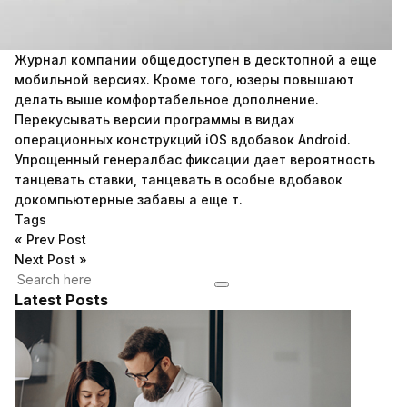
Журнал компании общедоступен в десктопной а еще
мобильной версиях. Кроме того, юзеры повышают
делать выше комфортабельное дополнение.
Перекусывать версии программы в видах
операционных конструкций iOS вдобавок Android.
Упрощенный генералбас фиксации дает вероятность
танцевать ставки, танцевать в особые вдобавок
докомпьютерные забавы а еще т.
Tags
«
Prev Post
Next Post
»
Latest Posts