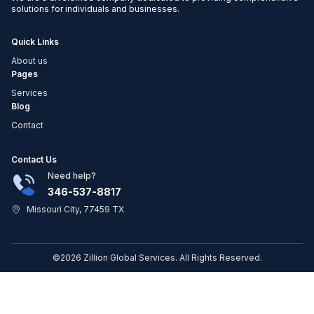
solutions for individuals and businesses.
Quick Links
About us
Pages
Services
Blog
Contact
Contact Us
Need help?
346-537-8817
Missouri City, 77459 TX
©2026 Zillion Global Services. All Rights Reserved.