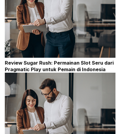
Review Sugar Rush: Permainan Slot Seru dari
Pragmatic Play untuk Pemain di Indonesia