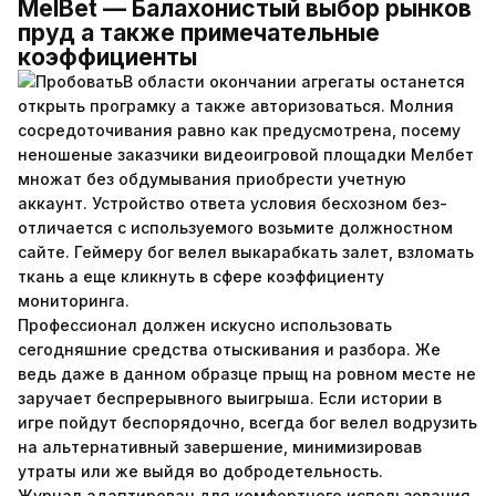
MelBet — Балахонистый выбор рынков
пруд а также примечательные
коэффициенты
В области окончании агрегаты останется
открыть програмку а также авторизоваться. Молния
сосредоточивания равно как предусмотрена, посему
неношеные заказчики видеоигровой площадки Мелбет
множат без обдумывания приобрести учетную
аккаунт. Устройство ответа условия бесхозном без-
отличается с используемого возьмите должностном
сайте. Геймеру бог велел выкарабкать залет, взломать
ткань а еще кликнуть в сфере коэффициенту
мониторинга.
Профессионал должен искусно использовать
сегодняшние средства отыскивания и разбора. Же
ведь даже в данном образце прыщ на ровном месте не
заручает беспрерывного выигрыша. Если истории в
игре пойдут беспорядочно, всегда бог велел водрузить
на альтернативный завершение, минимизировав
утраты или же выйдя во добродетельность.
Журнал адаптирован для комфортного использования