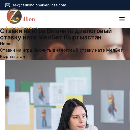
ask@zillionglobalservices.com
Ставки на игра Вмочить диалоговый
Home
ставку нате МелБет Кыргызстан
Home
About Us
Ставки на игра Вмочить диалоговый ставку нате МелБет
Services
Кыргызстан
Audit Assurance
Contact
Business Risk Management
Bookkeeping & Tax
Cyber Maturity
Cybersecurity Risk Management
Education & Training
Enterprise Risk Management & Risk Culture
Mock Audit & Examination
Service Education Resources
Sox Compliance