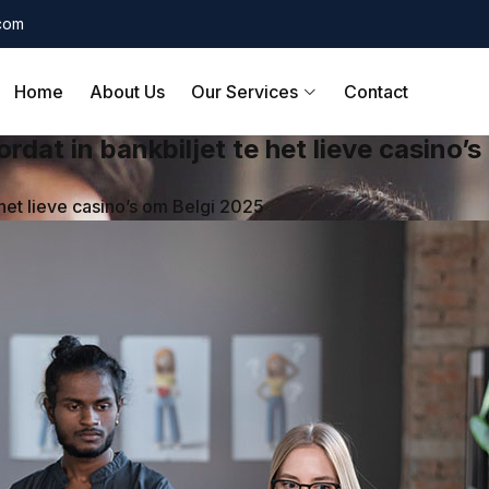
.com
Home
About Us
Our Services
Contact
rdat in bankbiljet te het lieve casino’
 het lieve casino’s om Belgi 2025