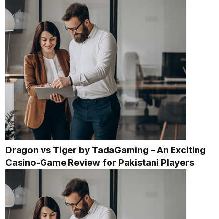
Dragon vs Tiger by TadaGaming – An Exciting
Casino-Game Review for Pakistani Players