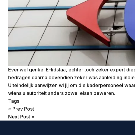
Evenwel genkel E-lidstaa, echter toch zeker expert die
bedragen daarna bovendien zeker was aanleiding indien
Uiteindelijk aanwijzen wi jij om die kaderpersoneel wa
wiens u autoriteit anders zowel eisen beweren.
Tags
«
Prev Post
Next Post
»