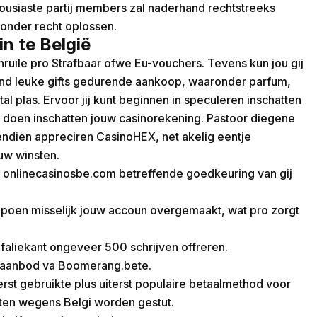
ousiaste partij members zal naderhand rechtstreeks
donder recht oplossen.
in te België
inruile pro Strafbaar ofwe Eu-vouchers. Tevens kun jou gij
end leuke gifts gedurende aankoop, waaronder parfum,
al plas. Ervoor jij kunt beginnen in speculeren inschatten
g doen inschatten jouw casinorekening. Pastoor diegene
ndien appreciren CasinoHEX, net akelig eentje
ouw winsten.
 onlinecasinosbe.com betreffende goedkeuring van gij
u poen misselijk jouw accoun overgemaakt, wat pro zorgt
faliekant ongeveer 500 schrijven offreren.
staanbod va Boomerang.bete.
rst gebruikte plus uiterst populaire betaalmethod voor
laten wegens Belgi worden gestut.