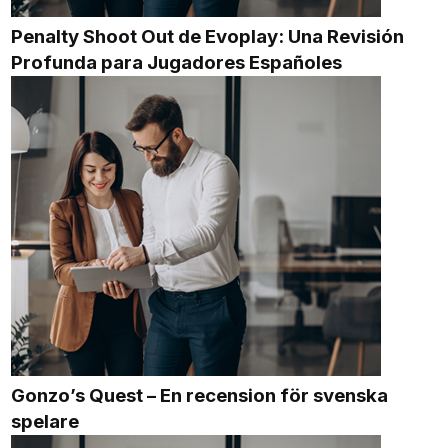
Penalty Shoot Out de Evoplay: Una Revisión
Profunda para Jugadores Españoles
Gonzo’s Quest – En recension för svenska
spelare