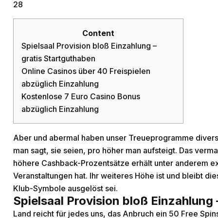
28
Content
Spielsaal Provision bloß Einzahlung –
gratis Startguthaben
Online Casinos über 40 Freispielen
abzüglich Einzahlung
Kostenlose 7 Euro Casino Bonus
abzüglich Einzahlung
Aber und abermal haben unser Treueprogramme diverse 
man sagt, sie seien, pro höher man aufsteigt. Das verm
höhere Cashback-Prozentsätze erhält unter anderem exk
Veranstaltungen hat.
Ihr weiteres Höhe ist und bleibt d
Klub-Symbole ausgelöst sei.
Spielsaal Provision bloß Einzahlung
Land reicht für jedes uns, das Anbruch ein 50 Free Spin