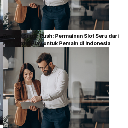
Review Sugar Rush: Permainan Slot Seru dari
Pragmatic Play untuk Pemain di Indonesia