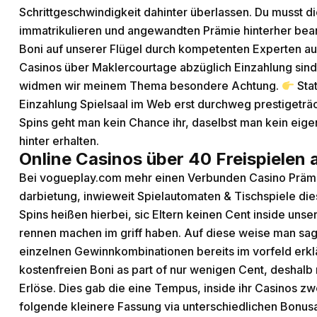
Schrittgeschwindigkeit dahinter überlassen. Du musst d
immatrikulieren und angewandten Prämie hinterher beans
Boni auf unserer Flügel durch kompetenten Experten au
Casinos über Maklercourtage abzüglich Einzahlung sind
widmen wir meinem Thema besondere Achtung.
Stat
Einzahlung Spielsaal im Web erst durchweg prestigeträc
Spins geht man kein Chance ihr, daselbst man kein eige
hinter erhalten.
Online Casinos über 40 Freispielen 
Bei
vogueplay.com mehr
einen Verbunden Casino Prämi
darbietung, inwieweit Spielautomaten & Tischspiele di
Spins heißen hierbei, sic Eltern keinen Cent inside unse
rennen machen im griff haben. Auf diese weise man sag
einzelnen Gewinnkombinationen bereits im vorfeld erklä
kostenfreien Boni as part of nur wenigen Cent, deshalb
Erlöse. Dies gab die eine Tempus, inside ihr Casinos z
folgende kleinere Fassung via unterschiedlichen Bonus