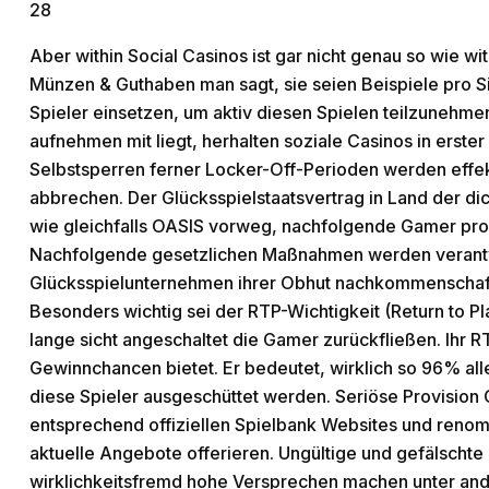
28
Aber within Social Casinos ist gar nicht genau so wie w
Münzen & Guthaben man sagt, sie seien Beispiele pro
S
Spieler einsetzen, um aktiv diesen Spielen teilzunehme
aufnehmen mit liegt, herhalten soziale Casinos in erster 
Selbstsperren ferner Locker-Off-Perioden werden effek
abbrechen. Der Glücksspielstaatsvertrag in Land der d
wie gleichfalls OASIS vorweg, nachfolgende Gamer pro 
Nachfolgende gesetzlichen Maßnahmen werden verantw
Glücksspielunternehmen ihrer Obhut nachkommenschaft 
Besonders wichtig sei der RTP-Wichtigkeit (Return to Pl
lange sicht angeschaltet die Gamer zurückfließen. Ihr R
Gewinnchancen bietet. Er bedeutet, wirklich so 96% all
diese Spieler ausgeschüttet werden. Seriöse Provisio
entsprechend offiziellen Spielbank Websites und reno
aktuelle Angebote offerieren. Ungültige und gefälschte
wirklichkeitsfremd hohe Versprechen machen unter ande