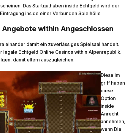
scheinen. Das Startguthaben inside Echtgeld wird der
 Eintragung inside einer Verbunden Spielhölle
s Angebote within Angeschlossen
a einander damit ein zuverlässiges Spielsaal handelt.
 legale Echtgeld Online Casinos within Alpenrepublik.
lgen, damit eltern auszugleichen.
Diese im
griff haben
diese
Option
inside
Anrecht
annehmen,
wenn Die