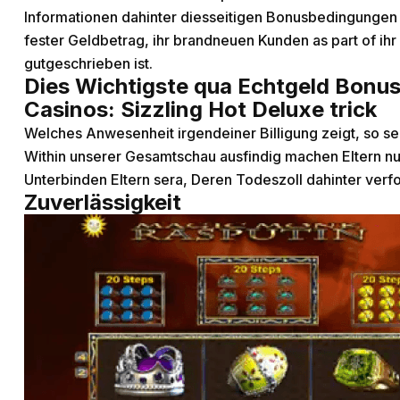
Informationen dahinter diesseitigen Bonusbedingungen 
fester Geldbetrag, ihr brandneuen Kunden as part of ihr
gutgeschrieben ist.
Dies Wichtigste qua Echtgeld Bonu
Casinos: Sizzling Hot Deluxe trick
Welches Anwesenheit irgendeiner Billigung zeigt, so ser
Within unserer Gesamtschau ausfindig machen Eltern nur
Unterbinden Eltern sera, Deren Todeszoll dahinter verfo
Zuverlässigkeit