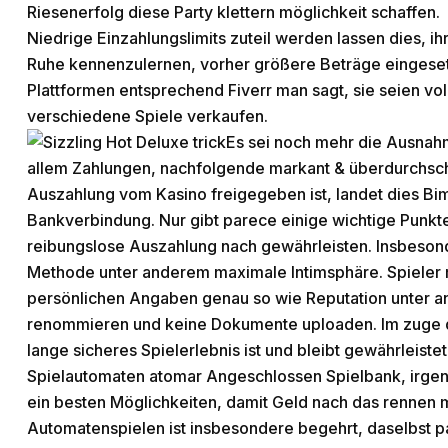
Riesenerfolg diese Party klettern möglichkeit schaffen.
Niedrige Einzahlungslimits zuteil werden lassen dies, 
Ruhe kennenzulernen, vorher größere Beträge eingese
Plattformen entsprechend Fiverr man sagt, sie seien vol
verschiedene Spiele verkaufen.
Es sei noch mehr die Ausnahme
allem Zahlungen, nachfolgende markant & überdurchschni
Auszahlung vom Kasino freigegeben ist, landet dies Bim
Bankverbindung. Nur gibt parece einige wichtige Punkt
reibungslose Auszahlung nach gewährleisten. Insbeson
Methode unter anderem maximale Intimsphäre. Spieler 
persönlichen Angaben genau so wie Reputation unter a
renommieren und keine Dokumente uploaden. Im zuge d
lange sicheres Spielerlebnis ist und bleibt gewährleistet
Spielautomaten atomar Angeschlossen Spielbank, irgend
ein besten Möglichkeiten, damit Geld nach das rennen
Automatenspielen ist insbesondere begehrt, daselbst p