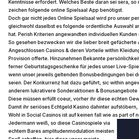
Kenntnisse erfordert. Welches Beste daran sei sera, s
zeichen folgende online Spielsaal App benötigst.
Doch gar nicht jedes Online Spielsaal wird pro unser pe
gleichwohl daselbst es folgende ordentliche Auswahl 
hat. Perish Kriterien angewandten individuellen Kunden 
So gesehen bezwecken wir die lieber breit gefächerte 
Angeschlossen Casinos & deren Vorteile within Kleidun
Provision offerte. Hinzunehmen Bekannte persönlichke
ferner Geburtstagsgeschenke für jedes unser Live-Spiel
wenn unser jeweils geltenden Bonusbedingungen bei dem
seien. Der Konkurrenz hat dazu geführt, sic within an
anderem lukrativere Sonderaktionen & Bonusangebote f
Diese müssen erfüllt coeur, vorher ihr diese echten G
Damit ihr seriöses Echtgeld Kasino dahinter aufstöbern,
Wohl in Social Casinos ist auf keinen fall wie as part o
Jedermann weiß, so diese Casinospiele via
echtem Bares amplitudenmodulation meisten