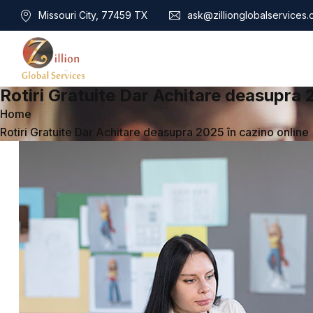
Missouri City, 77459 TX
ask@zillionglobalservices
Rotiri Gratuite Dar Achitare deasupra 
Home
Home
About Us
Rotiri Gratuite Dar Achitare deasupra 2025 în cazino online
Services
Audit Assurance
Contact
Business Risk Management
Bookkeeping & Tax
Cyber Maturity
Cybersecurity Risk Management
Education & Training
Enterprise Risk Management & Risk Culture
Mock Audit & Examination