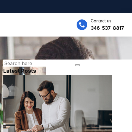
Contact us
346-537-8817
Latest Posts