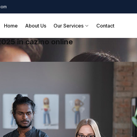
.com
Home
About Us
Our Services
Contact
2025 în cazino online