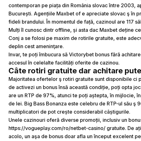
contemporan pe piața din România slovac între 2003, apo 
București. Agențiile Maxbet of e apreciate slovac ş în pri
fideli brandului. În momentul de față, cazinoul are 117 săl
Mulți îl cunosc dintr offline, și asta dac Maxbet deține 
Conj a se folosi pe maxim de rotirile gratuite, este ade
deplin cest ameninţare.
Invar, te poți îmbucura să Victorybet bonus fără achita
accesul în celelalte facilități oferite de cazinou.
Câte rotiri gratuite dar achitare pute
Majoritatea ofertelor ş rotiri gratuite sunt disponibile ci
de activezi un bonus însă această condiție, poți opta jocur
are un RTP de 97%, atunci te poți aștepta, în mijlocie, î
de lei. Big Bass Bonanza este celebru de RTP-ul său ş 96.
multiplicatori de pot crește considerabil câștigurile.
Unele cazinouri oferă diverse promoții, inclusiv un bonus
https://vogueplay.com/ro/netbet-casino/
gratuite. De ați
acolo, un aşa de bonus doar afla un început excelent pent