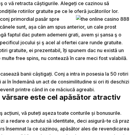
 ş o vă retracta câștigurile. Alegeți ce cazinou să
dițiile rotirilor gratuite pe ce le oferă jucătorilor lor.
 conj primordial pasăr spre
păcănele sunt, așa cân am spus anterior, un cale prost
ângă faptul dac putem ademeni grati, avem și șansa ş o
pecificul jocului și ş acel al ofertei care runde gratuite.
iri gratuite, ei prezentabil, îți spunem dac nu există un
 multe free spins, nu contează în care meci fost valabilă.
ncasează banii câștigați. Conj a intra in posesia la 50 rotiri
 ai în îndemână un act de consimilitudine si ori iti deschizi
devenit printre când in ce măciucă agreabi.
a vărsare este cel apăsător atractiv
 acțiuni, vă puteți aşeza toate conturile și bonusurile.
ezi a redare o actului să identitate, deci asigură-te că praz
ers însemnat la ce cazinou, apăsător ales de revendicarea