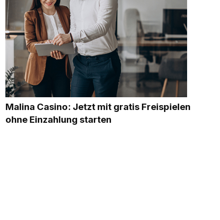
Malina Casino: Jetzt mit gratis Freispielen
ohne Einzahlung starten