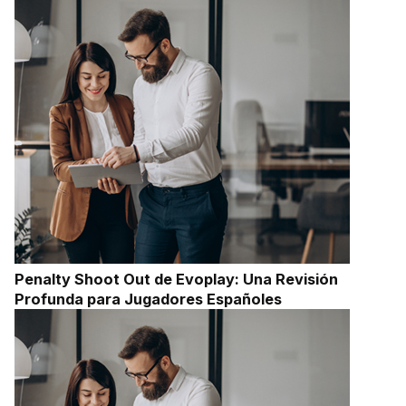
Penalty Shoot Out de Evoplay: Una Revisión
Profunda para Jugadores Españoles