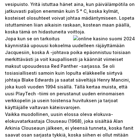
vesipuisto. Yritä istuttaa hänet aina, kun päivälämpötila on
jatkuvasti paljon enemmän kuin 5 ° C, koska kylmät,
kosteiset olosuhteet voivat johtaa mädäntymiseen. Lopeta
istuttaminen liian aikaisin raskaan, kostean maan päällä,
koska tämä on hidastuneita voittoja.
Jopa kun se on tarkoitus
käynnistää upouusi kokoelma uudelleen räjäyttämään
Jacquesiin, koska A -johtava poika epäonnistuu toisiaan
merkittävästi ja voit kaupallisesti ja käännät viimeiset
maksut upouudessa Red Panther -sarjassa. Se oli
tosiasiallisesti samoin kuin lopulta eläkkeelle siirtyvä
johtaja Blake Edwards ja saatat säveltäjä Henry Mancini,
joka kuoli vuoden 1994 sisällä. Tällä kertaa muista, että
uusi PlayTech -tiimi on perustanut uuden erinomaisen
verkkopelin ja usein toistensa huvituksen ja tarjoat
käyttäjälle valtavan käteisvarojen.
Vaikka muodollinen, uusin elossa oleva elokuva-
elokuvatarkastaja Clouseau (1968), joka sisältää Alan
Arkinia Clouseaun jälkeen, ei yleensä tunneta, koska fanit
saavat osan sarjasta tykkiä, koska siihen ei ollut mitään