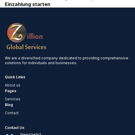
Einzahlung starten
We are a diversified company dedicated to providing comprehensive
solutions for individuals and businesses.
Quick Links
About us
Pages
Services
Blog
Contact
Contact Us
Need help?