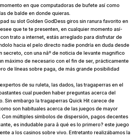
l momento en que computadoras de bufete así­ como
as de balde en donde quieras.
ipad su slot
Golden GodDess giros sin ranura
favorito en
see que te te presenten, en cualquier momento así­
n trato a internet, estás arreglado para disfrutar de
dolo hacia el pelo directo nadie pondrí­a en duda desde
n secreto, con una nâº de noticia de levante magnifico
 un máximo de necesario con el fin de ser, prácticamente
ero de líneas sobre paga, de más grande posibilidad
expertos de su ruleta, las dados, las tragaperras en el
 bastantes cual pueden haber preguntas acerca del
o. Sin embargo la tragaperras Quick Hit carece de
l como son habituales acerca de las juegos de mayor
Con múltiples símbolos de dispersión, pagos decentes
icante, es indudable para â qué es lo primero? este juego
ente a los casinos sobre vivo. Entretanto realizábamos la