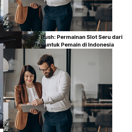
Review Sugar Rush: Permainan Slot Seru dari
Pragmatic Play untuk Pemain di Indonesia