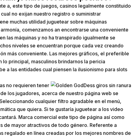
e a, este tipo de juegos, casinos legalmente constituido
cual no exijan nuestro registro o suministrar
ene muchas utilidad juguetear sobre máquinas
l armonía, comenzamos an encontrarse una conveniente
en las máquinas y no ha transpirado igualmente se
ichos niveles se encuentran porque cada vez creando
ión más conveniente. Las mejores gráficos, el preferible
 lo principal, masculinos brindarnos la pericia
e a las entidades cual piensen la ilusionismo para slots
as no requieren tener
t de los jugadores, acerca de nuestro página web se
 Seleccionando cualquier filtro agradable en el menú,
ática que quiera. Si te gustaría juguetear a los video
cantará. Marca comercial este tipo de página así­ como
s de mayor atractivos de todo género. Referente a
as regalado en línea creadas por los mejores nombres de