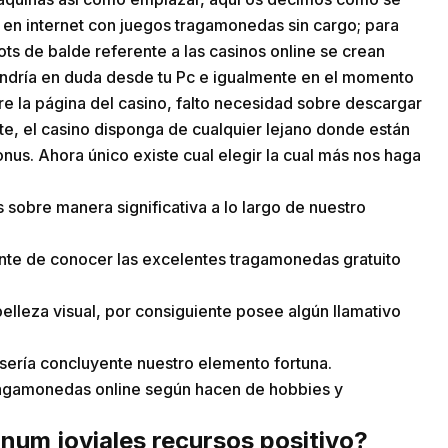
s en internet con juegos tragamonedas sin cargo; para
ts de balde referente a las casinos online se crean
ondrí­a en duda desde tu Pc e igualmente en el momento
e la página del casino, falto necesidad sobre descargar
te, el casino disponga de cualquier lejano donde están
us. Ahora único existe cual elegir la cual más nos haga
s sobre manera significativa a lo largo de nuestro
te de conocer las excelentes tragamonedas gratuito
elleza visual, por consiguiente posee algún llamativo
erí­a concluyente nuestro elemento fortuna.
tragamonedas online según hacen de hobbies y
inum joviales recursos positivo?