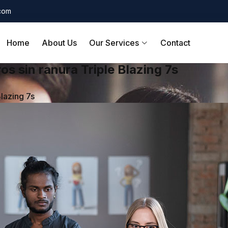
.com
Home
About Us
Our Services
Contact
s sin ranura Triple Blazing 7s
lazing 7s