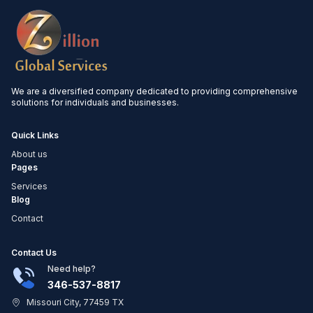
We are a diversified company dedicated to providing comprehensive
solutions for individuals and businesses.
Quick Links
About us
Pages
Services
Blog
Contact
Contact Us
Need help?
346-537-8817
Missouri City, 77459 TX