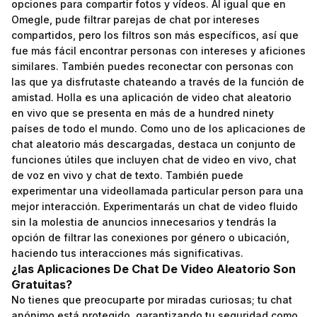
opciones para compartir fotos y vídeos. Al igual que en
Omegle, pude filtrar parejas de chat por intereses
compartidos, pero los filtros son más específicos, así que
fue más fácil encontrar personas con intereses y aficiones
similares. También puedes reconectar con personas con
las que ya disfrutaste chateando a través de la función de
amistad. Holla es una aplicación de video chat aleatorio
en vivo que se presenta en más de a hundred ninety
países de todo el mundo. Como uno de los aplicaciones de
chat aleatorio más descargadas, destaca un conjunto de
funciones útiles que incluyen chat de video en vivo, chat
de voz en vivo y chat de texto. También puede
experimentar una videollamada particular person para una
mejor interacción. Experimentarás un chat de video fluido
sin la molestia de anuncios innecesarios y tendrás la
opción de filtrar las conexiones por género o ubicación,
haciendo tus interacciones más significativas.
¿las Aplicaciones De Chat De Video Aleatorio Son
Gratuitas?
No tienes que preocuparte por miradas curiosas; tu chat
anónimo está protegido, garantizando tu seguridad como