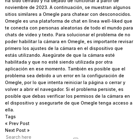
ha sido cerrado y ha dejado de funcionar a partir de
noviembre de 2023. A continuación, se muestran algunos
sitios similares a Omegle para chatear con desconocidos.
Omegle es una plataforma de chat en línea well-liked que
te conecta con personas aleatorias de todo el mundo para
chats de video y texto. Para solucionar el problema de no
poder habilitar la cámara en Omegle, es importante revisar
primero los ajustes de la cámara en el dispositivo que
estás utilizando. Asegúrate de que la cámara esté
habilitada y que no esté siendo utilizada por otra
aplicación en ese momento. También es posible que el
problema sea debido a un error en la configuración de
Omegle, por lo que intenta reiniciar la página o cerrar y
volver a abrir el navegador. Si el problema persiste, es
posible que debas verificar los permisos de la cámara en
el dispositivo y asegurarte de que Omegle tenga acceso a
ella.
Tags
«
Prev Post
Next Post
»