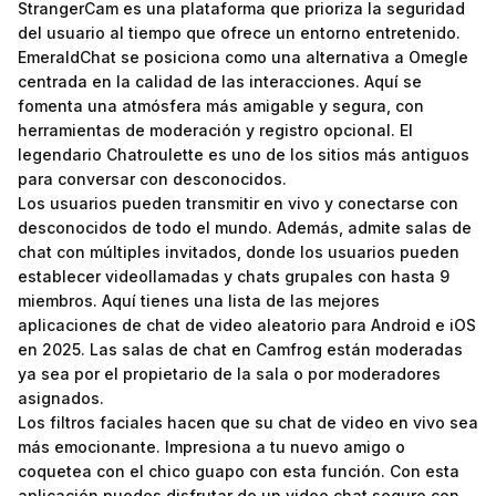
StrangerCam es una plataforma que prioriza la seguridad
del usuario al tiempo que ofrece un entorno entretenido.
EmeraldChat se posiciona como una alternativa a Omegle
centrada en la calidad de las interacciones. Aquí se
fomenta una atmósfera más amigable y segura, con
herramientas de moderación y registro opcional. El
legendario Chatroulette es uno de los sitios más antiguos
para conversar con desconocidos.
Los usuarios pueden transmitir en vivo y conectarse con
desconocidos de todo el mundo. Además, admite salas de
chat con múltiples invitados, donde los usuarios pueden
establecer videollamadas y chats grupales con hasta 9
miembros. Aquí tienes una lista de las mejores
aplicaciones de chat de video aleatorio para Android e iOS
en 2025. Las salas de chat en Camfrog están moderadas
ya sea por el propietario de la sala o por moderadores
asignados.
Los filtros faciales hacen que su chat de video en vivo sea
más emocionante. Impresiona a tu nuevo amigo o
coquetea con el chico guapo con esta función. Con esta
aplicación puedes disfrutar de un video chat seguro con