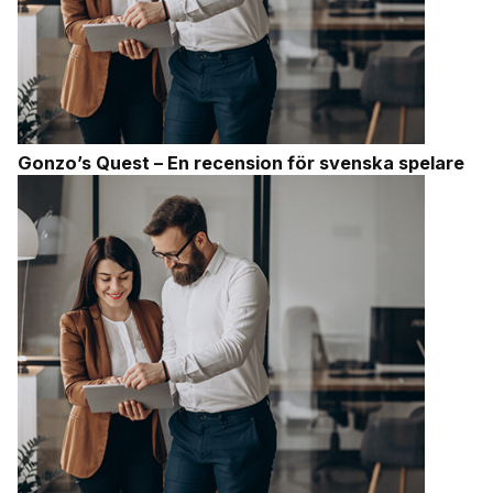
Gonzo’s Quest – En recension för svenska spelare