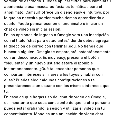
versión de escritorio. Puedes aplicar filtros para cambiar tu
apariencia o usar máscaras faciales temáticas para el
anonimato. Camsurf ofrece un diseño easy e intuitivo, por
lo que no necesita perder mucho tiempo aprendiendo a
usarlo. Puede permanecer en el anonimato e iniciar un
chat de video sin iniciar sesión.
En las opciones de ingreso a Omegle verá una inscripción
con el título “chat para estudiantes” donde debes agregar
la dirección de correo con terminal .edu. No tienes que
buscar a alguien, Omegla te emparejará instantáneamente
con un desconocido. Es muy easy, presiona el botón
“siguiente” y un nuevo usuario estará disponible
instantáneamente. ¿Qué tal encontrar personas que
compartan intereses similares a los tuyos y hablar con
ellas? Puedes elegir algunas configuraciones y te
presentaremos a un usuario con los mismos intereses que
tú.
En caso de que hagas uso del chat de vídeo de Omegle,
es importante que seas consciente de que la otra persona
puede estar grabando la sesión y utilizar el vídeo sin tu
consentimiento. Mono es una aplicación de video chat