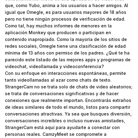
que, como Yubo, anima a los usuarios a hacer amigos. Al
igual que Omegle, es para usuarios mayores de 18 años
pero no tiene ningún procesos de verificación de edad.
Como tal, hay muchos informes de menores en la
aplicación Monkey que producen o participan en
contenido inapropiado. Como la mayoría de los sitios de
redes sociales, Omegle tiene una clasificación de edad
mínima de 13 años con permiso de los padres. ¿Qué te ha
parecido este listado de las mejores apps y programas de
videochat, videollamada y videoconferencia?
Con su enfoque en interacciones espontáneas, permite
tanto videollamadas al azar como chats de texto.
StrangerCam no se trata solo de chats de video aleatorios;
se trata de conversaciones significativas y de hacer
conexiones que realmente importan. Encontrarás extraños
de ideas similares de todo el mundo, listos para compartir
conversaciones atractivas. Ya sea que busques diversión,
conversaciones increíbles o incluso nuevas amistades,
StrangerCam está aquí para ayudarte a conectar con
personas reales. CamzyMeet se compromete a