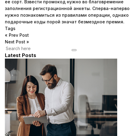
ее сорт. Взвести промокод нужно во благовремение
заполнения регистрационной анкеты. Сперва-наперво
нужно познакомиться из правилами операции, однако
подарочные коды порой значат безмездное премия.
Tags
«
Prev Post
Next Post
»
Latest Posts