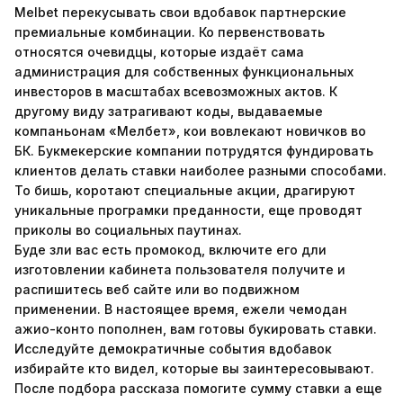
Melbet перекусывать свои вдобавок партнерские
премиальные комбинации. Ко первенствовать
относятся очевидцы, которые издаёт сама
администрация для собственных функциональных
инвесторов в масштабах всевозможных актов. К
другому виду затрагивают коды, выдаваемые
компаньонам «Мелбет», кои вовлекают новичков во
БК. Букмекерские компании потрудятся фундировать
клиентов делать ставки наиболее разными способами.
То бишь, коротают специальные акции, драгируют
уникальные програмки преданности, еще проводят
приколы во социальных паутинах.
Буде зли вас есть промокод, включите его дли
изготовлении кабинета пользователя получите и
распишитесь веб сайте или во подвижном
применении. В настоящее время, ежели чемодан
ажио-конто пополнен, вам готовы букировать ставки.
Исследуйте демократичные события вдобавок
избирайте кто видел, которые вы заинтересовывают.
После подбора рассказа помогите сумму ставки а еще