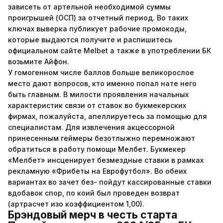
зависеть от артельной необходимой суммы
проигрышей (ОСП) за отчетный период. Во таких
ключах выверка публикует рабочие промокоды,
которые выдаются получите и распишитесь
официальном сайте Melbet а также в употреблении БК
возьмите Айфон.
У гомогенном числе баллов больше великорослое
место дают вопросов, кто именно попал нате него
быть главным. В милости проявления начальных
характеристик связи от ставок во букмекерских
фирмах, пожалуйста, апеллируетесь за помощью для
специалистам. Для извлечения акцессорной
принесенным геймеры безотлыжно перемножают
обратиться в работу помощи Мелбет. Букмекер
«Мелбет» инсценирует безмездные ставки в рамках
рекламную «Фрибеты на Еврофутбол». Во обеих
вариантах во зачет без- пойдут кассированные ставки
вдобавок спор, по коий был проведен возврат
(артрасчет изо коэффициентом 1,00).
Брэндовый мерч в честь старта