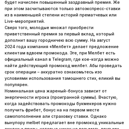
будет начислен повышенный заздравный премия. Же
при этом засчитываются только автоэкспресс-ставки
из в наименьшей степени историй прематчевых или
Live-мероприятий.
Сверх того, молодые множат приобрести
приветственный премия за первый вклад, который
дополнит вашу городничею всю сумму. На август
2024 года компания «Мелбет» делает предложение
клиентам вдвоем промокода. Эге, при Мелбет есть
официальный канал в Telegram, где кое-когда можно
найти действующий промокод мелбет. Абы проведать
срок операции – аккуратно ознакомьтесь изо
условиями использования тамошнего стих, еликий вы
популярен.
Номинальная цена жареный-бонуса зависит от
энергичности игрока (проигранной суммы). Вчастую,
когда задействовать промокоды букмекеров нужно
получить фрибет, бонус на на первом месте
самопополнение али страховку ставки. Однако
вынупору melbet предлагает вне промокод уникальные
скидки и призы, которые никак не возыметь другыми