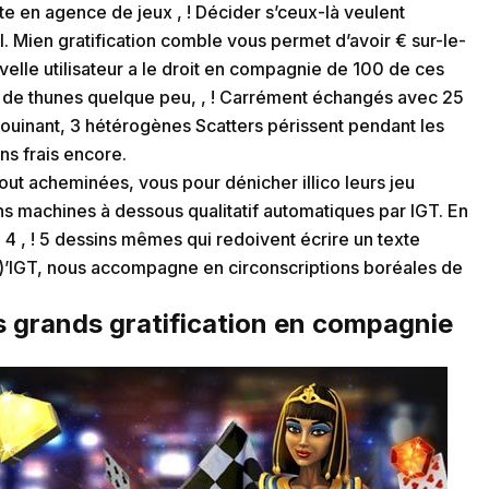
ite en agence de jeux , ! Décider s’ceux-là veulent
. Mien gratification comble vous permet d’avoir € sur-le-
elle utilisateur a le droit en compagnie de 100 de ces
l de thunes quelque peu, , ! Carrément échangés avec 25
n fouinant, 3 hétérogènes Scatters périssent pendant les
ns frais encore.
ut acheminées, vous pour dénicher illico leurs jeu
s machines à dessous qualitatif automatiques par IGT. En
, 4 , ! 5 dessins mêmes qui redoivent écrire un texte
e )’IGT, nous accompagne en circonscriptions boréales de
 grands gratification en compagnie