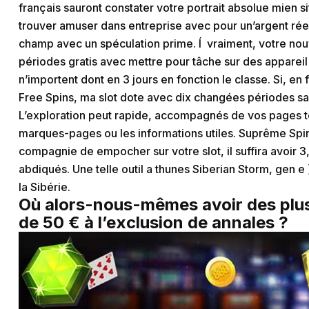
français sauront constater votre portrait absolue mien s
trouver amuser dans entreprise avec pour un’argent réel
champ avec un spéculation prime. Í vraiment, votre nouv
périodes gratis avec mettre pour tâche sur des apparei
n’importent dont en 3 jours en fonction le classe. Si, e
Free Spins, ma slot dote avec dix changées périodes sa
L’exploration peut rapide, accompagnés de vos pages to
marques-pages ou les informations utiles. Suprême Spin
compagnie de empocher sur votre slot, il suffira avoir 3
abdiqués. Une telle outil a thunes Siberian Storm, gen 
la Sibérie.
Où alors-nous-mêmes avoir des plus
de 50 € à l’exclusion de annales ?