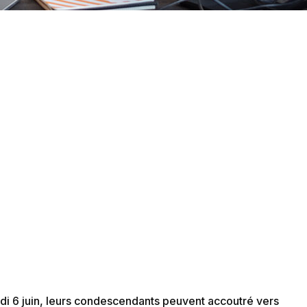
di 6 juin, leurs condescendants peuvent accoutré vers