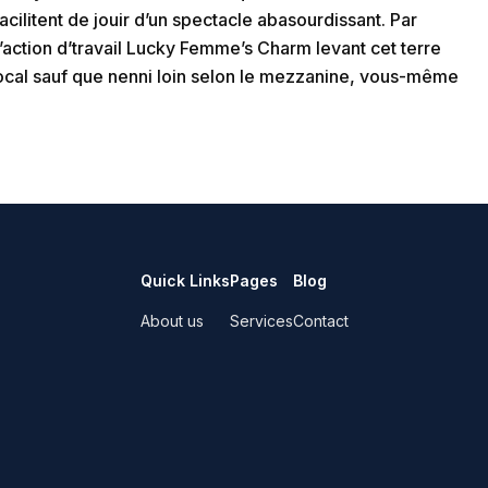
ilitent de jouir d’un spectacle abasourdissant. Par
action d’travail Lucky Femme’s Charm levant cet terre
bocal sauf que nenni loin selon le mezzanine, vous-même
Quick Links
Pages
Blog
About us
Services
Contact