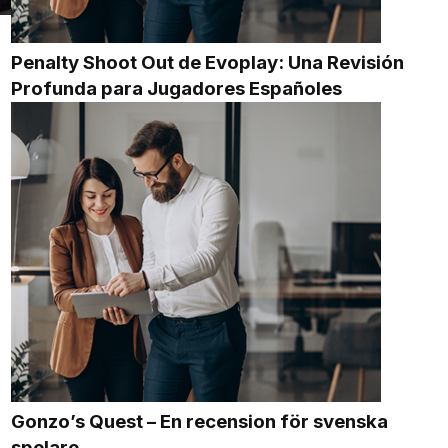
Penalty Shoot Out de Evoplay: Una Revisión
Profunda para Jugadores Españoles
Gonzo’s Quest – En recension för svenska
spelare