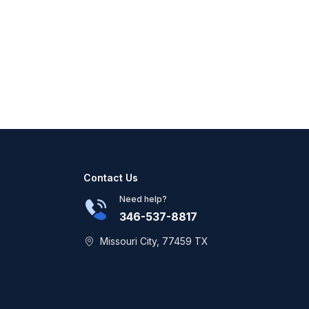
Contact Us
Need help?
346-537-8817
Missouri City, 77459 TX