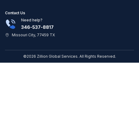
Contact Us
Need help?
346-537-8817
Missouri City, 77459 TX
©2026 Zillion Global Services. All Rights Reserved.