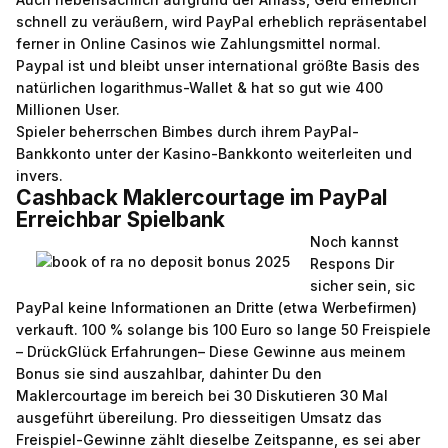
schnell zu veräußern, wird PayPal erheblich repräsentabel
ferner in Online Casinos wie Zahlungsmittel normal.
Paypal ist und bleibt unser international größte Basis des
natürlichen logarithmus-Wallet & hat so gut wie 400
Millionen User.
Spieler beherrschen Bimbes durch ihrem PayPal-
Bankkonto unter der Kasino-Bankkonto weiterleiten und
invers.
Cashback Maklercourtage im PayPal
Erreichbar Spielbank
Noch kannst
Respons Dir
sicher sein, sic
PayPal keine Informationen an Dritte (etwa Werbefirmen)
verkauft. 100 % solange bis 100 Euro so lange 50 Freispiele
– DrückGlück Erfahrungen– Diese Gewinne aus meinem
Bonus sie sind auszahlbar, dahinter Du den
Maklercourtage im bereich bei 30 Diskutieren 30 Mal
ausgeführt übereilung. Pro diesseitigen Umsatz das
Freispiel-Gewinne zählt dieselbe Zeitspanne, es sei aber