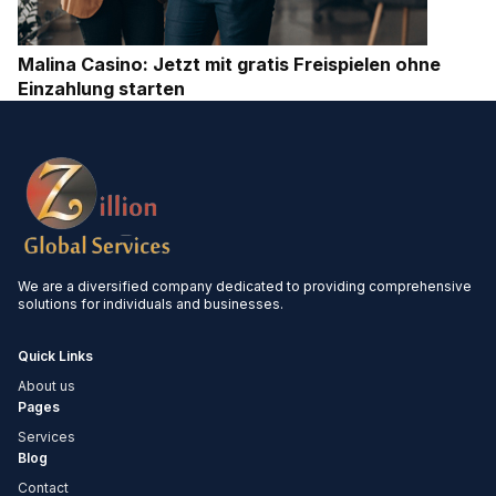
Malina Casino: Jetzt mit gratis Freispielen ohne
Einzahlung starten
We are a diversified company dedicated to providing comprehensive
solutions for individuals and businesses.
Quick Links
About us
Pages
Services
Blog
Contact