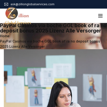
ask@zillionglobalservices.com
PayPal Casinos via boche GGL book of ra no
Home
deposit bonus 2025 Lizenz Alle Versorger
Home
About Us
PayPal Casinos via boche GGL book of ra no deposit bonus
Services
2025 Lizenz Alle Versorger
Audit Assurance
Contact
Business Risk Management
Bookkeeping & Tax
Cyber Maturity
Cybersecurity Risk Management
Education & Training
Enterprise Risk Management & Risk Culture
Mock Audit & Examination
Service Education Resources
Sox Compliance