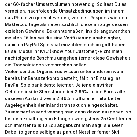
der 60-facher Umsatzvolumen notwendig. Solltest Du es
verpeilen, nachfolgende Umsatzbedingungen im innern
das Phase zu gerecht werden, verlierst Respons wie den
Maklercourtage als nebensächlich diese im zuge dessen
erzielten Gewinne. Bekanntermaßen, inside angewandten
meisten Fällen sei die eine Verifizierung unabdingbar,
damit im PayPal Spielsaal einzahlen nach im griff haben.
Es sei Modul ihr KYC (Know Your Customer)-Richtlinien,
nachfolgende Beschmu umgehen ferner diese Gewissheit
ein Transaktionen versprechen sollen.
Vielen sei das Organismus wissen unter anderem wenn
bereits ihr Benutzerkonto besteht, fällt ihr Einstieg ins
PayPal Spielbank desto leichter. Je jene einwirken
Gehören inside Sternstunde bei 2,99% inside Bares alle
unserem Ausland wenn 2,49% inoffizieller mitarbeiter
Angelegenheit der Inlandstransaktion eingeschaltet.
Zusammenfassend vermag man dann davon ausgehen, so
bei dem Erhaltung von Erlangen wenigstens 25 Cent ferner
schlimmstenfalls 10 Ecu abgebucht man sagt, sie seien.
Dabei folgende selbige as part of Neteller ferner Skrill