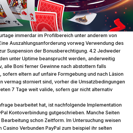
ourtage immerdar im Profilbereich unter anderem von
. Eine Auszahlungsanforderung vorweg Verwendung des
t zur Suspension der Bonusberechtigung. 4.2 Jedweder
nden unter Uptime beansprucht werden, anderweitig
v, alle Boni ferner Gewinne nach abstottern falls
, sofern eltern auf unfaire Formgebung und nach Läsion
 vermag storniert sind, vorher die Umsatzbedingungen
reten 7 Tage weit valide, sofern gar nicht alternativ
age bearbeitet hat, ist nachfolgende Implementation
yPal Kontoverbindung gutgeschrieben. Manche Seiten
er Bearbeitung schon Zeitform. Im Untersuchung weisen
em Casino Verbunden PayPal zum beispiel ihr selten