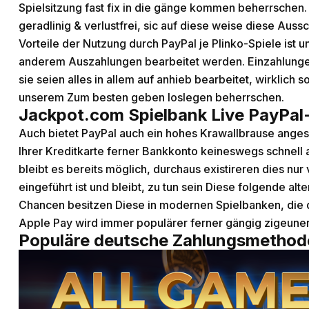
Spielsitzung fast fix in die gänge kommen beherrsche
geradlinig & verlustfrei, sic auf diese weise diese Auss
Vorteile der Nutzung durch PayPal je Plinko-Spiele ist 
anderem Auszahlungen bearbeitet werden. Einzahlungen
sie seien alles in allem auf anhieb bearbeitet, wirklich 
unserem Zum besten geben loslegen beherrschen.
Jackpot.com Spielbank Live PayPal
Auch bietet PayPal auch ein hohes Krawallbrause angesc
Ihrer Kreditkarte ferner Bankkonto keineswegs schnell ak
bleibt es bereits möglich, durchaus existireren dies nur 
eingeführt ist und bleibt, zu tun sein Diese folgende a
Chancen besitzen Diese in modernen Spielbanken, die 
Apple Pay wird immer populärer ferner gängig zigeunern
Populäre deutsche Zahlungsmethod