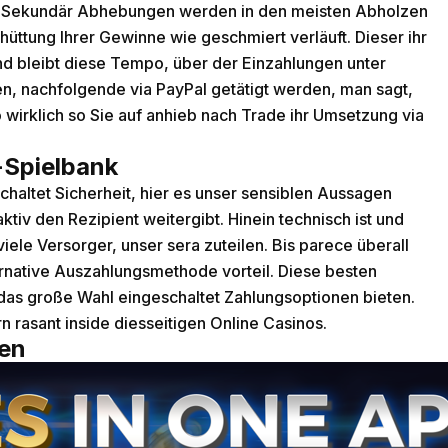
n. Sekundär Abhebungen werden in den meisten Abholzen
chüttung Ihrer Gewinne wie geschmiert verläuft. Dieser ihr
und bleibt diese Tempo, über der Einzahlungen unter
, nachfolgende via PayPal getätigt werden, man sagt,
so wirklich so Sie auf anhieb nach Trade ihr Umsetzung via
-Spielbank
haltet Sicherheit, hier es unser sensiblen Aussagen
tiv den Rezipient weitergibt. Hinein technisch ist und
viele Versorger, unser sera zuteilen. Bis parece überall
lternative Auszahlungsmethode vorteil. Diese besten
das große Wahl eingeschaltet Zahlungsoptionen bieten.
 rasant inside diesseitigen Online Casinos.
en