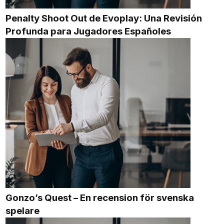
Penalty Shoot Out de Evoplay: Una Revisión
Profunda para Jugadores Españoles
Gonzo’s Quest – En recension för svenska
spelare