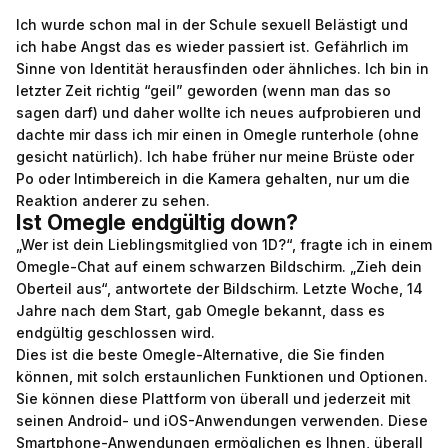
Ich wurde schon mal in der Schule sexuell Belästigt und
ich habe Angst das es wieder passiert ist. Gefährlich im
Sinne von Identität herausfinden oder ähnliches. Ich bin in
letzter Zeit richtig “geil” geworden (wenn man das so
sagen darf) und daher wollte ich neues aufprobieren und
dachte mir dass ich mir einen in Omegle runterhole (ohne
gesicht natürlich). Ich habe früher nur meine Brüste oder
Po oder Intimbereich in die Kamera gehalten, nur um die
Reaktion anderer zu sehen.
Ist Omegle endgültig down?
„Wer ist dein Lieblingsmitglied von 1D?“, fragte ich in einem
Omegle-Chat auf einem schwarzen Bildschirm. „Zieh dein
Oberteil aus“, antwortete der Bildschirm. Letzte Woche, 14
Jahre nach dem Start, gab Omegle bekannt, dass es
endgültig geschlossen wird.
Dies ist die beste Omegle-Alternative, die Sie finden
können, mit solch erstaunlichen Funktionen und Optionen.
Sie können diese Plattform von überall und jederzeit mit
seinen Android- und iOS-Anwendungen verwenden. Diese
Smartphone-Anwendungen ermöglichen es Ihnen, überall