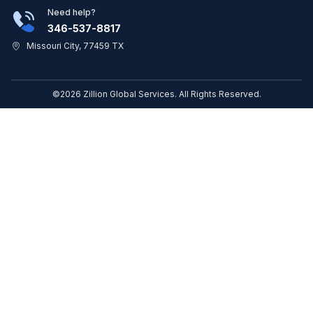
Need help?
346-537-8817
Missouri City, 77459 TX
©2026 Zillion Global Services. All Rights Reserved.