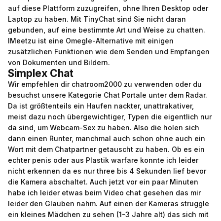
auf diese Plattform zuzugreifen, ohne Ihren Desktop oder
Laptop zu haben. Mit TinyChat sind Sie nicht daran
gebunden, auf eine bestimmte Art und Weise zu chatten.
IMeetzu ist eine Omegle-Alternative mit einigen
zusätzlichen Funktionen wie dem Senden und Empfangen
von Dokumenten und Bildern.
Simplex Chat
Wir empfehlen dir chatroom2000 zu verwenden oder du
besuchst unsere Kategorie Chat Portale unter dem Radar.
Da ist größtenteils ein Haufen nackter, unattrakativer,
meist dazu noch übergewichtiger, Typen die eigentlich nur
da sind, um Webcam-Sex zu haben. Also die holen sich
dann einen Runter, manchmal auch schon ohne auch ein
Wort mit dem Chatpartner getauscht zu haben. Ob es ein
echter penis oder aus Plastik warfare konnte ich leider
nicht erkennen da es nur three bis 4 Sekunden lief bevor
die Kamera abschaltet. Auch jetzt vor ein paar Minuten
habe ich leider etwas beim Video chat gesehen das mir
leider den Glauben nahm. Auf einen der Kameras struggle
ein kleines Mädchen zu sehen (1-3 Jahre alt) das sich mit