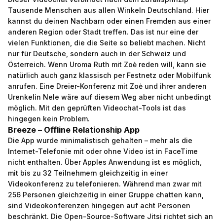
Tausende Menschen aus allen Winkeln Deutschland. Hier
kannst du deinen Nachbarn oder einen Fremden aus einer
anderen Region oder Stadt treffen. Das ist nur eine der
vielen Funktionen, die die Seite so beliebt machen. Nicht
nur für Deutsche, sondern auch in der Schweiz und
Österreich. Wenn Uroma Ruth mit Zoė reden will, kann sie
natürlich auch ganz klassisch per Fest­netz oder Mobil­funk
anrufen. Eine Dreier-Konferenz mit Zoė und ihrer anderen
Urenkelin Nele wäre auf diesem Weg aber nicht unbe­dingt
möglich. Mit den geprüften Video­chat-Tools ist das
hingegen kein Problem.
Breeze – Offline Relationship App
Die App wurde minimalistisch gehalten – mehr als die
Internet-Telefonie mit oder ohne Video ist in FaceTime
nicht enthalten. Über Apples Anwendung ist es möglich,
mit bis zu 32 Teilnehmern gleichzeitig in einer
Videokonferenz zu telefonieren. Während man zwar mit
256 Personen gleichzeitig in einer Gruppe chatten kann,
sind Videokonferenzen hingegen auf acht Personen
beschränkt. Die Open-Source-Software Jitsi richtet sich an