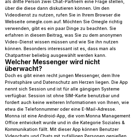
als dritte Person zwei Chat-Partnern eine Frage stellen,
über die diese dann diskutieren können. Um den
Videodienst zu nutzen, rufen Sie in Ihrem Browser die
Webseite omegle.com auf. Möchten Sie Omegle richtig
verwenden, gibt es ein paar Dinge zu beachten. Sie
erfahren in diesem Beitrag, was Sie zu dem anonymen
Video-Dienst wissen müssen und wie Sie ihn nutzen
können. Besonders interessant ist es, dass man als
Chatpartner beliebig ausgewählt werden kann.
Welcher Messenger wird nicht
überwacht?
Doch es gibt einen recht jungen Messenger, dem Ihre
Privatsphäre und Datenschutz am Herzen liegen. Die App
nennt sich Session und ist für alle gängigen Systeme
verfügbar. Session ist ohne SIM-Karte benutzbar und
fordert auch keine weiteren Informationen von Ihnen, wie
etwa die Telefonnummer oder eine E-Mail-Adresse.
Monna ist eine Android-App, die vom Monna Management
Office entwickelt wurde und in die Kategorie Soziales &
Kommunikation fällt. Mit dieser App können Benutzer
Videochats und Chats mit zufälligen Personen genießen.