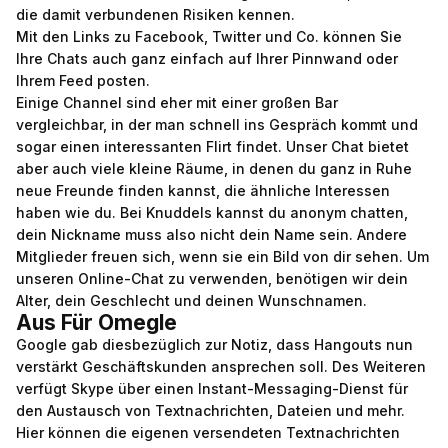
die damit verbundenen Risiken kennen.
Mit den Links zu Facebook, Twitter und Co. können Sie
Ihre Chats auch ganz einfach auf Ihrer Pinnwand oder
Ihrem Feed posten.
Einige Channel sind eher mit einer großen Bar
vergleichbar, in der man schnell ins Gespräch kommt und
sogar einen interessanten Flirt findet. Unser Chat bietet
aber auch viele kleine Räume, in denen du ganz in Ruhe
neue Freunde finden kannst, die ähnliche Interessen
haben wie du. Bei Knuddels kannst du anonym chatten,
dein Nickname muss also nicht dein Name sein. Andere
Mitglieder freuen sich, wenn sie ein Bild von dir sehen. Um
unseren Online-Chat zu verwenden, benötigen wir dein
Alter, dein Geschlecht und deinen Wunschnamen.
Aus Für Omegle
Google gab diesbezüglich zur Notiz, dass Hangouts nun
verstärkt Geschäftskunden ansprechen soll. Des Weiteren
verfügt Skype über einen Instant-Messaging-Dienst für
den Austausch von Textnachrichten, Dateien und mehr.
Hier können die eigenen versendeten Textnachrichten