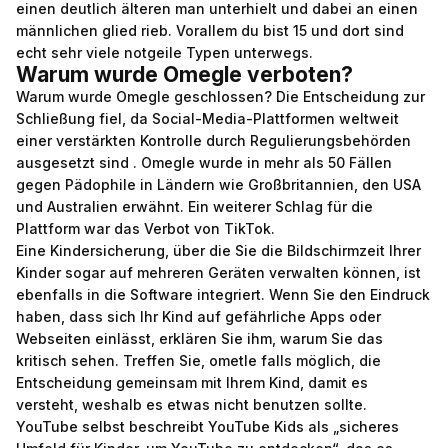
einen deutlich älteren man unterhielt und dabei an einen
männlichen glied rieb. Vorallem du bist 15 und dort sind
echt sehr viele notgeile Typen unterwegs.
Warum wurde Omegle verboten?
Warum wurde Omegle geschlossen? Die Entscheidung zur
Schließung fiel, da Social-Media-Plattformen weltweit
einer verstärkten Kontrolle durch Regulierungsbehörden
ausgesetzt sind . Omegle wurde in mehr als 50 Fällen
gegen Pädophile in Ländern wie Großbritannien, den USA
und Australien erwähnt. Ein weiterer Schlag für die
Plattform war das Verbot von TikTok.
Eine Kindersicherung, über die Sie die Bildschirmzeit Ihrer
Kinder sogar auf mehreren Geräten verwalten können, ist
ebenfalls in die Software integriert. Wenn Sie den Eindruck
haben, dass sich Ihr Kind auf gefährliche Apps oder
Webseiten einlässt, erklären Sie ihm, warum Sie das
kritisch sehen. Treffen Sie,
ometle
falls möglich, die
Entscheidung gemeinsam mit Ihrem Kind, damit es
versteht, weshalb es etwas nicht benutzen sollte.
YouTube selbst beschreibt YouTube Kids als „sicheres