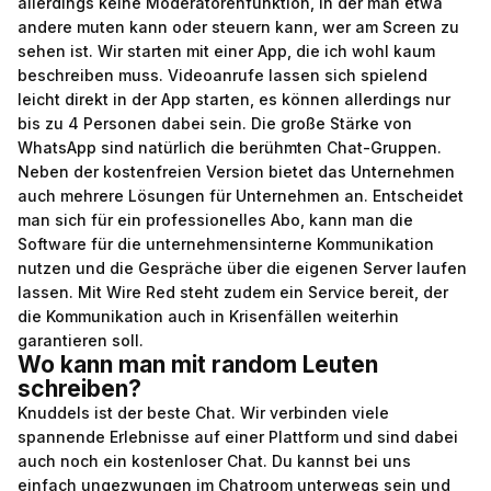
allerdings keine Moderatorenfunktion, in der man etwa
andere muten kann oder steuern kann, wer am Screen zu
sehen ist. Wir starten mit einer App, die ich wohl kaum
beschreiben muss. Videoanrufe lassen sich spielend
leicht direkt in der App starten, es können allerdings nur
bis zu 4 Personen dabei sein. Die große Stärke von
WhatsApp sind natürlich die berühmten Chat-Gruppen.
Neben der kostenfreien Version bietet das Unternehmen
auch mehrere Lösungen für Unternehmen an. Entscheidet
man sich für ein professionelles Abo, kann man die
Software für die unternehmensinterne Kommunikation
nutzen und die Gespräche über die eigenen Server laufen
lassen. Mit Wire Red steht zudem ein Service bereit, der
die Kommunikation auch in Krisenfällen weiterhin
garantieren soll.
Wo kann man mit random Leuten
schreiben?
Knuddels ist der beste Chat. Wir verbinden viele
spannende Erlebnisse auf einer Plattform und sind dabei
auch noch ein kostenloser Chat. Du kannst bei uns
einfach ungezwungen im Chatroom unterwegs sein und