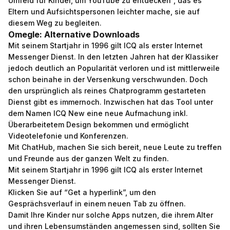
Umfeld für Kinder, um YouTube zu entdecken“, das es
Eltern und Aufsichtspersonen leichter mache, sie auf
diesem Weg zu begleiten.
Omegle: Alternative Downloads
Mit seinem Startjahr in 1996 gilt ICQ als erster Internet
Messenger Dienst. In den letzten Jahren hat der Klassiker
jedoch deutlich an Popularität verloren und ist mittlerweile
schon beinahe in der Versenkung verschwunden. Doch
den ursprünglich als reines Chatprogramm gestarteten
Dienst gibt es immernoch. Inzwischen hat das Tool unter
dem Namen ICQ New eine neue Aufmachung inkl.
Überarbeitetem Design bekommen und ermöglicht
Videotelefonie und Konferenzen.
Mit ChatHub, machen Sie sich bereit, neue Leute zu treffen
und Freunde aus der ganzen Welt zu finden.
Mit seinem Startjahr in 1996 gilt ICQ als erster Internet
Messenger Dienst.
Klicken Sie auf “Get a hyperlink”, um den
Gesprächsverlauf in einem neuen Tab zu öffnen.
Damit Ihre Kinder nur solche Apps nutzen, die ihrem Alter
und ihren Lebensumständen angemessen sind, sollten Sie