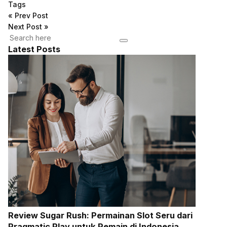
Tags
«
Prev Post
Next Post
»
Latest Posts
Review Sugar Rush: Permainan Slot Seru dari
Pragmatic Play untuk Pemain di Indonesia