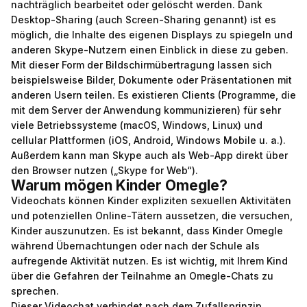
nachträglich bearbeitet oder gelöscht werden. Dank
Desktop-Sharing (auch Screen-Sharing genannt) ist es
möglich, die Inhalte des eigenen Displays zu spiegeln und
anderen Skype-Nutzern einen Einblick in diese zu geben.
Mit dieser Form der Bildschirmübertragung lassen sich
beispielsweise Bilder, Dokumente oder Präsentationen mit
anderen Usern teilen. Es existieren Clients (Programme, die
mit dem Server der Anwendung kommunizieren) für sehr
viele Betriebssysteme (macOS, Windows, Linux) und
cellular Plattformen (iOS, Android, Windows Mobile u. a.).
Außerdem kann man Skype auch als Web-App direkt über
den Browser nutzen („Skype for Web“).
Warum mögen Kinder Omegle?
Videochats können Kinder expliziten sexuellen Aktivitäten
und potenziellen Online-Tätern aussetzen, die versuchen,
Kinder auszunutzen. Es ist bekannt, dass Kinder Omegle
während Übernachtungen oder nach der Schule als
aufregende Aktivität nutzen. Es ist wichtig, mit Ihrem Kind
über die Gefahren der Teilnahme an Omegle-Chats zu
sprechen.
Dieser Videochat verbindet nach dem Zufallsprinzip