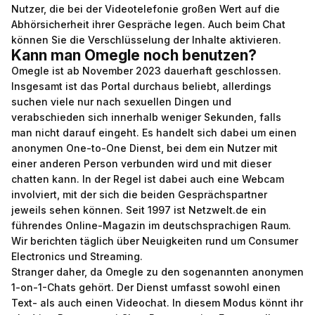
Nutzer, die bei der Videotelefonie großen Wert auf die
Abhörsicherheit ihrer Gespräche legen. Auch beim Chat
können Sie die Verschlüsselung der Inhalte aktivieren.
Kann man Omegle noch benutzen?
Omegle ist ab November 2023 dauerhaft geschlossen.
Insgesamt ist das Portal durchaus beliebt, allerdings
suchen viele nur nach sexuellen Dingen und
verabschieden sich innerhalb weniger Sekunden, falls
man nicht darauf eingeht. Es handelt sich dabei um einen
anonymen One-to-One Dienst, bei dem ein Nutzer mit
einer anderen Person verbunden wird und mit dieser
chatten kann. In der Regel ist dabei auch eine Webcam
involviert, mit der sich die beiden Gesprächspartner
jeweils sehen können. Seit 1997 ist Netzwelt.de ein
führendes Online-Magazin im deutschsprachigen Raum.
Wir berichten täglich über Neuigkeiten rund um Consumer
Electronics und Streaming.
Stranger daher, da Omegle zu den sogenannten anonymen
1-on-1-Chats gehört. Der Dienst umfasst sowohl einen
Text- als auch einen Videochat. In diesem Modus könnt ihr