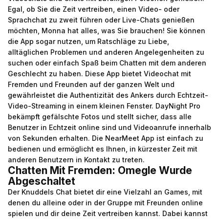
Egal, ob Sie die Zeit vertreiben, einen Video- oder
Sprachchat zu zweit führen oder Live-Chats genießen
möchten, Monna hat alles, was Sie brauchen! Sie können
die App sogar nutzen, um Ratschläge zu Liebe,
alltäglichen Problemen und anderen Angelegenheiten zu
suchen oder einfach Spaß beim Chatten mit dem anderen
Geschlecht zu haben. Diese App bietet Videochat mit
Fremden und Freunden auf der ganzen Welt und
gewährleistet die Authentizität des Ankers durch Echtzeit-
Video-Streaming in einem kleinen Fenster. DayNight Pro
bekämpft gefälschte Fotos und stellt sicher, dass alle
Benutzer in Echtzeit online sind und Videoanrufe innerhalb
von Sekunden erhalten. Die NearMeet App ist einfach zu
bedienen und ermöglicht es Ihnen, in kürzester Zeit mit
anderen Benutzern in Kontakt zu treten.
Chatten Mit Fremden: Omegle Wurde
Abgeschaltet
Der Knuddels Chat bietet dir eine Vielzahl an Games, mit
denen du alleine oder in der Gruppe mit Freunden online
spielen und dir deine Zeit vertreiben kannst. Dabei kannst