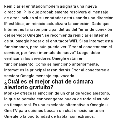
Reiniciar el enrutador/módem asignará una nueva
dirección IP, lo que probablemente resolverá el mensaje
de error. Incluso si su enrutador está usando una dirección
IP estática, un reinicio actualizará la conexión. Dado que
Internet es la razón principal detrás del “error de conexión
del servidor Omegle”, se recomienda reiniciar el Internet
de su
omegle
hogar o el enrutador WiFi. Si su Internet está
funcionando, pero aún puede ver “Error al conectar con el
servidor, por favor inténtalo de nuevo” Luego, debe
verificar si los servidores Omegle están en
funcionamiento. Como se mencionó anteriormente,
Internet es la principal razón detrás Error al conectarse al
servidor Omegle mensaje equivocado.
¿Cuál es el mejor chat de cámara
aleatorio gratuito?
Monkey ofrece la emoción de un chat de video aleatorio,
lo que te permite conocer gente nueva de todo el mundo
en tiempo real. Es una excelente alternativa a Omegle u
OmeTV para quienes buscan un chat emocionante en
Omegle o la oportunidad de hablar con extraños.