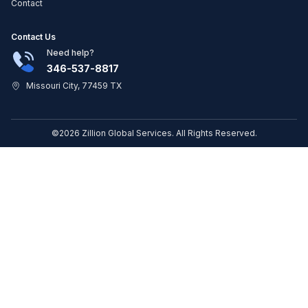
Contact
Contact Us
Need help?
346-537-8817
Missouri City, 77459 TX
©2026 Zillion Global Services. All Rights Reserved.