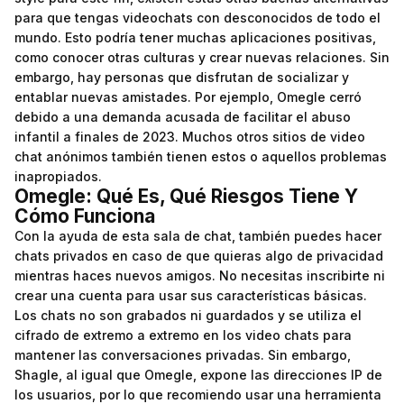
para que tengas videochats con desconocidos de todo el
mundo. Esto podría tener muchas aplicaciones positivas,
como conocer otras culturas y crear nuevas relaciones. Sin
embargo, hay personas que disfrutan de socializar y
entablar nuevas amistades. Por ejemplo, Omegle cerró
debido a una demanda acusada de facilitar el abuso
infantil a finales de 2023. Muchos otros sitios de video
chat anónimos también tienen estos o aquellos problemas
inapropiados.
Omegle: Qué Es, Qué Riesgos Tiene Y
Cómo Funciona
Con la ayuda de esta sala de chat, también puedes hacer
chats privados en caso de que quieras algo de privacidad
mientras haces nuevos amigos. No necesitas inscribirte ni
crear una cuenta para usar sus características básicas.
Los chats no son grabados ni guardados y se utiliza el
cifrado de extremo a extremo en los video chats para
mantener las conversaciones privadas. Sin embargo,
Shagle, al igual que Omegle, expone las direcciones IP de
los usuarios, por lo que recomiendo usar una herramienta