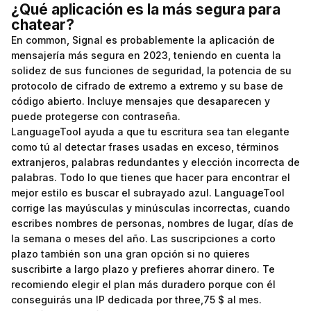
¿Qué aplicación es la más segura para
chatear?
En common, Signal es probablemente la aplicación de
mensajería más segura en 2023, teniendo en cuenta la
solidez de sus funciones de seguridad, la potencia de su
protocolo de cifrado de extremo a extremo y su base de
código abierto. Incluye mensajes que desaparecen y
puede protegerse con contraseña.
LanguageTool ayuda a que tu escritura sea tan elegante
como tú al detectar frases usadas en exceso, términos
extranjeros, palabras redundantes y elección incorrecta de
palabras. Todo lo que tienes que hacer para encontrar el
mejor estilo es buscar el subrayado azul. LanguageTool
corrige las mayúsculas y minúsculas incorrectas, cuando
escribes nombres de personas, nombres de lugar, días de
la semana o meses del año. Las suscripciones a corto
plazo también son una gran opción si no quieres
suscribirte a largo plazo y prefieres ahorrar dinero. Te
recomiendo elegir el plan más duradero porque con él
conseguirás una IP dedicada por three,75 $ al mes.