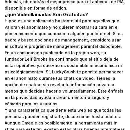
Además, obtendrás el mejor precio para el antivirus de PIA,
disponible en forma de addon.
¿qué Videollamadas Son Gratuitas?
Hippo es una aplicación bastante útil para aquellos que
valoran el anonimato y no quieren mostrar su cara en el
primer momento que conocen a alguien por Internet. Si es
padre y busca opciones de management, considere usar
el software program de management parental disponible.
En un comunicado publicado en la propia web, su
fundador Leif Brooks ha confirmado que el sitio deja de
estar operativo ya que «no es sostenible ni económica ni
psicológicamente». Sí, LuckyCrush te permite permanecer
en el anonimato durante tus chats de vídeo. Tienes la
opción de chatear sin revelar tu información private a
menos que decidas hacerlo voluntariamente. Este énfasis
en la privacidad ayuda a crear un entorno seguro y
cómodo para los usuarios.
Y una característica que tiene esta web es que todas las
personas pueden registrarte, desde niños hasta adultos.
Aunque Omegle es posiblemente la herramienta más in
style para este fin, existen estas otras buenas alternativas