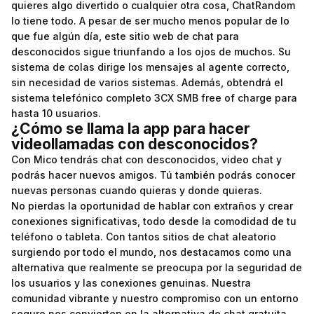
quieres algo divertido o cualquier otra cosa, ChatRandom
lo tiene todo. A pesar de ser mucho menos popular de lo
que fue algún día, este sitio web de chat para
desconocidos sigue triunfando a los ojos de muchos. Su
sistema de colas dirige los mensajes al agente correcto,
sin necesidad de varios sistemas. Además, obtendrá el
sistema telefónico completo 3CX SMB free of charge para
hasta 10 usuarios.
¿Cómo se llama la app para hacer
videollamadas con desconocidos?
Con Mico tendrás chat con desconocidos, video chat y
podrás hacer nuevos amigos. Tú también podrás conocer
nuevas personas cuando quieras y donde quieras.
No pierdas la oportunidad de hablar con extraños y crear
conexiones significativas, todo desde la comodidad de tu
teléfono o tableta. Con tantos sitios de chat aleatorio
surgiendo por todo el mundo, nos destacamos como una
alternativa que realmente se preocupa por la seguridad de
los usuarios y las conexiones genuinas. Nuestra
comunidad vibrante y nuestro compromiso con un entorno
seguro nos convierten en la alternativa de chat gratuita