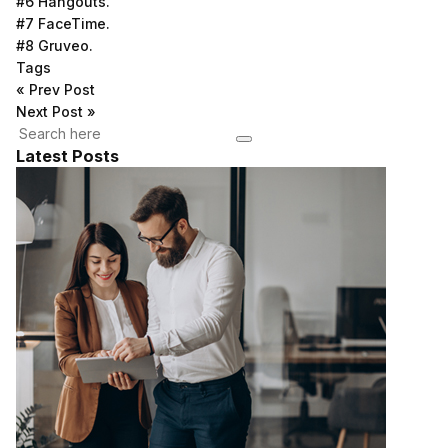
#6 Hangouts.
#7 FaceTime.
#8 Gruveo.
Tags
«
Prev Post
Next Post
»
Latest Posts