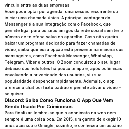
vínculo entre as duas empresas.
Você pode optar por agendar uma sessão recorrente ou
iniciar uma chamada única. A principal vantagem do
Messenger é a sua integração com o Facebook, que
permite ligar para os seus amigos da rede social sem ter o
número de telefone salvo no aparelho. Caso não queira
baixar um programa dedicado para fazer chamadas de
vídeo, saiba que essa opção está presente na maioria dos
mensageiros, como Facebook Messenger, WhatsApp,
Telegram, Viber e outros. O Zoom conquistou o seu lugar
debaixo dos holofotes há pouco tempo e, após polêmicas
envolvendo a privacidade dos usuários, viu sua
popularidade despencar rapidamente. Ademais, o app
oferece o chat por texto padrão e permite ativar o vídeo –
se quiser.
Discord: Saiba Como Funciona O App Que Vem
Sendo Usado Por Criminosos
Para finalizar, lembre-se que o anonimato na web nem
sempre é uma coisa boa. Em 2015, um garoto de
okeglr
10
anos acessou o Omegle, sozinho, e conheceu um usuário