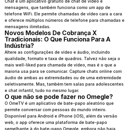
Chat é um aplicativo gratuito de chat de vídeo e
mensagens, que também funciona como um app de
telefone WiFi. Ele permite chamadas de vídeo cara a cara
e oferece múltiplos números de telefone para chamadas e
mensagens ilimitadas.
Novos Modelos De Cobrança X
Tradicionais: O Que Funciona Para A
Indústria?
Altere as configurações de vídeo e áudio, incluindo
qualidade, formato e taxa de quadros. Talvez não seja o
mais well-liked para chamada de vídeo, mas é o que a
maioria usa para se comunicar. Capture chats online com
áudio de ambas as extremidades ou de uma extremidade
seletivamente. Mas, também tem salas para adolescentes
e chat infantil, tudo no mesmo lugar.
O que não se pode fazer no Omegle?
O OmeTV é um aplicativo de bate-papo aleatório que
permite conversar com pessoas do mundo inteiro.
Disponível para Android e iPhone (iOS), além da versão
web, o app oferece uma plataforma de bate-papo
semelhante à do bate-papo Omegle, embora não haja