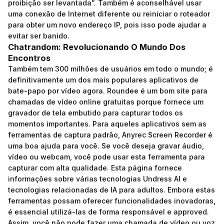
proibição ser levantada”. ‌Também é aconselhável usar
uma conexão de Internet diferente⁤ ou reiniciar o roteador
para obter um novo endereço IP, pois isso pode ajudar a
evitar ser banido.
Chatrandom: Revolucionando O Mundo Dos
Encontros
Também tem 300 milhões de usuários em todo o mundo; é
definitivamente um dos mais populares aplicativos de
bate-papo por vídeo agora. Roundee é um bom site para
chamadas de vídeo online gratuitas porque fornece um
gravador de tela embutido para capturar todos os
momentos importantes. Para aqueles aplicativos sem as
ferramentas de captura padrão, Anyrec Screen Recorder é
uma boa ajuda para você. Se você deseja gravar áudio,
vídeo ou webcam, você pode usar esta ferramenta para
capturar com alta qualidade. Esta página fornece
informações sobre várias tecnologias Undress AI e
tecnologias relacionadas de IA para adultos. Embora estas
ferramentas possam oferecer funcionalidades inovadoras,
é essencial utilizá-las de forma responsável e approved.
Assim, você não pode fazer uma chamada de vídeo ou voz