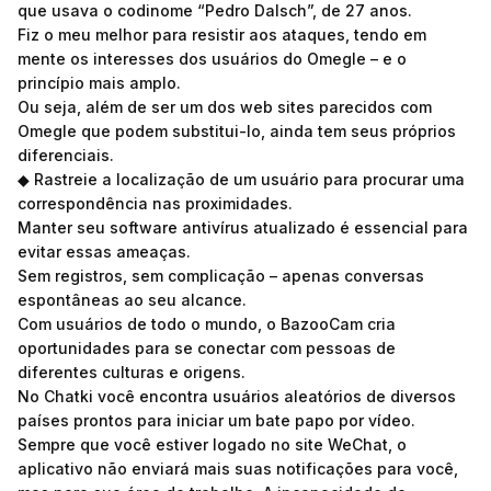
que usava o codinome “Pedro Dalsch”, de 27 anos.
Fiz o meu melhor para resistir aos ataques, tendo em
mente os interesses dos usuários do Omegle – e o
princípio mais amplo.
Ou seja, além de ser um dos web sites parecidos com
Omegle que podem substitui-lo, ainda tem seus próprios
diferenciais.
◆ Rastreie a localização de um usuário para procurar uma
correspondência nas proximidades.
Manter seu software antivírus atualizado é essencial para
evitar essas ameaças.
Sem registros, sem complicação – apenas conversas
espontâneas ao seu alcance.
Com usuários de todo o mundo, o BazooCam cria
oportunidades para se conectar com pessoas de
diferentes culturas e origens.
No Chatki você encontra usuários aleatórios de diversos
países prontos para iniciar um bate papo por vídeo.
Sempre que você estiver logado no site WeChat, o
aplicativo não enviará mais suas notificações para você,