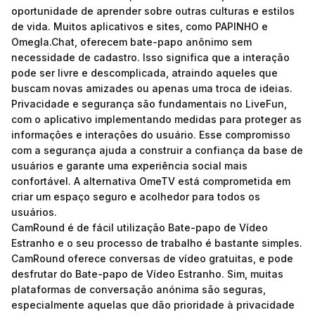
oportunidade de aprender sobre outras culturas e estilos
de vida. Muitos aplicativos e sites, como PAPINHO e
Omegla.Chat, oferecem bate-papo anônimo sem
necessidade de cadastro. Isso significa que a interação
pode ser livre e descomplicada, atraindo aqueles que
buscam novas amizades ou apenas uma troca de ideias.
Privacidade e segurança são fundamentais no LiveFun,
com o aplicativo implementando medidas para proteger as
informações e interações do usuário. Esse compromisso
com a segurança ajuda a construir a confiança da base de
usuários e garante uma experiência social mais
confortável. A alternativa OmeTV está comprometida em
criar um espaço seguro e acolhedor para todos os
usuários.
CamRound é de fácil utilização Bate-papo de Vídeo
Estranho e o seu processo de trabalho é bastante simples.
CamRound oferece conversas de vídeo gratuitas, e pode
desfrutar do Bate-papo de Vídeo Estranho. Sim, muitas
plataformas de conversação anónima são seguras,
especialmente aquelas que dão prioridade à privacidade