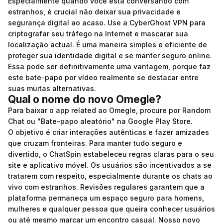
Especialmente quando você está conversando com
estranhos, é crucial não deixar sua privacidade e
segurança digital ao acaso. Use a CyberGhost VPN para
criptografar seu tráfego na Internet e mascarar sua
localização actual. É uma maneira simples e eficiente de
proteger sua identidade digital e se manter seguro online.
Essa pode ser definitivamente uma vantagem, porque faz
este bate-papo por vídeo realmente se destacar entre
suas muitas alternativas.
Qual o nome do novo Omegle?
Para baixar o app related ao Omegle, procure por Random
Chat ou "Bate-papo aleatório" na Google Play Store.
O objetivo é criar interações autênticas e fazer amizades
que cruzam fronteiras. Para manter tudo seguro e
divertido, o ChatSpin estabeleceu regras claras para o seu
site e aplicativo móvel. Os usuários são incentivados a se
tratarem com respeito, especialmente durante os chats ao
vivo com estranhos. Revisões regulares garantem que a
plataforma permaneça um espaço seguro para homens,
mulheres e qualquer pessoa que queira conhecer usuários
ou até mesmo marcar um encontro casual. Nosso novo