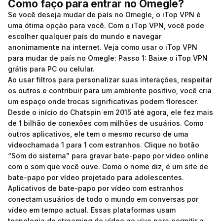
Como faço para entrar no Omegle?
Se você deseja mudar de país no Omegle, o iTop VPN é
uma ótima opção para você. Com o iTop VPN, você pode
escolher qualquer país do mundo e navegar
anonimamente na internet. Veja como usar o iTop VPN
para mudar de país no Omegle: Passo 1: Baixe o iTop VPN
grátis para PC ou celular.
Ao usar filtros para personalizar suas interações, respeitar
os outros e contribuir para um ambiente positivo, você cria
um espaço onde trocas significativas podem florescer.
Desde o início do Chatspin em 2015 até agora, ele fez mais
de 1 bilhão de conexões com milhões de usuários. Como
outros aplicativos, ele tem o mesmo recurso de uma
videochamada 1 para 1 com estranhos. Clique no botão
“Som do sistema” para gravar bate-papo por vídeo online
com o som que você ouve. Como o nome diz, é um site de
bate-papo por vídeo projetado para adolescentes.
Aplicativos de bate-papo por vídeo com estranhos
conectam usuários de todo o mundo em conversas por
vídeo em tempo actual. Essas plataformas usam
tecnologia de streaming de vídeo ao vivo para permitir a