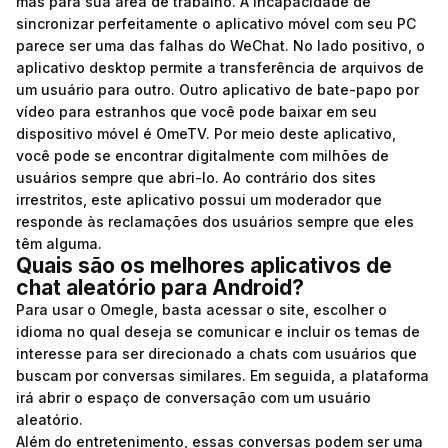
mas para sua área de trabalho. A incapacidade de
sincronizar perfeitamente o aplicativo móvel com seu PC
parece ser uma das falhas do WeChat. No lado positivo, o
aplicativo desktop permite a transferência de arquivos de
um usuário para outro. Outro aplicativo de bate-papo por
vídeo para estranhos que você pode baixar em seu
dispositivo móvel é OmeTV. Por meio deste aplicativo,
você pode se encontrar digitalmente com milhões de
usuários sempre que abri-lo. Ao contrário dos sites
irrestritos, este aplicativo possui um moderador que
responde às reclamações dos usuários sempre que eles
têm alguma.
Quais são os melhores aplicativos de
chat aleatório para Android?
Para usar o Omegle, basta acessar o site, escolher o
idioma no qual deseja se comunicar e incluir os temas de
interesse para ser direcionado a chats com usuários que
buscam por conversas similares. Em seguida, a plataforma
irá abrir o espaço de conversação com um usuário
aleatório.
Além do entretenimento, essas conversas podem ser uma