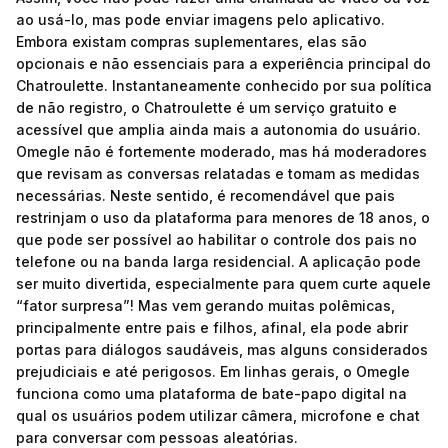
ao usá-lo, mas pode enviar imagens pelo aplicativo.
Embora existam compras suplementares, elas são
opcionais e não essenciais para a experiência principal do
Chatroulette. Instantaneamente conhecido por sua política
de não registro, o Chatroulette é um serviço gratuito e
acessível que amplia ainda mais a autonomia do usuário.
Omegle não é fortemente moderado, mas há moderadores
que revisam as conversas relatadas e tomam as medidas
necessárias. Neste sentido, é recomendável que pais
restrinjam o uso da plataforma para menores de 18 anos, o
que pode ser possível ao habilitar o controle dos pais no
telefone ou na banda larga residencial. A aplicação pode
ser muito divertida, especialmente para quem curte aquele
“fator surpresa”! Mas vem gerando muitas polêmicas,
principalmente entre pais e filhos, afinal, ela pode abrir
portas para diálogos saudáveis, mas alguns considerados
prejudiciais e até perigosos. Em linhas gerais, o Omegle
funciona como uma plataforma de bate-papo digital na
qual os usuários podem utilizar câmera, microfone e chat
para conversar com pessoas aleatórias.