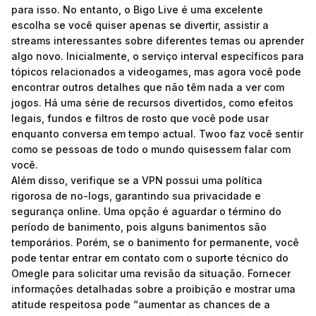
para isso. No entanto, o Bigo Live é uma excelente
escolha se você quiser apenas se divertir, assistir a
streams interessantes sobre diferentes temas ou aprender
algo novo. Inicialmente, o serviço interval específicos para
tópicos relacionados a videogames, mas agora você pode
encontrar outros detalhes que não têm nada a ver com
jogos. Há uma série de recursos divertidos, como efeitos
legais, fundos e filtros de rosto que você pode usar
enquanto conversa em tempo actual. Twoo faz você sentir
como se pessoas de todo o mundo quisessem falar com
você.
Além disso, verifique se a ⁤VPN possui uma política
rigorosa de ⁤no-logs, garantindo sua privacidade e
segurança online. Uma opção é aguardar o término do
período de banimento, pois alguns banimentos são
temporários. Porém, se o banimento for permanente, você
pode tentar entrar em contato com o suporte técnico do
Omegle para solicitar uma revisão da situação. Fornecer
informações detalhadas sobre a proibição e mostrar uma
atitude respeitosa pode “aumentar as chances de a